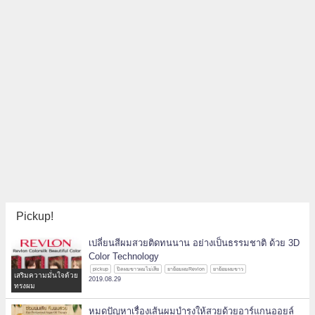
Pickup!
เปลี่ยนสีผมสวยติดทนนาน อย่างเป็นธรรมชาติ ด้วย 3D
Color Technology
pickup
ปิดผมขาวผมไม่เสีย
ยาย้อมผมRevlon
ยาย้อมผมขาว
เสริมความมั่นใจด้วย
2019.08.29
ทรงผม
หมดปัญหาเรื่องเส้นผมบำรุงให้สวยด้วยอาร์แกนออยล์