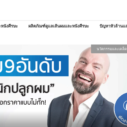
หนังศีรษะ
ผลิตภัณฑ์ดูแลเส้นผมและหนังศีรษะ
ปัญหาหัวล้านแล
นวัตกรรมและเคล็ด