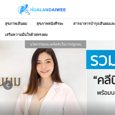
สุขภาพเส้นผม
สุขภาพหนังศีรษะ
สารอาหารบำรุงเส้นผมและ
เสริมความมั่นใจด้วยทรงผม
นวัตกรรมและเคล็ดลับในการปลูกผม