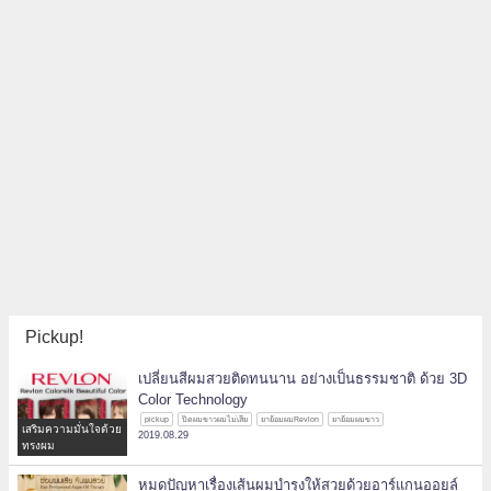
Pickup!
เปลี่ยนสีผมสวยติดทนนาน อย่างเป็นธรรมชาติ ด้วย 3D
Color Technology
pickup
ปิดผมขาวผมไม่เสีย
ยาย้อมผมRevlon
ยาย้อมผมขาว
เสริมความมั่นใจด้วย
2019.08.29
ทรงผม
หมดปัญหาเรื่องเส้นผมบำรุงให้สวยด้วยอาร์แกนออยล์