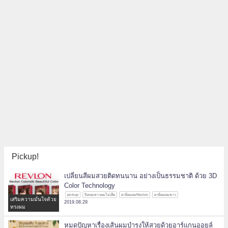
Pickup!
เปลี่ยนสีผมสวยติดทนนาน อย่างเป็นธรรมชาติ ด้วย 3D
Color Technology
pickup
ปิดผมขาวผมไม่เสีย
ยาย้อมผมRevlon
ยาย้อมผมขาว
เสริมความมั่นใจด้วย
2019.08.29
ทรงผม
หมดปัญหาเรื่องเส้นผมบำรุงให้สวยด้วยอาร์แกนออยล์