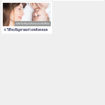
ผลิตภัณฑ์ดูแลเส้นผมและหนังศีรษะ
4 วิธีจบปัญหาผมร่วงหลังคลอด