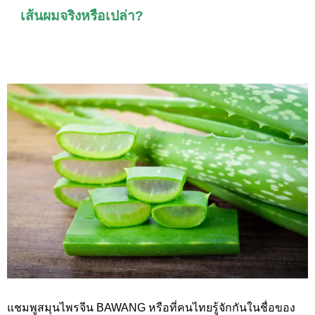
เส้นผมจริงหรือเปล่า?
แชมพูสมุนไพรจีน BAWANG
หรือที่คนไทยรู้จักกันในชื่อของ