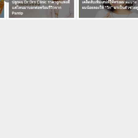
ปลูกผม Dr Orn Clinic ราคาถูกแพงดี
เคล็ดลับเพิ่มเสน่ห์ให้ทรงผม ผมบาง
แค่ไหนมาบอกต่อพร้อมรีวิวจาก
ผมน้อยลองให้ "วิก" มาเป็นตัวช่วยดูสิ
Pantip