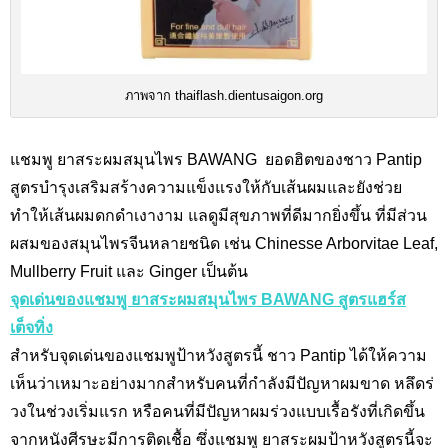
ภาพจาก thaiflash.dientusaigon.org
แชมพู ยาสระผมสมุนไพร
BAWANG
ยอดฮิตของชาว Pantip
สูตรบำรุงเสริมสร้างความแข็งแรงให้กับเส้นผมและยังช่วย
ทำให้เส้นผมดกดำเงางาม แลดูมีสุขภาพที่ดีมากยิ่งขึ้น ที่มีส่วน
ผสมของสมุนไพรจีนหลายชนิด เช่น
Chinesse Arborvitae Leaf,
Mullberry Fruit และ Ginger
เป็นต้น
จุดเด่นของแชมพู ยาสระผมสมุนไพร BAWANG สูตรแฮร์ส
เต็จทิ่ง
สำหรับจุดเด่นของแชมพูป้าหวังสูตรนี้ ชาว Pantip ได้ให้ความ
เห็นว่าเหมาะอย่างมากสำหรับคนที่กำลังมีปัญหาผมขาด หลึดร่
วงในช่วงเริ่มแรก หรือคนที่มีปัญหาผมร่วงแบบเรื้อรังที่เกิดขึ้น
จากหนังศีรษะมีการติดเชื้อ ซึ่งแชมพู ยาสระผมป้าหวังสูตรนี้จะ