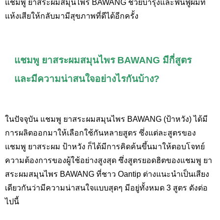
แชมพู ยาสระผมสมุนไพร BAWANG ช่วยบำรุงและฟื้นฟูผมที่
แห้งเสียให้กลับมามีสุขภาพที่ดีได้อีกครั้ง
แชมพู ยาสระผมสมุนไพร BAWANG มีกี่สูตร
และมีความน่าสนใจอย่างไรกันบ้าง?
ในปัจจุบัน
แชมพู ยาสระผมสมุนไพร
BAWANG (ป้าหวัง) ได้มี
การผลิตออกมาให้เลือกใช้กันหลายสูตร ซึ่งแต่ละสูตรของ
แชมพู ยาสระผม ป้าหวัง ก็ได้มีการคิดค้นขึ้นมาให้ตอบโจทย์
ความต้องการของผู้ใช้อย่างสูงสุด ซึ่งสูตรยอดฮิตของ
แชมพู ยา
สระผมสมุนไพร
BAWANG ที่ชาว Oantip ต่างแนะนำเป็นเสียง
เดียวกันว่ามีความน่าสนใจแบบสุดๆ มีอยู่ทั้งหมด 3 สูตร ดังต่อ
ไปนี้