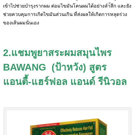
เข้าไปช่วยบำรุงรากผม ต่อมไขมันโคนผมได้อย่างลำ้ลึก และยัง
ช่วยควบคุมการเกิดไขมันส่วนเกิน ที่ส่งผลให้เกิดการหลุดร่วง
ของเส้นผมนั่นเอง
2.แชมพูยาสระผมสมุนไพร
BAWANG
(ป้าหวัง)
สูตร
แอนตี้-แฮร์ฟอล แอนด์ รีนิวอล