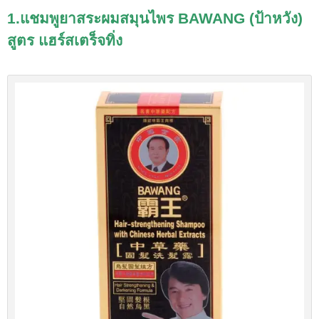
1.แชมพูยาสระผมสมุนไพร
BAWANG (ป้าหวัง)
สูตร
แฮร์สเตร็จทิ่ง