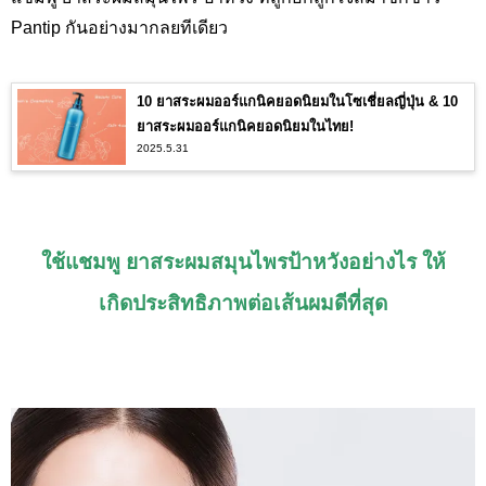
Pantip กันอย่างมากลยทีเดียว
10 ยาสระผมออร์แกนิคยอดนิยมในโซเชี่ยลญี่ปุ่น & 10
ยาสระผมออร์แกนิคยอดนิยมในไทย!
2025.5.31
ใช้แชมพู ยาสระผมสมุนไพรป้าหวังอย่างไร ให้
เกิดประสิทธิภาพต่อเส้นผมดีที่สุด