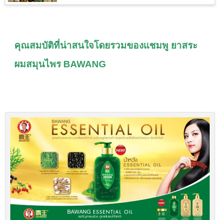
คุณสมบัติที่น่าสนใจโดยรวมของแชมพู ยาสระ
ผมสมุนไพร BAWANG