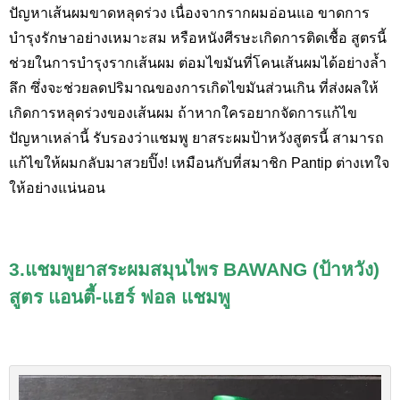
ปัญหาเส้นผมขาดหลุดร่วง เนื่องจากรากผมอ่อนแอ ขาดการ
บำรุงรักษาอย่างเหมาะสม หรือหนังศีรษะเกิดการติดเชื้อ สูตรนี้
ช่วยในการบำรุงรากเส้นผม ต่อมไขมันที่โคนเส้นผมได้อย่างล้ำ
ลึก ซึ่งจะช่วยลดปริมาณของการเกิดไขมันส่วนเกิน ที่ส่งผลให้
เกิดการหลุดร่วงของเส้นผม ถ้าหากใครอยากจัดการแก้ไข
ปัญหาเหล่านี้ รับรองว่าแชมพู ยาสระผมป้าหวังสูตรนี้ สามารถ
แก้ไขให้ผมกลับมาสวยปิ๊ง! เหมือนกับที่สมาชิก Pantip ต่างเทใจ
ให้อย่างแน่นอน
3.แชมพูยาสระผมสมุนไพร
BAWANG (ป้าหวัง)
สูตร แอนตี้-แฮร์ ฟอล แชมพู