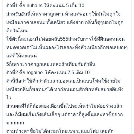
ตัวที่1 ชื่้อ nuhairs ให้คะแนน 5 เต็ม 10
สำหรับอันนี้เห็นราคาถูกตามห้างแต่พอมาใช้มันไม่ถูกใจ
เหมือนราคาเลยนะ ทั้งเหนียว แห้งยาก กลิ่นก็ตุๆบอกไม่ถูก
คือวันไหน
ใช้ตัวนี้ละนอนไม่ค่อยหลับ555สำหรับการใช้ที่ฝืนอดทนจน
หมดขวดเราไม่เห็นผลอะไรเลยอะทั้งหัวเหนียวอีกพอเลยจบๆ
แต่ที่ให้คะแนน
5ก็เพราะราคาถูกเลยแหละถ้าเทียบกับตัวอื่น
ตัวที่2 ชื่อ rogaine ให้คะแนน 7.5 เต็ม 10
ตัวนี้ถือว่าใช้ดีกว่าตัวแลกเยอะเลยเป็นแบบโฟมใช้ง่ายไม่
เหนียวกลิ่นก็พอทนๆได้ ทาก่อนนอนสักพักหลับสบายดีแห้ง
ไว
ส่วนผลที่ได้ก็ต้องสองเดือนขึ้นไปจะเห็นว่าไม่ค่อยร่วงแล้ว
และก็มีผมเริ่มเกิดเส้นเล็กๆ แต่ราคาก็สูงขึ้นและหาซื้อยาก
มากกกก
ตามห้างหาซื้อไม่ได้หรอกโดยเฉพาะแบบโฟม เลยหัก