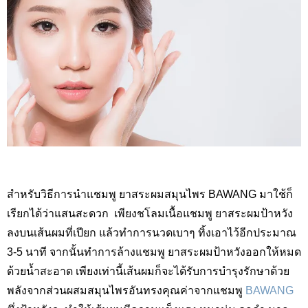
สำหรับวิธีการนำแชมพู ยาสระผมสมุนไพร BAWANG
มาใช้ก็
เรียกได้ว่าแสนสะดวก
เพียงชโลมเนื้อแชมพู ยาสระผมป้าหวัง
ลงบนเส้นผมที่เปียก แล้วทำการนวดเบาๆ ทิ้งเอาไว้อีกประมาณ
3-5
นาที จากนั้นทำการล้างแชมพู ยาสระผมป้าหวังออกให้หมด
ด้วยน้ำสะอาด เพียงเท่านี้เส้นผมก็จะได้รับการบำรุงรักษาด้วย
พลังจากส่วนผสมสมุนไพรอันทรงคุณค่าจากแชมพู
BAWANG