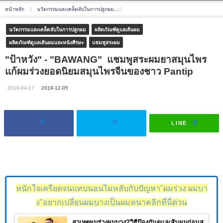
หน้าหลัก
นวัตกรรมและเคล็ดลับในการปลูกผม
"ป้าหวัง" - "BAWANG" แชมพูสระผมยาสมุ
นวัตกรรมและเคล็ดลับในการปลูกผม
ผลิตภัณฑ์ดูแลเส้นผม
ผลิตภัณฑ์ดูแลเส้นผมและหนังศีรษะ
แชมพูสระผม
"ป้าหวัง" - "BAWANG" แชมพูสระผมยาสมุนไพร
แก้ผมร่วงยอดนิยมสมุนไพรจีนของชาว Pantip
2019-04-17
2019-12-05
LINE
หนักใจเครียดจนแทบนอนไม่หลับกับปัญหา"ผมร่วง ผมบา
ง"อยากเปลี่ยนผมบางเป็นผมหนาคลิกที่นี่ด่วน
สาเหตุผมร่วงผมบาง?วิธีป้องกันดูแลเส้นผมก่อนส