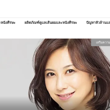
หนังศีรษะ
ผลิตภัณฑ์ดูแลเส้นผมและหนังศีรษะ
ปัญหาหัวล้านแล
เสริมความ