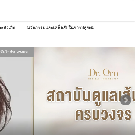
ะหัวเถิก
นวัตกรรมและเคล็ดลับในการปลูกผม
มั่นใจด้วยทรงผม