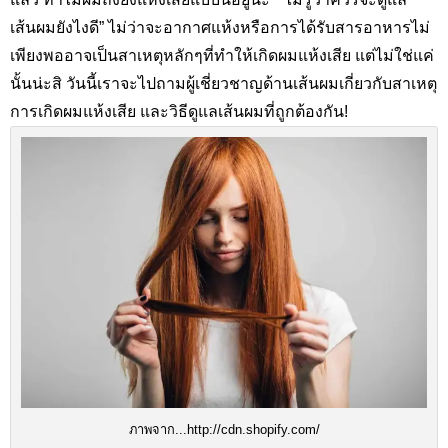
เส้นผมยังไงดี” ไม่ว่าจะอากาศแห้งหรือการได้รับสารอาหารไม่
เพียงพออาจเป็นสาเหตุหลักๆที่ทำให้เกิดผมแห้งเสีย แต่ไม่ใช่แค่
นั้นน่ะสิ วันนี้เราจะไปถามผู้เชี่ยวชาญด้านเส้นผมเกี่ยวกับสาเหตุ
การเกิดผมแห้งเสีย และวิธีดูแลเส้นผมที่ถูกต้องกัน
!
ภาพจาก...http://cdn.shopify.com/