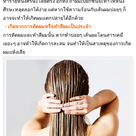
ทำร้ายหนังศีรษะโดยตรง อีกทั้ง ถ้าผมเปียกชื้นจะทำให้หนัง
ศีรษะหลุดลอกได้ง่าย แต่หากใช้ความร้อนกับเส้นผมบ่อยๆ ก็
อาจจะทำให้เกิดผมแตกปลายได้อีกด้วย
・เกิดจากการดัดผมหรือทำสีผมเป็นประจำ
การดัดผมและทำสีผมนั้น หากทำบ่อยๆ เส้นผมโดนสารเคมี
เยอะๆ อาจทำให้เกิดการสะสม จนทำให้เป็นสาเหตุของการเกิด
ผมแห้งเสีย