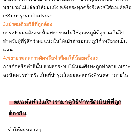
พยายามไม่ปล่อยให้ผมแห้ง หลังสระทุกครั้งจึงควรใส่ออยล์หรือ
เซรั่มบำรุงผมเป็นประจำ
3.เป่าผมด้วยวิธีที่ถูกต้อง
การเป่าผมหลังสระนั้น พยายามไม่ใช้อุณหภูมิที่สูงจนเกินไป
สำหรับผู้ที่รู้สึกว่าผมแห้งนั้นให้เป่าด้วยอุณหภูมิต่ำหรือลมเย็น
แทน
4.พยายามลดการดัดหรือทำสีผมให้น้อยครั้งลง
การดัดหรือทำสีนั้น ส่งผลกระทบให้หนังศีรษะถูกทำลาย เพราะ
ฉะนั้นควรทำทรีตเม้นท์บำรุงเส้นผมและหนังศีรษะจากภายใน
ผมแห้งทำไงดี?
เรามาดูวิธีทำทรีตเม้นท์ที่ถูก
ต้องกัน
-
ทำให้ผมหมาดๆ