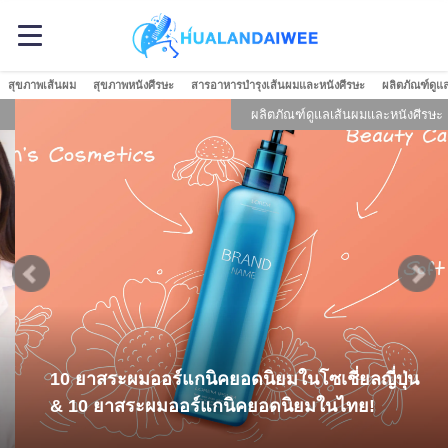
สุขภาพเส้นผม
สุขภาพหนังศีรษะ
สารอาหารบำรุงเส้นผมและหนังศีรษะ
ผลิตภัณฑ์ดูแ
ผลิตภัณฑ์ดูแลเส้นผมและหนังศีรษะ
10 ยาสระผมออร์แกนิคยอดนิยมในโซเชี่ยลญี่ปุ่น
& 10 ยาสระผมออร์แกนิคยอดนิยมในไทย!