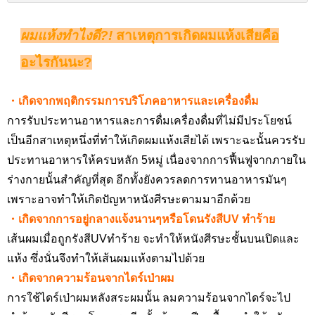
ผมแห้งทำไงดี?
!
สาเหตุการเกิดผมแห้งเสียคือ
อะไรกันนะ?
・เกิดจากพฤติกรรมการบริโภคอาหารและเครื่องดื่ม
การรับประทานอาหารและการดื่มเครื่องดื่มที่ไม่มีประโยชน์
เป็นอีกสาเหตุหนึ่งที่ทำให้เกิดผมแห้งเสียได้ เพราะฉะนั้นควรรับ
ประทานอาหารให้ครบหลัก 5
หมู่ เนื่องจากการฟื้นฟูจากภายใน
ร่างกายนั้นสำคัญที่สุด อีกทั้งยังควรลดการทานอาหารมันๆ
เพราะอาจทำให้เกิดปัญหาหนังศีรษะตามมาอีกด้วย
・เกิดจากการอยู่กลางแจ้งนานๆหรือโดนรังสีUV ทำร้าย
เส้นผมเมื่อถูกรังสีUV
ทำร้าย จะทำให้หนังศีรษะชั้นบนเปิดและ
แห้ง ซึ่งนั่นจึงทำให้เส้นผมแห้งตามไปด้วย
・เกิดจากความร้อนจากไดร์เป่าผม
การใช้ไดร์เป่าผมหลังสระผมนั้น ลมความร้อนจากไดร์จะไป