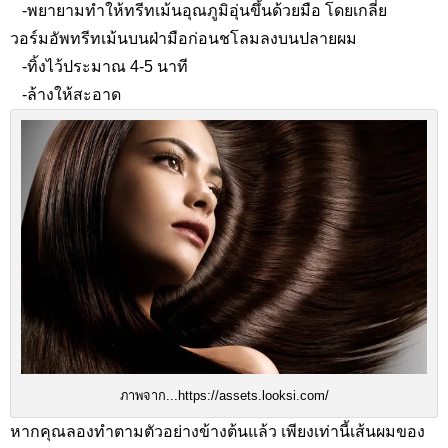
-
พยายามทำให้ทรีทเม้นอุณภูมิอุ่นขึ้นด้วยมือ โดยเกลี่ย
วอร์มอัพทรีทเม้นบนฝ่ามือก่อนชโลมลงบนปลายผม
-
ทิ้งไว้ประมาณ
4-5
นาที
-
ล้างให้สะอาด
ภาพจาก...https://assets.looksi.com/
หากคุณลองทำตามตัวอย่างข้างต้นแล้ว เพียงเท่านี้เส้นผมของ