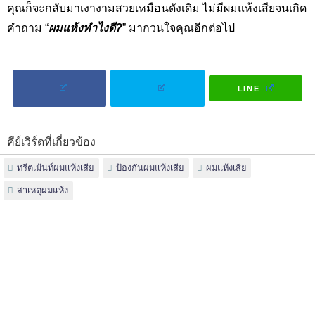
คุณก็จะกลับมาเงางามสวยเหมือนดังเดิม ไม่มีผมแห้งเสียจนเกิด
คำถาม “
ผมแห้งทำไงดี?
” มากวนใจคุณอีกต่อไป
LINE
คีย์เวิร์ดที่เกี่ยวข้อง
ทรีตเม้นท์ผมแห้งเสีย
ป้องกันผมแห้งเสีย
ผมแห้งเสีย
สาเหตุผมแห้ง