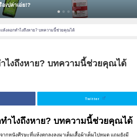
 อันดับ คลินิกปลูกผมที่ชาว Pantip [[รีวิว]] แน่นที่สุด! ใน
ะแห้งลอกทําไงถึงหาย? บทความนี้ช่วยคุณได้
ําไงถึงหาย? บทความนี้ช่วยคุณได้
Twitter
ทําไงถึงหาย
?
บทความนี้ช่วยคุณได้
จากหนังศีรษะที่แห้งตกลงลงมาเต็มเสื้อผ้าเต็มไปหมด แถมยังมี