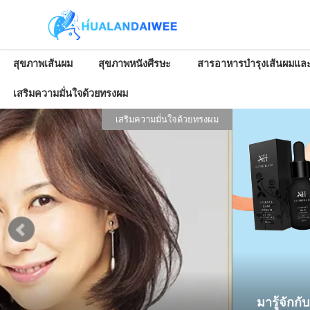
สุขภาพเส้นผม
สุขภาพหนังศีรษะ
สารอาหารบำรุงเส้นผมและ
เสริมความมั่นใจด้วยทรงผม
ผลิตภัณฑ์ดูแลเส้นผมและหนังศีรษะ
 นิยมใช้บำรุง+ปลูกผมกัน ใช่ Nutri Hair