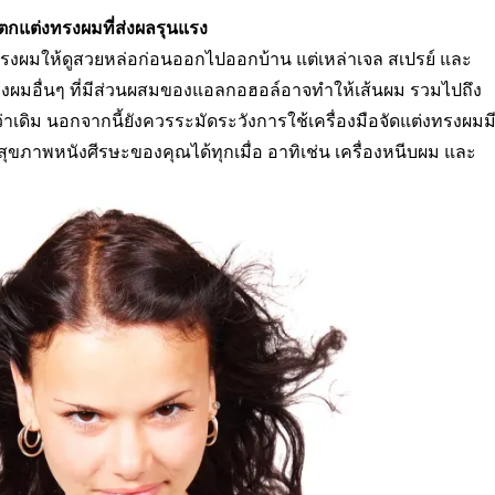
์ตกแต่งทรงผมที่ส่งผลรุนแรง
ต่ทรงผมให้ดูสวยหล่อก่อนออกไปออกบ้าน แต่เหล่าเจล สเปรย์ และ
ทรงผมอื่นๆ ที่มีส่วนผสมของแอลกอฮอล์อาจทำให้เส้นผม รวมไปถึง
าเดิม นอกจากนี้ยังควรระมัดระวังการใช้เครื่องมือจัดแต่งทรงผมม
ขภาพหนังศีรษะของคุณได้ทุกเมื่อ อาทิเช่น เครื่องหนีบผม และ