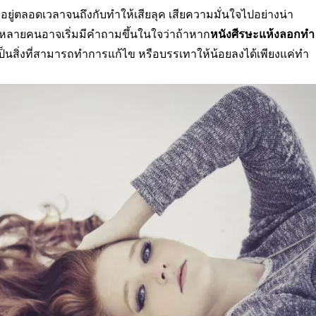
ยู่ตลอดเวลาจนถึงกับทำให้เสียลุค เสียความมั่นใจไปอย่างน่า
ขึ้นหลายคนอาจเริ่มมีคำถามขึ้นในใจว่าถ้าหาก
หนังศีรษะแห้งลอกทํา
เป็นสิ่งที่สามารถทำการแก้ไข หรือบรรเทาให้น้อยลงได้เพียงแค่ทำ