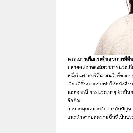
นวดเบาๆเพื่อกระตุ้นสุขภาพที่ดี
หลายคนอาจสงสัยว่าการนวดเกี่
หนึ่งในศาสตร์ที่น่าสนใจที่ช่วย
เวียนดีขึ้นก็จะช่วยทำให้หนังศีร
นอกจากนี้ การนวดเบาๆ ยังเป็นกา
อีกด้วย
ถ้าหากคุณอยากจัดการกับปัญห
แนะนำจากบทความชิ้นนี้เป็นประจำ