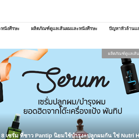
หนังศีรษะ
ผลิตภัณฑ์ดูแลเส้นผมและหนังศีรษะ
ปัญหาหัวล้านแล
นวัตกรรมแล