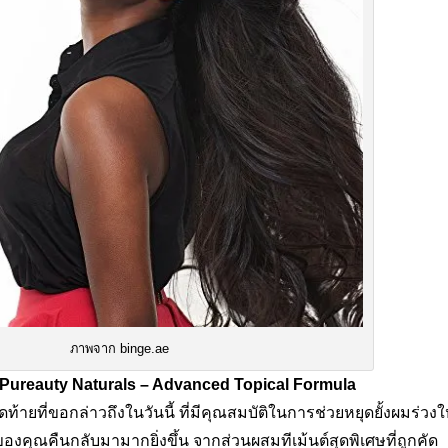
ภาพจาก binge.ae
 Pureauty Naturals – Advanced Topical Formula
ท้ายที่ขอกล่าวถึงในวันนี้ ที่มีคุณสมบัติในการช่วยหยุดยั้งผมร่วงใ
งคุณคืนกลับมามากยิ่งขึ้น จากส่วนผสมทีเม้นต์สุดพิเศษที่ถูกคัด