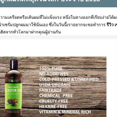
ามเครียดหรือเส้นผมที่ไม่แข็งแรง หนึ่งในทางออกที่เรียบง่ายได้ผ
รนำเซรั่มปลูกผมมาใช้นั่นเอง ซึ่งในวันนี้เราอยากจะขอทำการ
รีวิว 
ตฮิตจากทั่วโลกมาฝากคุณผู้อ่านกัน