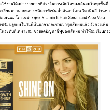
ใช้งานได้อย่างง่ายดายที่ช่วยในการเติบโตของเส้นผมในทุกพื้นที่
ดเยี่ยมมากมายหลายชนิดอาทิเช่น น้ำมันอาร์เกน วิตามินอี ว่านหา
ีต่อเส้นผม โดยเฉพาะสูตร Vitamin E Hair Serum and Aloe Vera
 เซรั่มปลูกผมในวันนี้ที่นอกจากจะช่วยบำรุงเส้นผมแล้ว ยังช่วยเพิ่ม
ู่ในระดับที่เหมาะสม ช่วยลดปัญหาชี้ฟูของเส้นผม ทำให้ผมเรียบตร