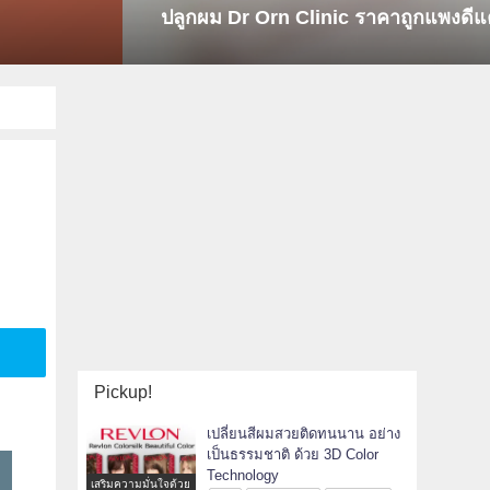
ปลูกผม Dr Orn Clinic ราคาถูกแพงดีแ
Pickup!
เปลี่ยนสีผมสวยติดทนนาน อย่าง
เป็นธรรมชาติ ด้วย 3D Color
Technology
เสริมความมั่นใจด้วย