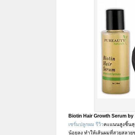
Biotin Hair Growth Serum by
เซรั่มปลูกผม รีวิว
คะแนนสูงชิ้นสุด
น้อยลง ทำให้เส้นผมที่สวยสลวยขอ