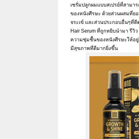
เซรั่มปลูกผมแบบสเปรย์ที่สามารถ
ของหนังศีรษะ ด้วยส่วนผสมที่ยอ
จระเข้ และส่วนประกอบอื่นๆที่ด
Hair Serum
ที่ถูกหยิบนำมา รีวิว
ความชุ่มชื้นของหนังศีรษะให้อย
มีสุขภาพที่ดีมากยิ่งขึ้น