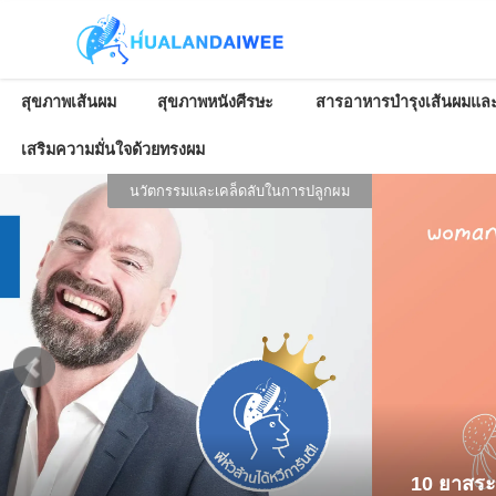
สุขภาพเส้นผม
สุขภาพหนังศีรษะ
สารอาหารบำรุงเส้นผมและ
เสริมความมั่นใจด้วยทรงผม
นวัตกรรมและเคล็ดลับในการปลูกผม
10 ยาสระ