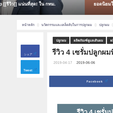
[[รีวิว]] แน่นที่สุด! ใน กทม.
ยอดนิยม
หน้าหลัก
นวัตกรรมและเคล็ดลับในการปลูกผม
ปลูกผม
ปลูกผม
ผลิตภัณฑ์ดูแลเส้นผม
ผ
รีวิว 4 เซรั่มปลูกผม
シェア
2019-04-17
2019-06-06
Tweet
Facebook
รีวิว 4 เซรั่