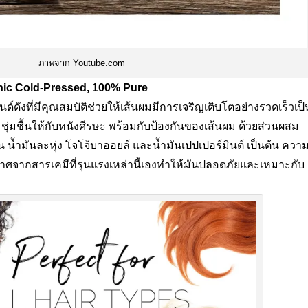
ภาพจาก Youtube.com
nic Cold-Pressed, 100% Pure
รนด์ดังที่มีคุณสมบัติช่วยให้เส้นผมมีการเจริญเติบโตอย่างรวดเร็วเป็
ชุ่มชื้นให้กับหนังศีรษะ พร้อมกับป้องกันของเส้นผม ด้วยส่วนผสม
 น้ำมันละหุ่ง โจโจ้บาออยล์ และน้ำมันเปปเปอร์มินต์ เป็นต้น ควา
าศจากสารเคมีที่รุนแรงเหล่านี้เองทำให้มันปลอดภัยและเหมาะกับ