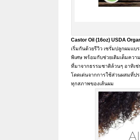
Castor Oil (16oz) USDA Orga
เริ่มกันด้วยรีวิว เซรั่มปลูกผมแบ
พิเศษ พร้อมกับช่วยเติมเต็มความ
ที่มาจากธรรมชาติล้วนๆ อาทิเช่น
โดดเด่นจากการใช้ส่วนผสมที่ปร
ทุกสภาพของเส้นผม