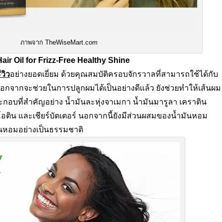
ภาพจาก TheWiseMart.com
ir Oil for Frizz-Free Healthy Shine
ีวิว
อย่างยอดเยี่ยม ด้วยคุณสมบัติครอบจักรวาลที่สามารถใช้ได้กับ
้นอกจากจะช่วยในการปลูกผมได้เป็นอย่างดีแล้ว ยังช่วยทำให้เส้นผม
กอบที่สำคัญอย่าง น้ำมันละหุ่งจาเมกา น้ำมันมารูลา เคราติน
อติน และเชียร์บัตเตอร์ นอกจากนี้ยังมีส่วนผสมของน้ำมันหอม
ลิ่นหอมอย่างเป็นธรรมชาติ