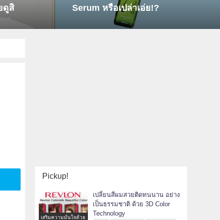
um หรือเปล่าเอ่ย!?
Pickup!
เปลี่ยนสีผมสวยติดทนนาน อย่าง
เป็นธรรมชาติ ด้วย 3D Color
Technology
เสริมความมั่นใจด้วย