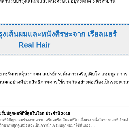
์สำหรับบำรุงเส้นผมและหนังศีรษะมีอยู่ทั้งหมด 3 ตัวด้วยกัน
รุงเส้นผมและหนังศีรษะจาก เรียลแฮร์
Real Hair
วย เซรั่มกระตุ้นรากผม สเปรย์กระตุ้นการเจริญเติบโต แชมพูลดการ
รเห็นผลอย่างมีประสิทธิภาพควรใช้ร่วมกันอย่างต่อเนื่องเป็นระยะเวล
เซรั่มปลูกผมที่ดีที่สุดในโลก ประจำปี 2018
ที่มีปัญหาผมร่วงจากความเครียดหรือเส้นผมที่ไม่แข็งแรง หนึ่งในทางออกที่เรียบง่
ร็วมากที่สุดดูเหมือนจะเป็นการนำเซรั่มปลูกผมมาใช้นั่นเอง ...