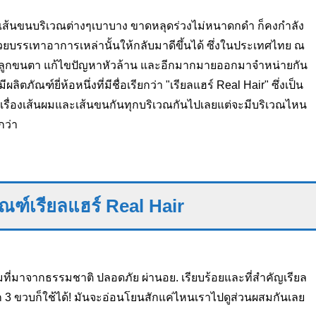
อเส้นขนบริเวณต่างๆเบาบาง ขาดหลุดร่วงไม่หนาดกดำ ก็คงกำลัง
่วยบรรเทาอาการเหล่านั้นให้กลับมาดีขึ้นได้ ซึ่งในประเทศไทย ณ
ิ้ว ปลูกขนตา แก้ไขปัญหาหัวล้าน และอีกมากมายออกมาจำหน่ายกัน
ิตภัณฑ์ยี่ห้อหนึ่งที่มีชื่อเรียกว่า "เรียลแฮร์ Real Hair" ซึ่งเป็น
เรื่องเส้นผมและเส้นขนกันทุกบริเวณกันไปเลยแต่จะมีบริเวณไหน
กว่า
ณฑ์เรียลแฮร์ Real Hair
ที่มาจากธรรมชาติ ปลอดภัย ผ่านอย. เรียบร้อยและที่สำคัญเรียล
 3 ขวบก็ใช้ได้! มันจะอ่อนโยนสักแค่ไหนเราไปดูส่วนผสมกันเลย