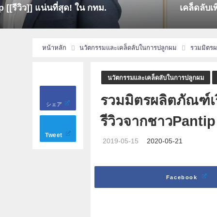
ใน กทม.
เคล็ดลับเพิ่มเสน่ห์ให้ทรงผม ผมบ
หน้าหลัก
นวัตกรรมและเคล็ดลับในการปลูกผม
รวมมิตรผล
นวัตกรรมและเคล็ดลับในการปลูกผม
รวมมิตรผลิตภัณฑ์เรี
シェア
รีวิวจากชาวPantip
Tweet
2019-05-15
2020-05-21
Facebook