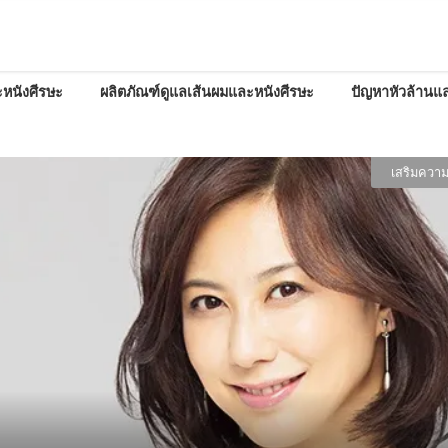
หนังศีรษะ
ผลิตภัณฑ์ดูแลเส้นผมและหนังศีรษะ
ปัญหาหัวล้านแล
เสริมความมั่นใจด้วยทรงผม
มาร