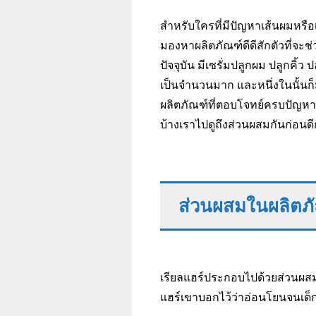
สำหรับใครที่มีปัญหาเส้นผมหรื
มองหาผลิตภัณฑ์ดีดีสักตัวที่จะช
ปัจจุบัน มีเซรั่มปลูกผม ปลูกค
เป็นจำนวนมาก และหนึ่งในนั้นก็มีผล
ผลิตภัณฑ์ที่ตอบโจทย์ครบปัญหา
บ้างเราไปดูถึงส่วนผสมกันก่อนดี
ส่วนผสมในผลิตภั
เรียลแฮร์ประกอบไปด้วยส่วนผสม
แฮร์เขาบอกไว้ว่าอ่อนโยนจนเด็ก