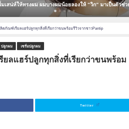
างผมน้อยลองให้ "วิก" มาเป็นตัวช่วยดูสิ
Ser
ิตภัณฑ์เรียลแฮร์ปลูกทุกสิ่งที่เรียกว่าขนพร้อมรีวิวจากชาวPantip
ปลูกผม
เซรั่มปลูกผม
ยลแฮร์ปลูกทุกสิ่งที่เรียกว่าขนพร้อม
Twitter