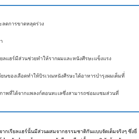
และลดการขาดหลุดร่วง
ดำ
รียลแฮร์มีส่วนช่วยทำให้รากผมและหนังศีรษะแข็งแรง
ียนของเลือดทำให้บิรเวณหนังศีรษะได้อาหารบำรุงผมเต็มที่่
าพที่ได้จากแพลงก์ตอนทะเลซึ่งสามารถซ่อมแซมส่วนที่
จากเรียลแฮร์นั้นมีส่วนผสมจากธรรมชาติกันแบบจัดเต็มจริงๆ ซึ่งยี่