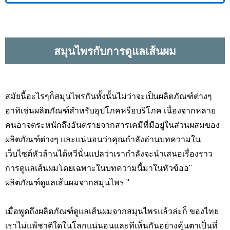
สมุนไพรกับการดูแลเส้นผม
สมัยนี้อะไรๆก็สมุนไพรกันทั้งนั้นไม่ว่าจะเป็นผลิตภัณฑ์ต่างๆ
อาทิเช่นผลิตภัณฑ์สำหรับอุปโภคหรือบริโภค เนื่องจากหลาย
คนอาจตระหนักถึงอันตรายจากสารเคมีที่มีอยู่ในส่วนผสมของ
ผลิตภัณฑ์ต่างๆ และแน่นอนว่าคุณกำลังอ่านบทความใน
เว็บไซต์หัวล้านได้หวีนั่นแปลว่าเรากำลังจะนำเสนอเรื่องราว
การดูแลเส้นผมโดยเฉพาะในบทความนี้มาในหัวข้ออ"
ผลิตภัณฑ์ดูแลเส้นผมจากสมุนไพร "
เมื่อพูดถึงผลิตภัณฑ์ดูแลเส้นผมจากสมุนไพรแล้วล่ะก็ ของไทย
เราไม่แพ้ชาติใดในโลกแน่นอนและทีเห็นกันอย่างคุ้นตาเป็นที่