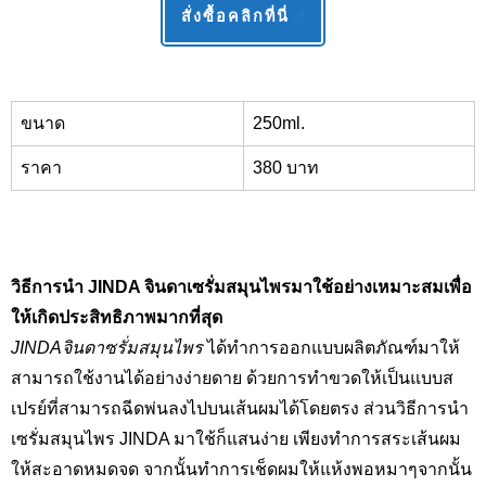
สั่งซื้อคลิกที่นี่
ขนาด
250ml.
ราคา
380 บาท
วิธีการนำ JINDA
จินดาเซรั่มสมุนไพร
มาใช้อย่างเหมาะสมเพื่อ
ให้เกิดประสิทธิภาพมากที่สุด
JINDAจินดาซรั่มสมุนไพร
ได้ทำการออกแบบผลิตภัณฑ์มาให้
สามารถใช้งานได้อย่างง่ายดาย ด้วยการทำขวดให้เป็นแบบส
เปรย์ที่สามารถฉีดพ่นลงไปบนเส้นผมได้โดยตรง ส่วนวิธีการนำ
เซรั่มสมุนไพร
JINDA
มาใช้ก็แสนง่าย เพียงทำการสระเส้นผม
ให้สะอาดหมดจด จากนั้นทำการเช็ดผมให้แห้งพอหมาๆจากนั้น