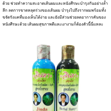
ด้วย ช่วยทำความสะอาดเส้นผมและหนังศีรษะบำรุงกันอย่างล้ำ
ลึก ลดการขาดหลุดร่วงของเส้นผม บำรุงไปถึงรากผมพร้อมทั้ง
ขจัดรังแคที่มองเห็นได้ง่าย และยังมีส่วนช่วยลดอาการคันของ
หนังศีรษะด้วย เส้นผมสุขภาพดีและเงางามก็ต้องตัวนี้นี่แหละ