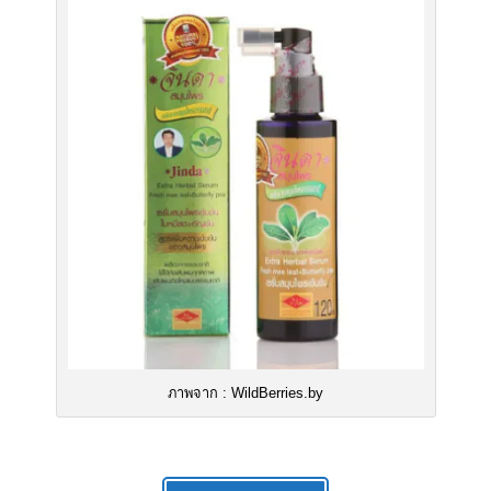
ภาพจาก : WildBerries.by