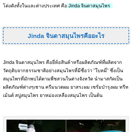
โด่งดังทั้งในและต่างประเทศ คือ
Jinda จินดาสมุนไพร
Jinda จินดาสมุนไพรคืออะไร
Jinda จินดาสมุนไพร คือยี่ห้อสินค้าหรือผลิตภัณฑ์ที่ผลิตจาก
วัตถุดิบจากธรรมชาติอย่างสมุนไพรที่มีชื่อว่า "ใบหมี่" ซึ่งเป็น
สมุนไพรที่มักพบได้ตามพืชสวนในต่างจังหวัด นำมาสกัดเป็น
ผลิตภัณฑ์ต่างๆเชาน ครีมนวดผม ยาสระผม เซรั่มบำรุงผม ทรีท
เม้นต์ สบู่สมุนไพร ยาหม่องเหลืองสมุนไพร เป็นต้น