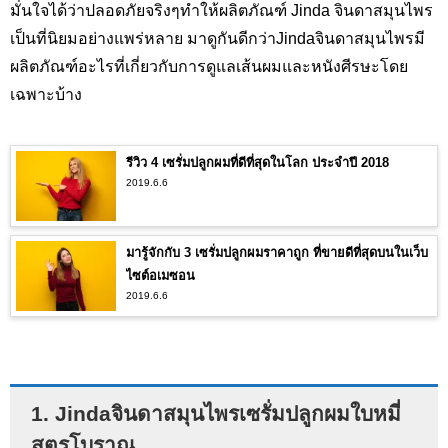
มั่นใจได้ว่าปลอดภัยจริงๆทำให้ผลิตภัณฑ์ Jinda จินดาสมุนไพร
เป็นที่นิยมอย่างแพร่หลาย มาดูกันดีกว่าJindaจินดาสมุนไพรมี
ผลิตภัณฑ์อะไรที่เกี่ยวกับการดูแลเส้นผมและหนังศีรษะโดย
เฉพาะบ้าง
รีวิว 4 เซรั่มปลูกผมที่ดีที่สุดในโลก ประจำปี 2018
2019.6.6
มารู้จักกับ 3 เซรั่มปลูกผมราคาถูก ที่ขายดีที่สุดบนในเว็บ
ไซต์อเมซอน
2019.6.6
1. Jindaจินดาสมุนไพรเซรั่มปลูกผมใบหมี่
สูตรโบราณ