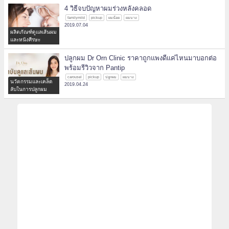
4 วิธีจบปัญหาผมร่วงหลังคลอด
familymild
pickup
ผมน้อย
ผมบาง
2019.07.04
ผลิตภัณฑ์ดูแลเส้นผม
และหนังศีรษะ
ปลูกผม Dr Orn Clinic ราคาถูกแพงดีแค่ไหนมาบอกต่อ
พร้อมรีวิวจาก Pantip
carousel
pickup
ปลูกผม
ผมบาง
นวัตกรรมและเคล็ด
2019.04.24
ลับในการปลูกผม