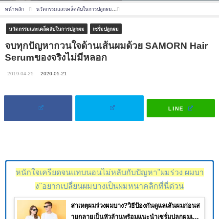
หน้าหลัก
นวัตกรรมและเคล็ดลับในการปลูกผม
จบทุกปัญหากวนใจด้านเส้นผมด้วย SAMORN
นวัตกรรมและเคล็ดลับในการปลูกผม
เซรั่มปลูกผม
จบทุกปัญหากวนใจด้านเส้นผมด้วย SAMORN Hair
Serumของจริงไม่มีหลอก
2019-04-25
2020-05-21
LINE
หนักใจเครียดจนแทบนอนไม่หลับกับปัญหา"ผมร่วง ผมบา
ง"อยากเปลี่ยนผมบางเป็นผมหนาคลิกที่นี่ด่วน
สาเหตุผมร่วงผมบาง?วิธีป้องกันดูแลเส้นผมก่อนส
ายกลายเป็นหัวล้านพร้อมแนะนำเซรั่มปลูกผมเห็น