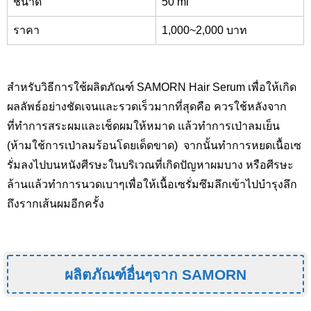
ชนาด
50 ml
ราคา
1,000~2,000 บาท
สำหรับวิธีการใช้ผลิตภัณฑ์ SAMORN Hair Serum
เพื่อให้เกิด
ผลลัพธ์อย่างชัดเจนและรวดเร็วมากที่สุดคือ ควรใช้หลังจาก
ที่ทำการสระผมและเช็ดผมให้หมาด แล้วทำการเป่าลมเย็น
(ห้ามใช้การเป่าลมร้อนโดยเด็ดขาด) จากนั้นทำการหยดเนื้อเซ
รั่มลงไปบนหนังศีรษะในบริเวณที่เกิดปัญหาผมบาง หรือศีรษะ
ล้านแล้วทำการนวดเบาๆเพื่อให้เนื้อเซรั่มซึมลึกเข้าไปบำรุงลึก
ถึงรากเส้นผมอีกครั้ง
ผลิตภัณฑ์อื่นๆจาก SAMORN