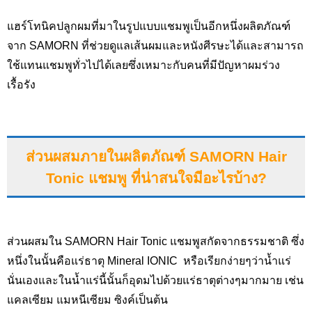
แฮร์โทนิคปลูกผมที่มาในรูปแบบแชมพูเป็นอีกหนึ่งผลิตภัณฑ์
จาก SAMORN ที่ช่วยดูแลเส้นผมและหนังศีรษะได้และสามารถ
ใช้แทนแชมพูทั่วไปได้เลยซึ่งเหมาะกับคนที่มีปัญหาผมร่วง
เรื้อรัง
ส่วนผสมภายในผลิตภัณฑ์
SAMORN Hair
Tonic แชมพู ที่น่าสนใจมีอะไรบ้าง?
ส่วนผสมใน SAMORN Hair Tonic แชมพูสกัดจากธรรมชาติ ซึ่ง
หนึ่งในนั้นคือแร่ธาตุ Mineral IONIC หรือเรียกง่ายๆว่าน้ำแร่
นั่นเองและในน้ำแร่นี้นั้นก็อุดมไปด้วยแร่ธาตุต่างๆมากมาย เช่น
แคลเซียม แมหนีเซียม ซิงค์เป็นต้น