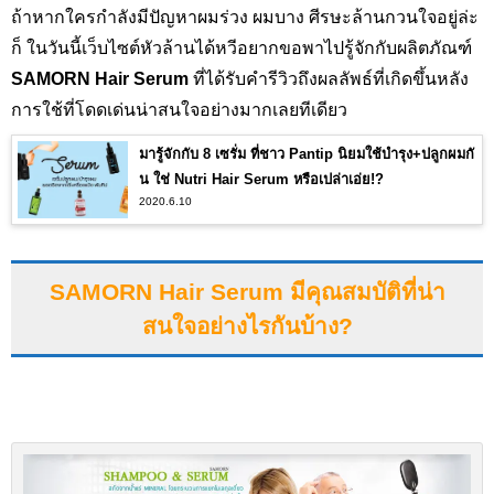
ถ้าหากใครกำลังมีปัญหาผมร่วง ผมบาง ศีรษะล้านกวนใจอยู่ล่ะ
ก็ ในวันนี้เว็บไซต์หัวล้านได้หวีอยากขอพาไปรู้จักกับผลิตภัณฑ์
SAMORN Hair Serum
ที่ได้รับคำรีวิวถึงผลลัพธ์ที่เกิดขึ้นหลัง
การใช้ที่โดดเด่นน่าสนใจอย่างมากเลยทีเดียว
มารู้จักกับ 8 เซรั่ม ที่ชาว Pantip นิยมใช้บำรุง+ปลูกผมกั
น ใช่ Nutri Hair Serum หรือเปล่าเอ่ย!?
2020.6.10
SAMORN Hair Serum มีคุณสมบัติที่น่า
สนใจอย่างไรกันบ้าง?