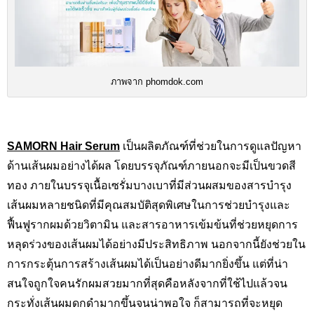
ภาพจาก phomdok.com
SAMORN Hair Serum
เป็นผลิตภัณฑ์ที่ช่วยในการดูแลปัญหา
ด้านเส้นผมอย่างได้ผล โดยบรรจุภัณฑ์ภายนอกจะมีเป็นขวดสี
ทอง ภายในบรรจุเนื้อเซรั่มบางเบาที่มีส่วนผสมของสารบำรุง
เส้นผมหลายชนิดที่มีคุณสมบัติสุดพิเศษในการช่วยบำรุงและ
ฟื้นฟูรากผมด้วยวิตามิน และสารอาหารเข้มข้นที่ช่วยหยุดการ
หลุดร่วงของเส้นผมได้อย่างมีประสิทธิภาพ นอกจากนี้ยังช่วยใน
การกระตุ้นการสร้างเส้นผมได้เป็นอย่างดีมากยิ่งขึ้น แต่ที่น่า
สนใจถูกใจคนรักผมสวยมากที่สุดคือหลังจากที่ใช้ไปแล้วจน
กระทั่งเส้นผมดกดำมากขึ้นจนน่าพอใจ ก็สามารถที่จะหยุด