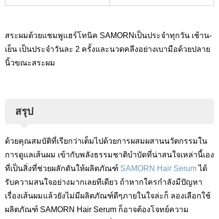
สระผมด้วยแชมพูแฮร์โทนิค SAMORNเป็นประจำทุกวัน เช้าน-
เย็น เป็นประจำวันละ 2 ครั้งและนวดคลึงอย่างเบามือด้วยปลาย
นิ้วขณะสระผม
สรุป
ด้วยคุณสมบัติที่เรียกว่าเต็มไปด้วยการผสมผสานนวัตกรรมใน
การดูแลเส้นผม เข้ากับพลังธรรมชาติบำบัดที่น่าสนใจเหล่านี้เอง
ที่เป็นสิ่งที่ช่วยผลักดันให้ผลิตภัณฑ์
SAMORN Hair Serum
ได้
รับความสนใจอย่างมากเลยทีเดียว ถ้าหากใครกำลังมีปัญหา
เรื่องเส้นผมแล้วยังไม่มีผลิตภัณฑ์ดีๆภายในใจล่ะก็ ลองเลือกใช้
ผลิตภัณฑ์ SAMORN Hair Serum
ก็อาจต้องโจทย์ความ