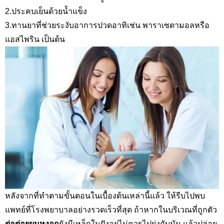
2.ประคบเย็นด้วยน้ำแข็ง
3.ทานยาที่ช่วยระงับอาการปวดอาทิเช่น พาราเซตามอลหรือ
แอสไพริน เป็นต้น
หลังจากที่ทำตามขั้นตอนในเบื้องต้นเหล่านี้แล้ว ให้รีบไปพบ
แพทย์ที่โรงพยาบาลอย่างรวดเร็วที่สุด ถ้าหากในบริเวณที่ถูกตัว
ต่อต่อยผมหงอก
ยังมีเหล็กในฝังอยู่ไม่ควรไปยุ่งกับมัน แล้วปล่อย