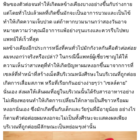
พิษของตัวต่อจนทำให้เกิดผลข้างเคียงบางอย่างขึ้นกับร่างกาย
แต่โดยทั่วไปแล้วผลที่เกิดขึ้นมักจะเป็นอาการบวมและเป็นไข้
ทำให้เกิดความเจ็บปวด แต่ถ้าหากบวมนานกว่าสองวันอาจ
หมายความว่าคุณมีอาการแพ้อย่างรุนแรงและควรรีบไปพบ
แพทย์ให้เร็วที่สุด
ผลข้างเคียงอีกประการหนึ่งที่คนทั่วไปมักกังวลกันคือตัว
ต่อต่อย
ผมหงอก
ว่าจริงหรือเปล่า?
ในกรณีนี้แพทย์ผู้เชี่ยวชาญได้ให้
ความเห็นว่าสาเหตุที่ทำให้เกิดปัญหาผมหงอกขึ้นมาจากการที่
เซลล์ที่ทำหน้าที่สร้างเม็ดสีบริเวณหนังศีรษะในบริเวณที่ถูกต่อย
เกิดการเสื่อมสภาพ หรือที่เรียกกันอย่างง่ายๆว่า “เซลล์ตาย”
นั่นเอง ส่งผลให้เส้นผมที่อยู่ในบริเวณนั้นได้รับสารอาหารอย่าง
ไม่เพียงพอจนทำให้เกิดการเปลี่ยนให้กลายเป็นสีขาวหรือผม
หงอกนั่นเอง ซึ่งมักเกิดขึ้นกับเด็กและวัยรุ่นที่มีอายุน้อย อย่างไร
ก็ตามตัวต่อต่อยผมหงอกจะไม่เป็นทั้งศีรษะจะแสดงผลเพียง
บริเวณที่ถูกต่อยมีลักษณะเป็นหย่อมๆเท่านั้น