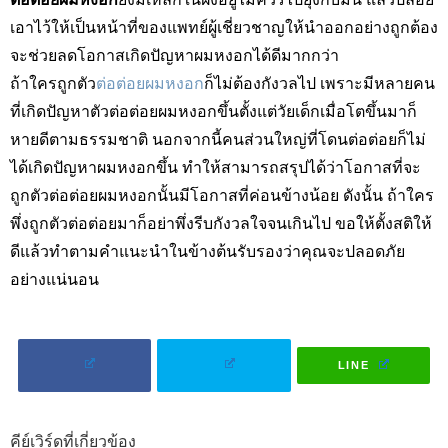
เอาไว้ให้เป็นหน้าที่ของแพทย์ผู้เชี่ยวชาญให้นำออกอย่างถูกต้อง
จะช่วยลดโอกาสเกิดปัญหาผมหงอกได้ดีมากกว่า
ถ้าใครถูกตัว
ต่อต่อยผมหงอก
ก็ไม่ต้องกังวลไป เพราะมีหลายคน
ที่เกิดปัญหาตัวต่อต่อยผมหงอกขึ้นตั้งแต่วัยเด็กเมื่อโตขึ้นมาก็
หายดีตามธรรมชาติ นอกจากนี้คนส่วนใหญ่ที่โดนต่อต่อยก็ไม่
ได้เกิดปัญหาผมหงอกขึ้น ทำให้สามารถสรุปได้ว่าโอกาสที่จะ
ถูกตัวต่อต่อยผมหงอกนั้นมีโอกาสที่ค่อนข้างน้อย ดังนั้น ถ้าใคร
พึ่งถูกตัวต่อต่อยมาก็อย่าพึ่งรีบกังวลใจจนเกินไป ขอให้ตั้งสติให้
ดีแล้วทำตามคำแนะนำในข้างต้นรับรองว่าคุณจะปลอดภัย
อย่างแน่นอน
LINE
คีย์เวิร์ดที่เกี่ยวข้อง