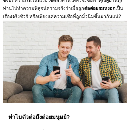
ซึ่งบทความในวันนี้เว็บไซต์หัวล้านได้หวีจะขอพาคุณผู้อ่านทุก
ท่านไปทำความพิสูจน์ความจริงว่าเมื่อถูก
ต่อต่อยผมหงอก
เป็น
เรื่องจริงชัวร์ หรือเพียงแค่ความเชื่อที่ถูกมั่วนิ่มขึ้นมากันแน่
?
ทำไมตัวต่อถึงต่อยมนุษย์
?