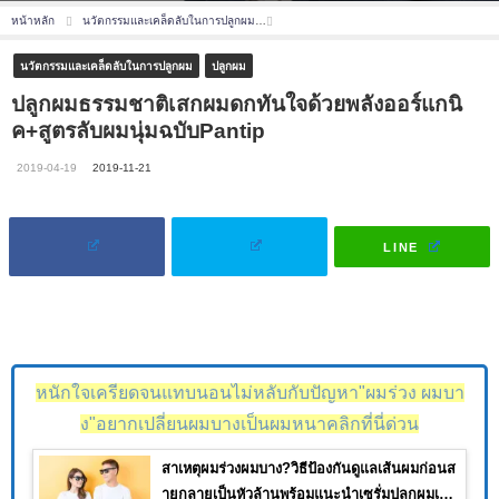
หน้าหลัก
นวัตกรรมและเคล็ดลับในการปลูกผม
ปลูกผมธรรมชาติเสกผมดกทันใจด้วยพลังออร์แ
นวัตกรรมและเคล็ดลับในการปลูกผม
ปลูกผม
ปลูกผมธรรมชาติเสกผมดกทันใจด้วยพลังออร์แกนิ
ค+สูตรลับผมนุ่มฉบับPantip
2019-04-19
2019-11-21
LINE
หนักใจเครียดจนแทบนอนไม่หลับกับปัญหา"ผมร่วง ผมบา
ง"อยากเปลี่ยนผมบางเป็นผมหนาคลิกที่นี่ด่วน
สาเหตุผมร่วงผมบาง?วิธีป้องกันดูแลเส้นผมก่อนส
ายกลายเป็นหัวล้านพร้อมแนะนำเซรั่มปลูกผมเห็น