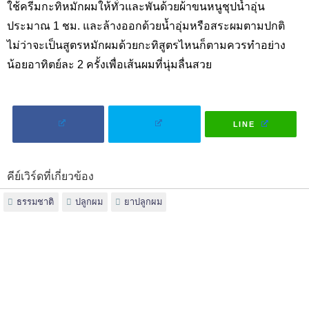
ใช้ครีมกะทิหมักผมให้ทั่วและพันด้วยผ้าขนหนูชุปน้ำอุ่น
ประมาณ 1 ชม. และล้างออกด้วยน้ำอุ่มหรือสระผมตามปกติ
ไม่ว่าจะเป็นสูตรหมักผมด้วยกะทิสูตรไหนก็ตามควรทำอย่าง
น้อยอาทิตย์ละ 2 ครั้งเพื่อเส้นผมที่นุ่มลื่นสวย
LINE
คีย์เวิร์ดที่เกี่ยวข้อง
ธรรมชาติ
ปลูกผม
ยาปลูกผม