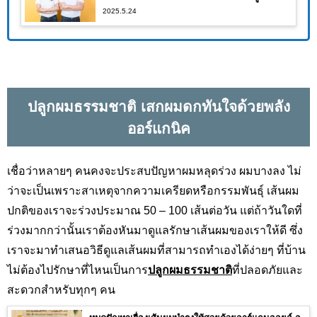
2025.5.24
ผลจนคุณต้องอึ้ง!!
ปลูกผมธรรมชาติ
เสกผมดกทันใจด้วยพลัง
ออร์แกนิค
เชื่อว่าหลายๆ คนคงจะประสบปัญหาผมหลุดร่วง ผมบางลง ไม่
ว่าจะเป็นเพราะสาเหตุจากความเครียดหรือกรรมพันธุ์ เส้นผม
ปกติของเราจะร่วงประมาณ 50 – 100 เส้นต่อวัน แต่ถ้าวันใดที่
ร่วงมากกว่านั้นเราต้องหันมาดูแลรักษาเส้นผมของเราให้ดี ซึ่ง
เราจะมาทำเสนอวิธีดูแลเส้นผมที่สามารถทำเองได้ง่ายๆ ที่บ้าน
ไม่ต้องไปรักษาที่ไหนเป็นการ
ปลูกผมธรรมชาติ
ที่ปลอดภัยและ
สะดวกสำหรับทุกๆ คน