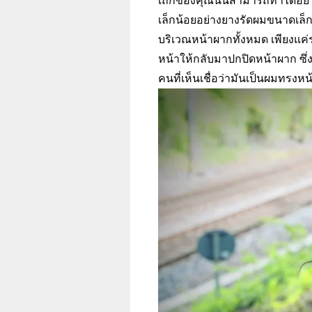
เถิกของคุณนั้นสามารถทำได้อย่า
เล็กน้อยอย่างยางรัดผมขนาดเล็
บริเวณหน้าผากทั้งหมด เพียงแค
หน้าให้กลับมาปกปิดหน้าผาก ซึ่ง
คนที่เห็นเชื่อว่ามันเป็นผมทรงหน้