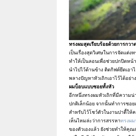
ทรงผมสุดเรียบร้อยด้วยการกวา
เป็นเรื่องสุดวิเศษในการจัดแต
ทำให้เป็นลอนเพื่อช่วยปกปิดหน้
นำไปไว้ด้านข้าง ติดกิฟต์ยึดเอาไ
พลางปัญหาหัวเถิกเอาไว้ได้อย่
ผมบ็อบแบบซอยทั้งหัว
อีกหนึ่งทรงผมหัวเถิกที่มีความ
ปกติเล็กน้อย จากนั้นทำการซอยเส
สำหรับไว้โชว์ตัวในงานปาตี้ให้คน
เห็นไหมล่ะว่าการสรรหา
ทรงผมห
ของตัวเองแล้ว ยังช่วยทำให้คุณ