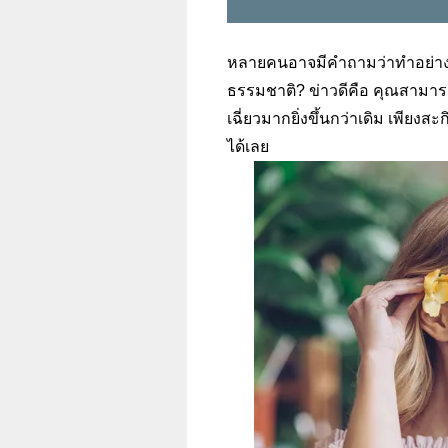
หลายคนอาจมีคำถามว่าทำอย่างไ
ธรรมชาติ?
ข่าวดีคือ คุณสามา
เฉี่ยวมากยิ่งขึ้นกว่าเดิม เพียง
ได้เลย