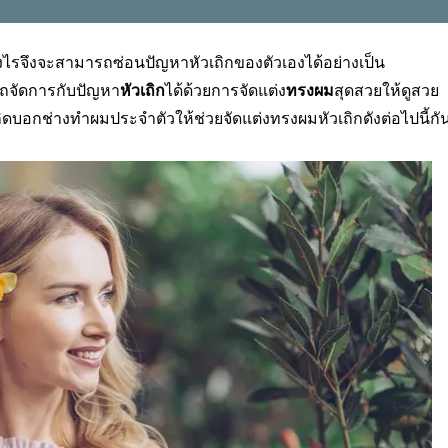
รจึงจะสามารถซ่อนปัญหาหัวเถิกของตัวเองได้อย่างเป็น
รถจัดการกับปัญหา
หัวเถิก
ได้ด้วยการจัดแต่ง
ทรงผม
สุดสวยให้ดูสวย
สะกิดบอกช่างทำผมประจำตัวให้ช่วยจัดแต่งทรงผมหัวเถิกดังต่อไปนี้กั