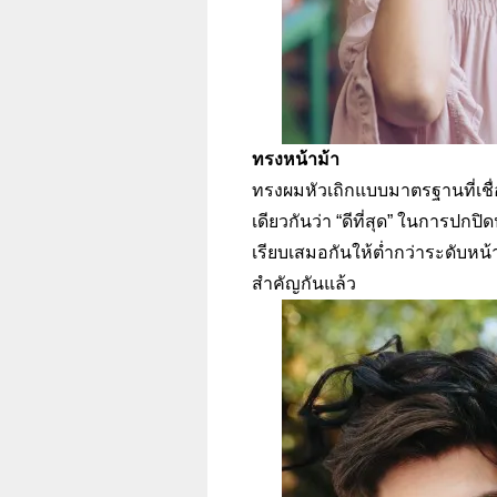
ทรงหน้าม้า
ทรงผมหัวเถิกแบบมาตรฐานที่เชื่
เดียวกันว่า “ดีที่สุด” ในการปกป
เรียบเสมอกันให้ต่ำกว่าระดับหน้
สำคัญกันแล้ว