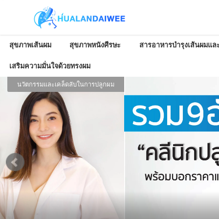
สุขภาพเส้นผม
สุขภาพหนังศีรษะ
สารอาหารบำรุงเส้นผมและ
เสริมความมั่นใจด้วยทรงผม
นวัตกรรมและเคล็ดลับในการปลูกผม