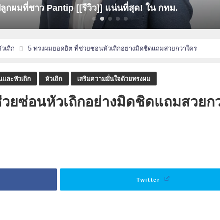
พิ่มเสน่ห์ให้ทรงผม ผมบางผมน้อยลองให้ "วิก" มาเป็นตัวช่วย
วเถิก
5 ทรงผมยอดฮิต ที่ช่วยซ่อนหัวเถิกอย่างมิดชิดแถมสวยกว่าใคร
นและหัวเถิก
หัวเถิก
เสริมความมั่นใจด้วยทรงผม
ช่วยซ่อนหัวเถิกอย่างมิดชิดแถมสวยกว
Twitter