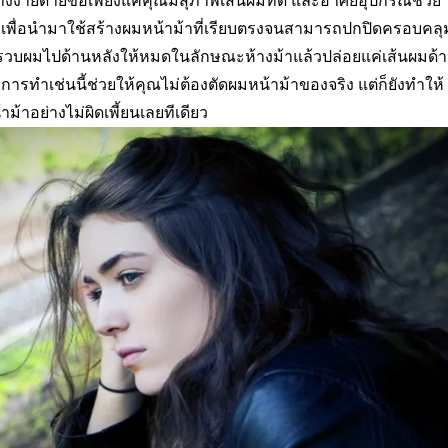
งง่ายดายขอเพียงแค่คุณมีสุภาพเส้นผมที่ดี และอาศัยอุปกรณ์ช่วย
กเพื่อนำมาใช้สร้างผมหน้าม้าที่เรียบตรงจนสามารถปกปิดครอบคลุ
่รวบผมไปด้านหลังให้หมดในลักษณะห้างม้าแล้วปล่อยแค่เส้นผมด้
การทำเช่นนี้ช่วยให้คุณไม่ต้องตัดผมหน้าม้าของจริง แต่ก็ยังทำให้
าม้าอย่างไม่ผิดเพี้ยนเลยทีเดียว