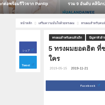
[[รีวิว]] แน่นที่สุด! ใน กทม.
เคล็ดลับเ
หน้าหลัก
เสริมความมั่นใจด้วยทรงผม
ทรงผมสำหรับคนหั
ทรงผมสำหรับคนหัวเถิก
ปัญหาหัวล้า
5 ทรงผมยอดฮิต ที่
シェア
ใคร
Tweet
2019-05-15
2019-11-21
Facebook