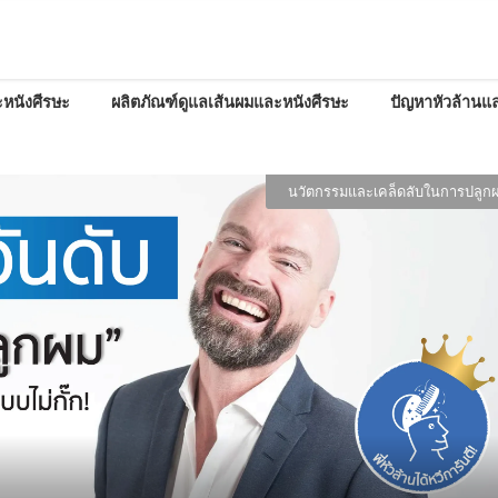
หนังศีรษะ
ผลิตภัณฑ์ดูแลเส้นผมและหนังศีรษะ
ปัญหาหัวล้านแล
เสริมความ