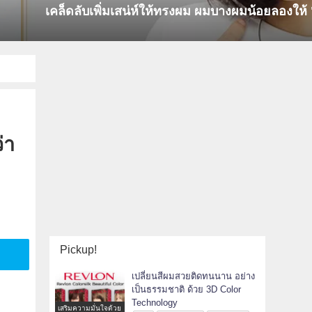
ดูสิ
ยอดนิยมในไทย!
่า
Pickup!
เปลี่ยนสีผมสวยติดทนนาน อย่าง
เป็นธรรมชาติ ด้วย 3D Color
Technology
เสริมความมั่นใจด้วย