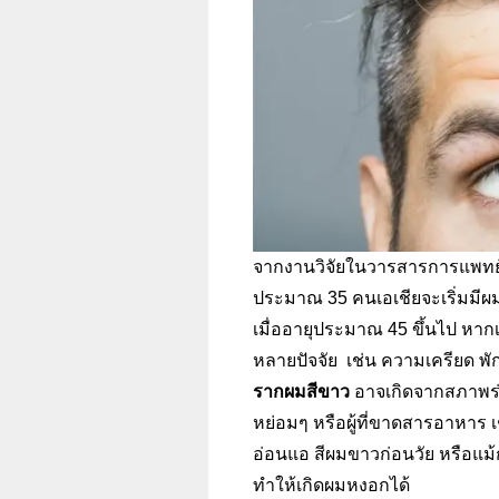
จากงานวิจัยในวารสารการแพทย์
ประมาณ 35
คนเอเชียจะเริ่มมีผ
เมื่ออายุประมาณ 45 ขึ้นไป หาก
หลายปัจจัย เช่น ความเครียด พัก
รากผมสีขาว
อาจเกิดจากสภาพร่า
หย่อมๆ หรือผู้ที่ขาดสารอาหาร เ
อ่อนแอ สีผมขาวก่อนวัย หรือแม้
ทำให้เกิดผมหงอกได้