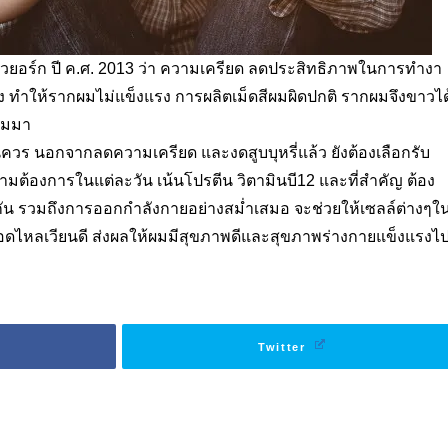
วยอร์ก ปี ค.ศ. 2013
ว่า
ความเครียด ลดประสิทธิภาพในการทำงา
 ทำให้รากผมไม่แข็งแรง การผลิตเม็ดสีผมผิดปกติ รากผมจึงขาวได
ามมา
นควร นอกจากลดความเครียด และงดสูบบุหรี่แล้ว ยังต้องเลือกรับ
ต้องการในแต่ละวัน เน้นโปรตีน วิตามินบี12 และที่สำคัญ ต้อง
กัน รวมถึงการออกกำลังกายอย่างสม่ำเสมอ จะช่วยให้เซลล์ต่างๆใ
ือดไหลเวียนดี ส่งผลให้ผมมีสุขภาพดีและสุขภาพร่างกายแข็งแรงไ
Twitter