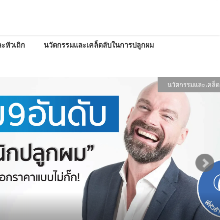
ะหัวเถิก
นวัตกรรมและเคล็ดลับในการปลูกผม
ลับในการปลูกผม