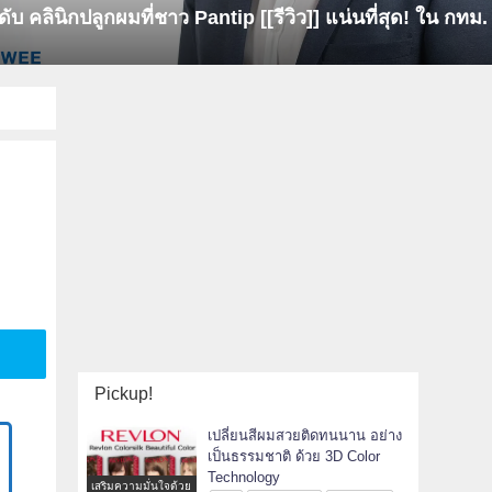
ปลูกผม Dr Orn Clinic ราคาถูกแพงดีแ
Pickup!
เปลี่ยนสีผมสวยติดทนนาน อย่าง
เป็นธรรมชาติ ด้วย 3D Color
Technology
เสริมความมั่นใจด้วย