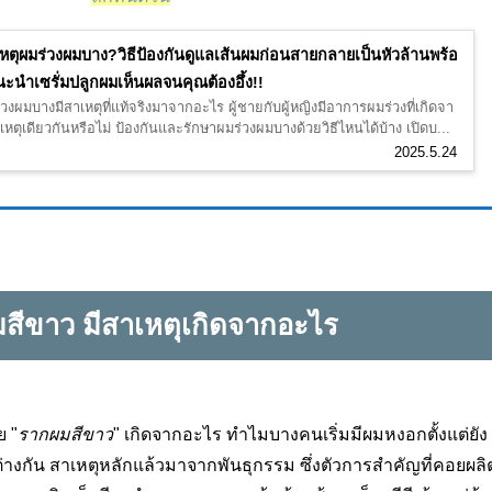
หตุผมร่วงผมบาง?วิธีป้องกันดูแลเส้นผมก่อนสายกลายเป็นหัวล้านพร้อ
ะนำเซรั่มปลูกผมเห็นผลจนคุณต้องอึ้ง!!
วงผมบางมีสาเหตุที่แท้จริงมาจากอะไร ผู้ชายกับผู้หญิงมีอาการผมร่วงที่เกิดจา
หตุเดียวกันหรือไม่ ป้องกันและรักษาผมร่วงผมบางด้วยวิธีไหนได้บ้าง เปิดบ...
2025.5.24
สีขาว มีสาเหตุเกิดจากอะไร
ย "
รากผมสีขาว
"
เกิดจากอะไร ทำไมบางคนเริ่มมีผมหงอกตั้งแต่ยัง
ต่างกัน สาเหตุหลักแล้วมาจากพันธุกรรม ซึ่งตัวการสำคัญที่คอยผลิ