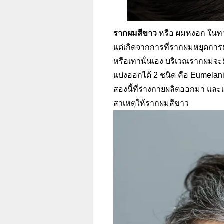
รากผมสีขาว
หรือ ผมหงอก ในทา
แต่เกิดจากการที่รากผมหยุดการผล
หรือเทานั่นเอง บริเวณรากผมจะมี
แบ่งออกได้ 2
ชนิด คือ
Eumelan
สองนี้ที่ร่างกายผลิตออกมา และ
สาเหตุให้
รากผมสีขาว