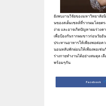
ยังพบงานวิจัยของมหาวิทยาลัยนิ
นของสเต็มเซลล์ที่รากผมโดยตรง
ง่าย และอาจเกิดปัญหาผมร่วงต
เพื่อป้องกันรากผมขาวก่อนวัยอั
ประทานอาหารให้เพียงพอต่อความ
นอนหลับพักผ่อนให้เพียงพอเช่น
ร่างกายทำงานได้อย่างสมดุล เล
พร้อมๆกัน
Facebook