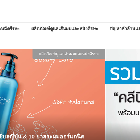
หนังศีรษะ
ผลิตภัณฑ์ดูแลเส้นผมและหนังศีรษะ
ปัญหาหัวล้านแล
นวัตกรรมและเคล็ด