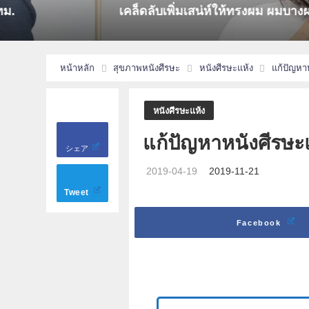
อยลองให้ "วิก" มาเป็นตัวช่วยดูสิ
ปลูกผม D
หน้าหลัก
สุขภาพหนังศีรษะ
หนังศีรษะแห้ง
แก้ปัญหาห
หนังศีรษะแห้ง
แก้ปัญหาหนังศีรษะแ
シェア
2019-04-19
2019-11-21
Tweet
Facebook