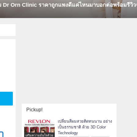
ก Pantip
Serum หรือเปล่าเอ่ย!?
Pickup!
เปลี่ยนสีผมสวยติดทนนาน อย่าง
เป็นธรรมชาติ ด้วย 3D Color
Technology
เสริมความมั่นใจด้วย