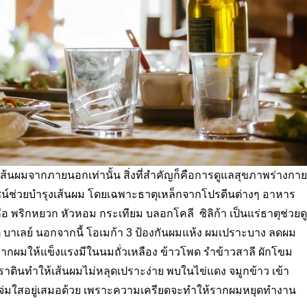
ลเส้นผมจากภายนอกเท่านั้น สิ่งที่สำคัญก็คือการดูแลสุขภาพร่างกา
ชน์ช่วยบำรุงเส้นผม โดยเฉพาะธาตุเหล็กจากโปรตีนต่างๆ อาหาร
อ พริกหยวก หัวหอม กระเทียม บลอกโคลี ซิลิก้า เป็นแร่ธาตุช่วยด
๊ต บาเลย์ นอกจากนี้ โอเมก้า 3 ป้องกันผมแห้ง ผมเปราะบาง ลดผม
างรากผมให้แข็งแรงมีในนมถั่วเหลือง ข้าวโพด รำข้าวสาลี ผักโขม
าตินทำให้เส้นผมไม่หลุดเปราะง่าย พบในไข่แดง จมูกข้าว เข้า
แจ่มใสอยู่เสมอด้วย เพราะความเครียดจะทำให้รากผมหยุดทำงาน