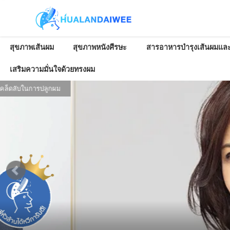
สุขภาพเส้นผม
สุขภาพหนังศีรษะ
สารอาหารบำรุงเส้นผมและ
เสริมความมั่นใจด้วยทรงผม
เสริมความมั่นใจด้วยทรงผม