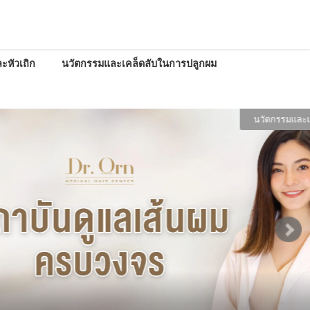
ะหัวเถิก
นวัตกรรมและเคล็ดลับในการปลูกผม
ลับในการปลูกผม
มารู้จักกับ 8 เซรั่ม ที่ชาว Pantip นิยม