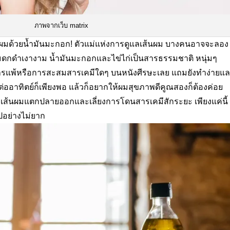
ภาพจากเว็บ matrix
กผมด้วยน้ำมันมะกอก!
ตัวแม่แห่งการดูแลเส้นผม บางคนอาจจะลอง
ห้ผมดกดำเงางาม น้ำมันมะกอกและไข่ไก่เป็นสารธรรมชาติ หนุ่มๆ
งการแพ้หรือการสะสมสารเคมีใดๆ บนหนังศีรษะเลย แถมยังทำง่ายแ
ต่ออาทิตย์ก็เพียงพอ แล้วก็อยากให้ผมสุขภาพดีคูณสองก็ต้องค่อย
มเส้นผมแตกปลายออกและเลี่ยงการโดนสารเคมีสักระยะ เพียงแค่นี้
อย่างไม่ยาก