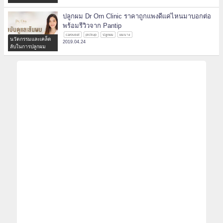
ปลูกผม Dr Orn Clinic ราคาถูกแพงดีแค่ไหนมาบอกต่อ
พร้อมรีวิวจาก Pantip
carousel
pickup
ปลูกผม
ผมบาง
นวัตกรรมและเคล็ด
2019.04.24
ลับในการปลูกผม