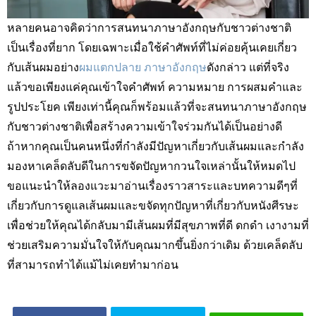
หลายคนอาจคิดว่าการสนทนาภาษาอังกฤษกับชาวต่างชาติ
เป็นเรื่องที่ยาก โดยเฉพาะเมื่อใช้คำศัพท์ที่ไม่ค่อยคุ้นเคยเกี่ยว
กับเส้นผมอย่าง
ผมแตกปลาย ภาษาอังกฤษ
ดังกล่าว แต่ที่จริง
แล้วขอเพียงแค่คุณเข้าใจคำศัพท์ ความหมาย การผสมคำและ
รูปประโยค เพียงเท่านี้คุณก็พร้อมแล้วที่จะสนทนาภาษาอังกฤษ
กับชาวต่างชาติเพื่อสร้างความเข้าใจร่วมกันได้เป็นอย่างดี
ถ้าหากคุณเป็นคนหนึ่งที่กำลังมีปัญหาเกี่ยวกับเส้นผมและกำลัง
มองหาเคล็ดลับดีในการขจัดปัญหากวนใจเหล่านั้นให้หมดไป
ขอแนะนำให้ลองแวะมาอ่านเรื่องราวสาระและบทความดีๆที่
เกี่ยวกับการดูแลเส้นผมและขจัดทุกปัญหาที่เกี่ยวกับหนังศีรษะ
เพื่อช่วยให้คุณได้กลับมามีเส้นผมที่มีสุขภาพที่ดี ดกดำ เงางามที่
ช่วยเสริมความมั่นใจให้กับคุณมากขึ้นยิ่งกว่าเดิม ด้วยเคล็ดลับ
ที่สามารถทำได้แม้ไม่เคยทำมาก่อน