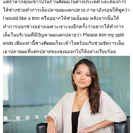
แต่ถ้าหากคุณเข้าไปในร้านตัดผมในต่างประเทศ และต้องการ
ให้ช่างช่วยทำการเล็มปลาย
ผมแตกปลาย ภาษาอังกฤษ
ให้พูดว่า
I would like a trim
หรืออยากให้ช่วยเล็มผม หลังจากนั้นให้
ทำการบอกช่างอย่างเฉพาะเจาะจงอีกครั้งว่าอยากให้ทำการ
เล็มในบริเวณที่มีปัญหาผมแตกปลายว่า
Please trim my split
ends
เพียงเท่านี้ช่างตัดผมก็จะเข้าใจพร้อมกับช่วยจัดการเล็ม
เอาปลายผมที่แตกปลายของคุณออกไปให้อย่างเรียบร้อย