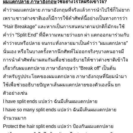
ผมแตกปลาย ภาษาอังกฤษ
ใช้อย่างไรให้ฝรั่งเข้าใจ
?
คำว่าผมแตกปลาย ภาษาอังกฤษที่จริงแล้วการนำไปใช้ก็ไม่ยาก
เพราะชาวต่างชาติเองก็มีการใช้คำศัพท์นี้อย่างเป็นทางการว่า
“Hair Breakage
” และหากเป็นการสนทนาตามปกติก็มักจะใช้
คำว่า “
Split End
” ที่มีความหมายว่าแยก ผ่า แตกออกมาร่วมกับ
คำว่าจบหรือปลาย จนกระทั่งกลายมาเป็นคำว่า “ผมแตกปลาย”
นั่นเอง หรือในบางครั้งหากนึกศัพท์ไม่ออกจริงๆบางคนอาจมี
การนำคำศัพท์มาผสมกันเพื่อช่วยอธิบายให้ชาวต่างชาติเข้าใจ
เกี่ยวกับผมแตกปลาย ภาษาอังกฤษว่า “
Break off
” เป็นต้น
สำหรับรูปประโยคของผมแตกปลาย ภาษาอังกฤษที่นิยมนำมา
ใช้เพื่อช่วยอธิบายปัญหาเส้นผมแตกปลายของตัวเองนั้น ยก
ตัวอย่างเช่น
I have split ends
แปลว่า ฉันมีเส้นผมแตกปลาย
I have so many split ends
แปลว่า ฉันมีเส้นผมแตกปลาย
จำนวนมาก
Protect the hair split ends
แปลว่า ป้องกันผมแตกปลาย