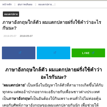
หน้าหลัก
สุขภาพเส้นผม
ผมแตกปลาย
ภาษาอังกฤษใกล้ตัว ผมแตกปลายฝรั่งใช้คำว่าอ
ผมแตกปลาย
ภาษาอังกฤษใกล้ตัว ผมแตกปลายฝรั่งใช้คำว่าอะไร
กันนะ?
2019-05-07
2019-05-07
LINE
ภาษาอังกฤษใกล้ตัว ผมแตกปลายฝรั่งใช้คำว่า
อะไรกันนะ
?
“
ผมแตกปลาย
” เป็นหนึ่งในปัญหาใกล้ตัวที่สามารถเกิดขึ้นได้กับ
ทุกคน แต่พออ้าปากอยากจะอธิบายกับเพื่อนชาวต่างประเทศ
เป็น
ภาษาอังกฤษ
ก็เป็นอันต้องใบ้กินเพราะคนทั่วไปไม่ค่อยคุ้น
เคยกับศัพท์ภาษาอังกฤษของผมแตกปลายกันนัก เพื่อช่วยให้