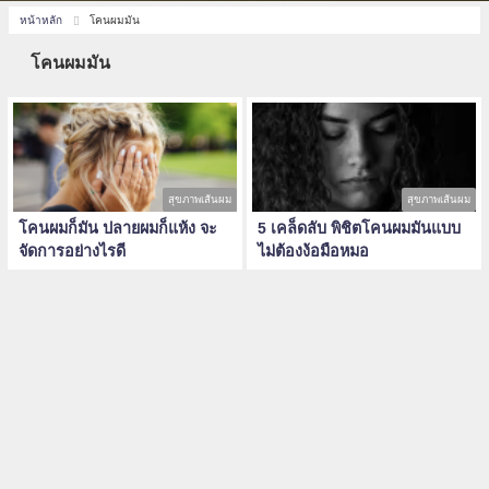
หน้าหลัก
โคนผมมัน
โคนผมมัน
สุขภาพเส้นผม
สุขภาพเส้นผม
โคนผมก็มัน ปลายผมก็แห้ง จะ
5 เคล็ดลับ พิชิตโคนผมมันแบบ
จัดการอย่างไรดี
ไม่ต้องง้อมือหมอ