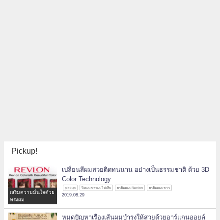
Pickup!
เปลี่ยนสีผมสวยติดทนนาน อย่างเป็นธรรมชาติ ด้วย 3D
Color Technology
pickup
ปิดผมขาวผมไม่เสีย
ยาย้อมผมRevlon
ยาย้อมผมขาว
เสริมความมั่นใจด้วย
2019.08.29
ทรงผม
หมดปัญหาเรื่องเส้นผมบำรุงให้สวยด้วยอาร์แกนออยล์