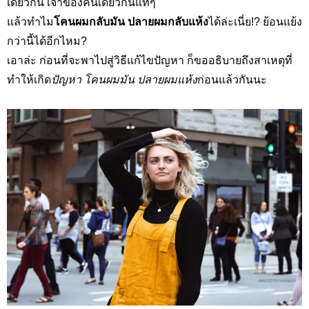
เดียวกัน เจ้าของคนเดียวกันแท้ๆ
แล้วทำไม
โคนผมกลับมัน ปลายผมกลับแห้ง
ได้ล่ะเนี่ย!?
ย้อนแย้ง
กว่านี้ได้อีกไหม?
เอาล่ะ ก่อนที่จะพาไปสู่วิธีแก้ไขปัญหา ก็ขออธิบายถึงสาเหตุที่
ทำให้เกิด
ปัญหา โคนผมมัน ปลายผมแห้ง
ก่อนแล้วกันนะ