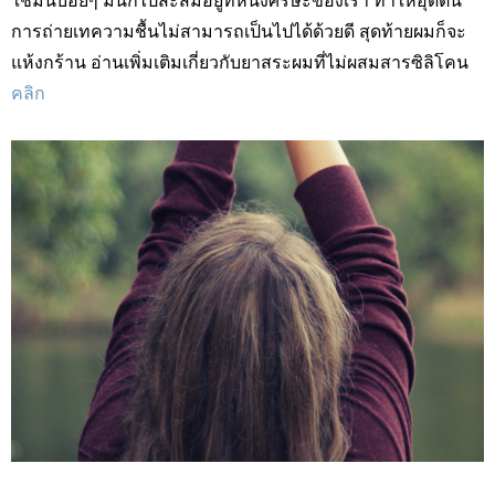
ใช้มันบ่อยๆ มันก็ไปสะสมอยู่ที่หนังศีรษะของเรา ทำให้อุดตัน
การถ่ายเทความชื้นไม่สามารถเป็นไปได้ด้วยดี สุดท้ายผมก็จะ
แห้งกร้าน อ่านเพิ่มเติมเกี่ยวกับยาสระผมที่ไม่ผสมสารซิลิโคน
คลิก