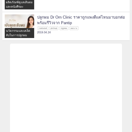
ผลิตภัณฑ์ดูแลเส้นผม
และหนังศีรษะ
ปลูกผม Dr Orn Clinic ราคาถูกแพงดีแค่ไหนมาบอกต่อ
พร้อมรีวิวจาก Pantip
carousel
pickup
ปลูกผม
ผมบาง
นวัตกรรมและเคล็ด
2019.04.24
ลับในการปลูกผม