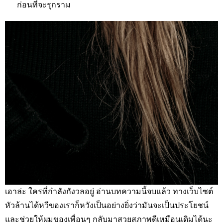
ก่อนที่จะรุกราม
เอาล่ะ ใครที่กำลังกังวลอยู่ อ่านบทความนี้จบแล้ว ทางเว็บไซต์
หัวล้านได้หวีของเราก็หวังเป็นอย่างยิ่งว่ามันจะเป็นประโยชน์
และช่วยให้ผมของเพื่อนๆ กลับมาสวยสภาพดีเหมือนเดิมได้นะ