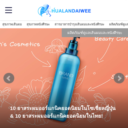
สุขภาพเส้นผม
สุขภาพหนังศีรษะ
สารอาหารบำรุงเส้นผมและหนังศีรษะ
ผลิตภัณฑ์ดูแ
ผลิตภัณฑ์ดูแลเส้นผมและหนังศีรษะ
10 ยาสระผมออร์แกนิคยอดนิยมในโซเชี่ยลญี่ปุ่น
& 10 ยาสระผมออร์แกนิคยอดนิยมในไทย!