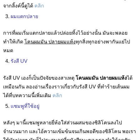
จากลิ้งค์นี้ดูได้
คลิก
ผมแตกปลาย
การที่ผมเริ่มแตกปลายแล้วปล่อยทิ้งไว้อย่างนั้น มันจะพลอย
ทำให้เกิด
โคนผมมัน ปลายผมแห้ง
ทุกสิ่งทุกอย่างพากันแย่ไป
หมด
รังสี UV
รังสี UV
เองก็เป็นปัจจัยของสาเหตุ
โคนผมมัน ปลายผมแห้ง
ได้
เหมือนกัน ลองอ่านเรื่องราวเกี่ยวกับรังสี
UV
ที่ทำร้ายเส้นผม
ได้ที่บทความนี้เพิ่มเติม
คลิก
แชมพูที่ใช้อยู่
หลังๆ มานี้แชมพูหลายยี่ห้อใส่ส่วนผสมของซิลิโคนลงไป
จำนวนมาก และไอ้ความเข้มข้นจนเกินพอดีของซิลิโคน พอเรา