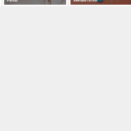
Pantip
ยอดนิยมในไทย!