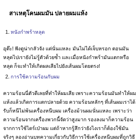
สาเหตุโคนผมมัน ปลายผมแห้ง
หนังกำพร้าหลุด
อุต๊ะ!
ฟังดูน่ากลัวจัง แต่นั่นแหละ มันไม่ได้เจ็บหรอก ตอนมัน
หลุดไปเรายังไม่รู้ตัวด้วยซ้ำ และเมื่อหนังกำพร้ามันแตกหรือ
หลุด ก็จะทำให้เกิดผลเสียไปยังเส้นผมโดยตรง
!
การใช้ความร้อนกับผม
ความร้อนนี่ตัวดีเลยที่ทำให้ผมเสีย เพราะความร้อนมันทำให้ผม
แห้งแล้วเกิดการแตกปลายด้วย ความร้อนหลักๆ ที่เส้นผมเราได้
รับก็หนีไม่พ้นเครื่องหนีบผม เครื่องม้วนผมนั่นแหละ เพราะว่า
ความร้อนจากเครื่องพวกนี้จัดว่าสูงมาก รองลงมาก็ความร้อน
จากการใช้ไดร์เป่าผม แต่ถ้าหากรู้สึกว่ายังไงเราก็ต้องใช้มัน
จริงๆ ลองอ่านบทความเกี่ยวกับวิธีการใช้เครื่องหนีบผมที่ถูกวิธี