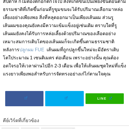
สัปดาห์ ก็ไม่ต้องตกอกตกใจไป สิ่งที่เกิดขึ้นเป็นเพียงขั้นตอนตาม
ธรรมชาติที่เกิดขึ้นก่อนที่รูขุมขนจะได้รับปริมาณเลือกมาหล่อ
เลี้ยงอย่างเพียงพอ สิ่งที่หลุดออกมาเป็นเพียงเส้นผม ส่วนรู
เส้นผมของคุณยังคงมีความเข้มแข็งอยู่เช่นเดิม ตราบใดที่รู
เส้นผมยังคงได้รับการหล่อเลี้ยงด้วยปริมาณของเลือดอย่าง
เหมาะสมการเติบโตของเส้นผมก็จะเกิดขึ้นตามธรรมชาติ
หลังการ
ปลูกผม FUE
เส้นผมที่ถูกปลูกขึ้นใหม่จะมีอัตราเติบ
โตใประมาณ 1
เซนติเมตร ต่อเดือน เพราะอย่างนั้น คุณต้อง
อดใจรอให้เวลาผ่านไปอีก
2-3
เดือน เพื่อให้เส้นผมชุดใหม่ที่แข็ง
แรงยาวเพียงพอสำหรับการจัดทรงอย่างเก๋ไก๋ตามใจคุณ
LINE
คีย์เวิร์ดที่เกี่ยวข้อง