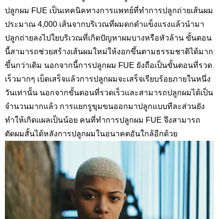
ปลูกผม
FUE
เป็นเทคนิคทางการแพทย์ที่ทำการปลูกถ่ายเส้นผม
ประมาณ
4,000
เส้นจากบริเวณที่ผมดกดำแข็งแรงแล้วนำมา
ปลูกถ่ายลงไปใยบริเวณที่เกิดปัญหาผมบางหรือหัวล้าน ขั้นตอน
นี้สามารถช่วยสร้างเส้นผมใหม่ให้งอกขึ้นตามธรรมชาติได้มาก
ขึ้นกว่าเดิม นอกจากนี้การปลูกผม
FUE
ยังถือเป็นขั้นตอนที่รวด
เร็วมากๆ เบ็ดเสร็จแล้วการปลูกผมจะเสร็จเรียบร้อยภายในหนึ่ง
วันเท่านั้น นอกจากขั้นตอนที่รวดเร็วและสามารถปลูกผมได้เป็น
จำนวนมากแล้ว การแยกรูขุมขนออกมาปลูกแบบทีละส่วนยัง
ทำให้เกิดแผลเป็นน้อย คนที่ทำการปลูกผม
FUE
จึงสามารถ
ตัดผมสั้นได้หลังการปลูกผมในอนาคตอันใกล้อีกด้วย