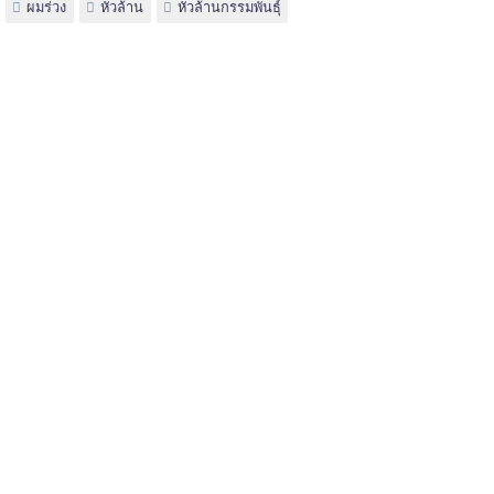
ผมร่วง
หัวล้าน
หัวล้านกรรมพันธุ์