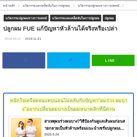
หน้าหลัก
นวัตกรรมและเคล็ดลับในการปลูกผม
นวัตกรรมปลูกผมทางการแพทย์
ปลูกผม 
นวัตกรรมปลูกผมทางการแพทย์
นวัตกรรมและเคล็ดลับในการปลูกผม
ปลูกผม
ปลูกผม FUE แก้ปัญหาหัวล้านได้จริงหรือเปล่า
2019-04-11
2019-11-21
LINE
หนักใจเครียดจนแทบนอนไม่หลับกับปัญหา"ผมร่วง ผมบา
ง"อยากเปลี่ยนผมบางเป็นผมหนาคลิกที่นี่ด่วน
สาเหตุผมร่วงผมบาง?วิธีป้องกันดูแลเส้นผมก่อนส
ายกลายเป็นหัวล้านพร้อมแนะนำเซรั่มปลูกผมเห็น
2025.5.24
ผลจนคุณต้องอึ้ง!!