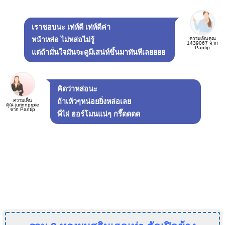
เราชอบนะ เท่ห์ดี เท่ห์ดีค่า
ความเห็นคุณ
หน้าหล่อ ไม่หล่อไม่รู้
1439067 จาก
Pantip
แต่ถ้ามั่นใจมันจะดูมีเสน่ห์ขึ้นมาทันทีเลยยยย
คิดว่าหล่อนะ
ความเห็น
ถ้าเห้วๆหน่อยยิ่งหล่อเลย
คุณ jurinnprpie
จาก Pantip
พี่ไผ่ ฮอร์โมนแน่ๆ กรี๊ดดดด