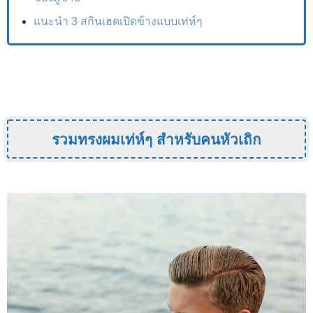
แนะนำ 3 สกินเฮดเปิดข้างแบบเท่ห์ๆ
รวมทรงผมเท่ห์ๆ สำหรับคนหัวเถิก