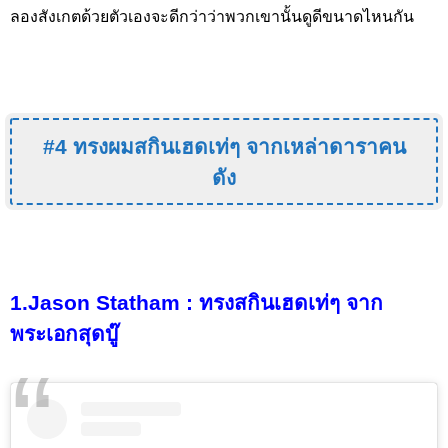
ลองสังเกตด้วยตัวเองจะดีกว่าว่าพวกเขานั้นดูดีขนาดไหนกัน
#4 ทรงผมสกินเฮดเท่ๆ จากเหล่าดาราคน
ดัง
1.Jason Statham : ทรงสกินเฮดเท่ๆ จาก
พระเอกสุดบู๊