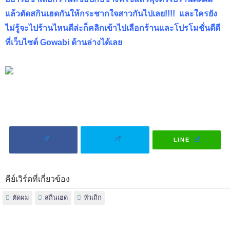
แล้วตัดสกินเฮดกันให้กระชากใจสาวกันไปเลย!!!! และใครยัง
ไม่รู้จะไปร้านไหนดีล่ะก็คลิกเข้าไปเลือกร้านและโปรโมชั่นดีดี
ที่เว็บไซต์ Gowabi ด้านล่างได้เลย
LINE
คีย์เวิร์ดที่เกี่ยวข้อง
ตัดผม
สกินเฮด
หัวเถิก