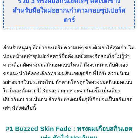
รวม 3 ทรงผมสกินเฮดเท่ๆ ตัดเปิดข้าง
สำหรับมือใหม่อยากเก๋าตามรอยซุปเปอร์ส
ตาร์
สำหรับหนุ่มๆ ที่อยากจะเสริมความเท่ๆ ของตัวเองให้สุดเก๋า! ไม่
น้อยหน้าเหล่าซุปเปอร์สตาร์ชื่อดัง แต่ยังสองจิตสองใจ ไม่รู้ว่า
ควรเลือกตัดทรงผมสกินเฮดแบบไหนดี ถึงจะเหมาะกับตัวเอง
ขอแนะนำให้ลองเลือกทรงผมสินเฮดสุดฮิต ที่ได้รับความนิยม
อย่างมากในประเทศไทย ถ้าหากใครถูกใจทรงผมสกินเฮดแบบ
ใด ก็ลองตัดตามได้รับรองว่าสาวๆจะพากันกรี๊ด เป็นเสียง
เดียวกันอย่างแน่นอน สำหรับทรงผมอื่นๆที่เกือบจะเป็นสกินเฮด
เท่ๆ มีดังต่อไปนี้
#1 Buzzed Skin Fade : ทรงผมเกือบสกินเฮด