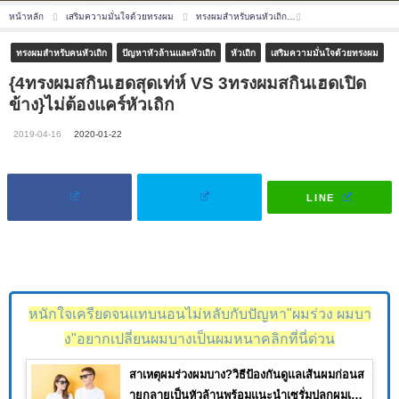
หน้าหลัก
เสริมความมั่นใจด้วยทรงผม
ทรงผมสำหรับคนหัวเถิก
{4ทรงผมสกินเฮดสุดเท่ห
ทรงผมสำหรับคนหัวเถิก
ปัญหาหัวล้านและหัวเถิก
หัวเถิก
เสริมความมั่นใจด้วยทรงผม
{4ทรงผมสกินเฮดสุดเท่ห์ VS 3ทรงผมสกินเฮดเปิด
ข้าง}ไม่ต้องแคร์หัวเถิก
2019-04-16
2020-01-22
LINE
หนักใจเครียดจนแทบนอนไม่หลับกับปัญหา"ผมร่วง ผมบา
ง"อยากเปลี่ยนผมบางเป็นผมหนาคลิกที่นี่ด่วน
สาเหตุผมร่วงผมบาง?วิธีป้องกันดูแลเส้นผมก่อนส
ายกลายเป็นหัวล้านพร้อมแนะนำเซรั่มปลูกผมเห็น