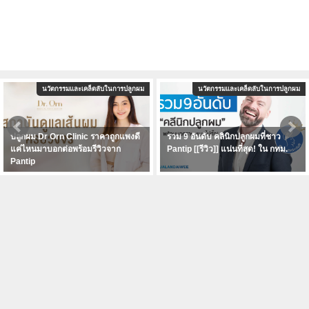
นวัตกรรมและเคล็ดลับในการปลูกผม
นวัตกรรมและเคล็ดลับในการปลูกผม
ปลูกผม Dr Orn Clinic ราคาถูกแพงดี
รวม 9 อันดับ คลินิกปลูกผมที่ชาว
แค่ไหนมาบอกต่อพร้อมรีวิวจาก
Pantip [[รีวิว]] แน่นที่สุด! ใน กทม.
Pantip