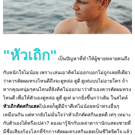
"หัวเถิก"
เป็นปัญหาที่ทำให้ผู้ชายหลายคนถึง
กับหนักใจไม่น้อย เพราะเล่นเอาคิดไม่ออกบอกไม่ถูกเลยทีเดียว
ว่าควรตัดผมทรงไหนดีถึงจะดูหล่อ ดูดี ดูเท่แบบไม่อายใคร ถ้า
หากคุณหนุ่มๆคนไหนที่ยังคิดไม่ออกมาว่าตัวเองควรตัดผมทรง
ไหนดี เพื่อให้ตัวเองดูหล่อ ดูดี ดูเท่ มากยิ่งขึ้นกว่าเดิม ในสไตล์
หัวเถิกตัดสกินเฮด
ไปเลยก็ดูดีมีราศีเท่ไม่น้อยหน้าทรงอื่นๆ
เหมือนกัน แต่หากยังไม่มั่นใจว่าหัวเถิกตัดสกินเฮดดี เท่ๆ เหมาะ
กับตัวเองได้หรือเปล่า?
ลองมารู้จักกับเหล่าดารานักแสดงชายที่
มีชื่อเสียงก้องโลกที่รักการตัดผมทรงสกินเฮดเป็นชีวิตจิตใจ แล้ว