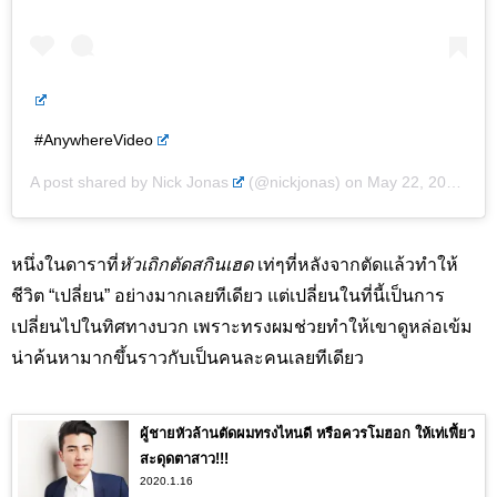
#AnywhereVideo
A post shared by
Nick Jonas
(@nickjonas) on
May 22, 2018 at 10:55am PDT
หนึ่งในดาราที่
หัวเถิกตัดสกินเฮด
เท่ๆที่หลังจากตัดแล้วทำให้
ชีวิต “เปลี่ยน” อย่างมากเลยทีเดียว แต่เปลี่ยนในที่นี้เป็นการ
เปลี่ยนไปในทิศทางบวก เพราะทรงผมช่วยทำให้เขาดูหล่อเข้ม
น่าค้นหามากขึ้นราวกับเป็นคนละคนเลยทีเดียว
ผู้ชายหัวล้านตัดผมทรงไหนดี หรือควรโมฮอก ให้เท่เฟี้ยว
สะดุดตาสาว!!!
2020.1.16