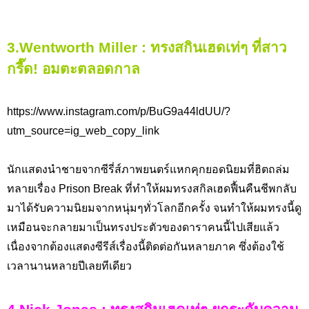
3.Wentworth Miller : ทรงสกินเฮดเท่ๆ ที่สาว
กรี๊ด! อมตะตลอดกาล
https://www.instagram.com/p/BuG9a44ldUU/?
utm_source=ig_web_copy_link
นักแสดงนำชายจากซีรี่ส์ภาพยนตร์แหกคุกยอดนิยมที่ฮิตถล่ม
ทลายเรื่อง
Prison Break
ที่ทำให้ผมทรงสกิลเฮดฟื้นคืนชีพกลับ
มาได้รับความนิยมจากหนุ่มๆทั่วโลกอีกครั้ง จนทำให้ผมทรงนี้ดู
เหมือนจะกลายมาเป็นทรงประตัวของดาราคนนี้ไปเสียแล้ว
เนื่องจากต้องแสดงซีรีส์เรื่องนี้ติดต่อกันหลายภาค ซึ่งต้องใช้
เวลานานหลายปีเลยทีเดียว