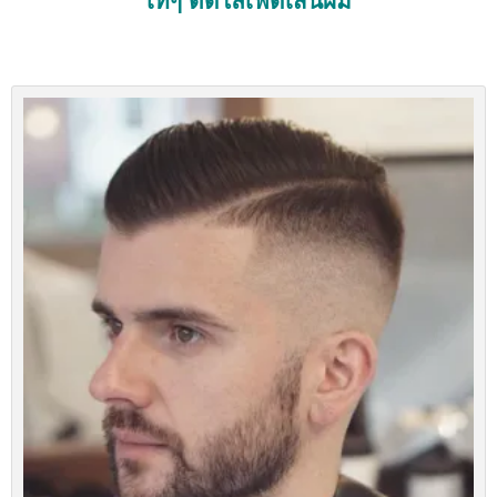
เท่ๆ ตัดไล่เฟดเส้นผม