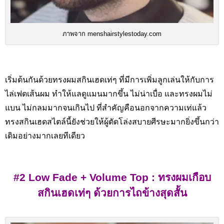
ภาพจาก menshairstylestoday.com
เริ่มต้นกันด้วยทรงผมสกินเฮดเท่ๆ ที่มีการเพิ่มลูกเล่นให้กับการ
ไล่เฟดเส้นผม ทำให้แลดูแมนมากขึ้น ไม่น่าเบื่อ และทรงผมไม่
แบน ไม่กลมมากจนเกินไป ที่สำคัญคือนอกจากความเท่แล้ว
ทรงสกินเฮดสไตล์นี้ยังช่วยให้ผู้ตัดโล่งสบายศีรษะมากยิ่งขึ้นกว่า
เดิมอย่างมากเลยทีเดียว
#2 Low Fade + Volume Top : ทรงผมเกือบ
สกินเฮดเท่ๆ ด้วยการไถข้างสุดสั้น