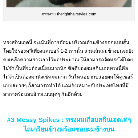
ภาพจาก therighthairstyles.com
ทรงสกินเฮดนี้ จะเน้นที่การตัดผมบริเวณด้านข้างออกแบบสั้น
โดยใช้รองหวีเพียงแค่เบอร์ 1-2 เท่านั้น ส่วนเส้นผมข้างบนจะยัง
คงเหลือความยาวเอาไว้พอประมาณ ให้สามารถจัดทรงได้โดย
ไม่จำเป็นที่จะต้องเนี๊ยบมากนัก ข้อดีของผมสกินเฮดทรงนี้คือ
ไม่จำเป็นต้องมานั่งเซ็ทผมมาก วันไหนอยากปล่อยผมให้ดูเซอร์
แบบสบายๆ ก็สามารถทำได้ แถมยังเหมาะกับประเทศไทยที่มี
อากาศร้อนอบอ้าวแบบสุดๆ กันอีกด้วย
#3 Messy Spikes : ทรงผมเกือบสกินเฮดเท่ๆ
ไถเกรียนข้างพร้อมซอยผมข้างบน