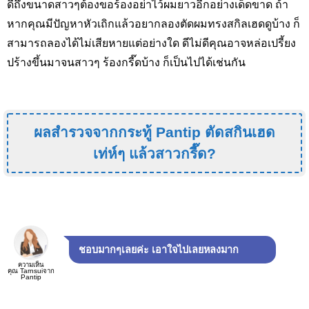
ดีถึงขนาดสาวๆต้องขอร้องอย่าไว้ผมยาวอีกอย่างเด็ดขาด ถ้า
หากคุณมีปัญหาหัวเถิกแล้วอยากลองตัดผมทรงสกิลเฮดดูบ้าง ก็
สามารถลองได้ไม่เสียหายแต่อย่างใด ดีไม่ดีคุณอาจหล่อเปรี้ยง
ปร้างขึ้นมาจนสาวๆ ร้องกรี๊ดบ้าง ก็เป็นไปได้เช่นกัน
ผลสำรวจจากกระทู้ Pantip ตัดสกินเฮด
เท่ห์ๆ แล้วสาวกรี๊ด?
ชอบมากๆเลยค่ะ เอาใจไปเลยหลงมาก
ความเห็น
คุณ Tarnsuiจาก
Pantip