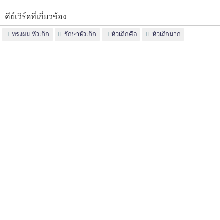
คีย์เวิร์ดที่เกี่ยวข้อง
ทรงผม หัวเถิก
รักษาหัวเถิก
หัวเถิกคือ
หัวเถิกมาก