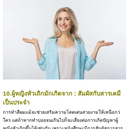
10.
ผู้หญิงหัวเถิกมักเกิดจาก : สัมผัสกับสารเคมี
เป็นประจำ
การทำสีผมแม้จะช่วยเสริมความโดดเด่นสวยงามให้เหนือกว่
ใคร แต่ถ้าหากทำบ่อยจนเกินไปก็จะเสี่ยงต่อการเกิดปัญหาผู้
หญิงหัวเถิกขึ้นได้เช่นกัน เพราะหนังศีรษะมีการสัมผัสการสาร