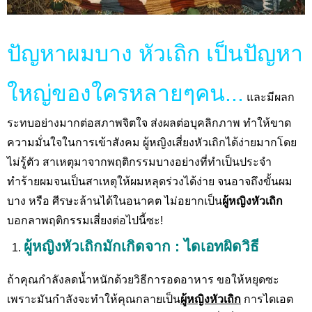
ปัญหาผมบาง หัวเถิก เป็นปัญหา
ใหญ่ของใครหลายๆคน...
และมีผลก
ระทบอย่างมากต่อสภาพจิตใจ ส่งผลต่อบุคลิกภาพ ทำให้ขาด
ความมั่นใจในการเข้าสังคม ผู้หญิงเสี่ยงหัวเถิกได้ง่ายมากโดย
ไม่รู้ตัว สาเหตุมาจากพฤติกรรมบางอย่างที่ทำเป็นประจำ
ทำร้ายผมจนเป็นสาเหตุให้ผมหลุดร่วงได้ง่าย จนอาจถึงขั้นผม
บาง หรือ ศีรษะล้านได้ในอนาคต ไม่อยากเป็น
ผู้หญิงหัวเถิก
บอกลาพฤติกรรมเสี่ยงต่อไปนี้ซะ!
ผู้หญิงหัวเถิกมักเกิดจาก : ไดเอทผิดวิธี
ถ้าคุณกำลังลดน้ำหนักด้วยวิธีการอดอาหาร ขอให้หยุดซะ
เพราะมันกำลังจะทำให้คุณกลายเป็น
ผู้หญิงหัวเถิก
การไดเอต