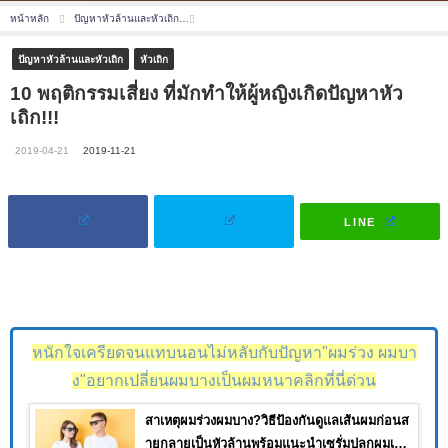
หน้าหลัก
ปัญหาหัวล้านและหัวเถิก
10 พฤติกรรมเสี่ยง ที่มักทำให้ผู้หญิงเกิดปัญหาหัวเถิก!!!
ปัญหาหัวล้านและหัวเถิก
หัวเถิก
10 พฤติกรรมเสี่ยง ที่มักทำให้ผู้หญิงเกิดปัญหาหัว
เถิก!!!
2019-04-21
2019-11-21
LINE
หนักใจเครียดจนแทบนอนไม่หลับกับปัญหา"ผมร่วง ผมบา
ง"อยากเปลี่ยนผมบางเป็นผมหนาคลิกที่นี่ด่วน
สาเหตุผมร่วงผมบาง?วิธีป้องกันดูแลเส้นผมก่อนส
ายกลายเป็นหัวล้านพร้อมแนะนำเซรั่มปลูกผมเห็น