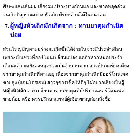
ศีรษะและเส้นผม เสี่ยงผมเปราะบางอ่อนแอ และขาดหลุดล่วง
จนเกิดปัญหาผมบาง หัวเถิก ศีรษะล้านได้ในอนาคต
ผู้หญิงหัวเถิกมักเกิดจาก : ทานยาคุมกำเนิด
บ่อย
ส่วนใหญ่ปัญหาผมร่วงจะเกิดขึ้นได้ง่ายในช่วงมีประจำเดือน
เพราะเป็นช่วงที่ฮอร์โมนเปลี่ยนแปลง แต่ถ้าหากหมดประจำ
เดือนแล้ว ผมยังคงหลุดร่วงเป็นจำนวนมาก อาจเป็นผลข้างเคียง
จากยาคุมกำเนิดที่ทานอยู่ เนื่องจากยาคุมกำเนิดมีฮอร์โมนเพศ
ชายสูง (แอนโดรเจน) สาวๆควรเช็คให้ดีๆ ไม่อยากเสี่ยงเป็น
ผู้
หญิงหัวเถิก
ควรเปลี่ยนมาทานยาคุมที่มีปริมาณฮอร์โมนเพศ
ชายน้อย หรือ ควรปรึกษาแพทย์ผู้เชี่ยวชาญก่อนสั่งซื้อ