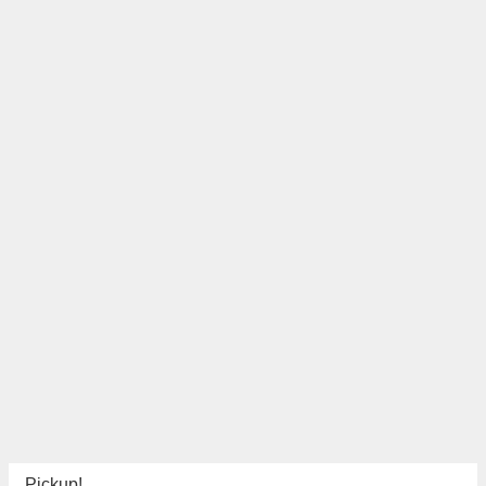
Pickup!