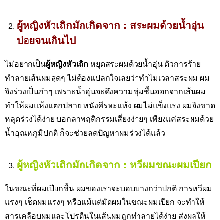
ผู้หญิงหัวเถิกมักเกิดจาก : สระผมด้วยน้ำอุ่น
บ่อยจนเกินไป
ไม่อยากเป็น
ผู้หญิงหัวเถิก
หยุดสระผมด้วยน้ำอุ่น ตัวการร้าย
ทำลายเส้นผมสุดๆ ไม่ต้องแปลกใจเลยว่าทำไมเวลาสระผม ผม
จึงร่วงเป็นกำๆ เพราะน้ำอุ่นจะดึงความชุ่มชื้นออกจากเส้นผม
ทำให้ผมแห้งแตกปลาย หนังศีรษะแห้ง ผมไม่แข็งแรง ผมจึงขาด
หลุดร่วงได้ง่าย บอกลาพฤติกรรมเสี่ยงง่ายๆ เพียงแค่สระผมด้วย
น้ำอุณหภูมิปกติ ก็จะช่วยลดปัญหาผมร่วงได้แล้ว
ผู้หญิงหัวเถิกมักเกิดจาก : หวีผมขณะผมเปียก
ในขณะที่ผมเปียกชื้น ผมของเราจะบอบบางกว่าปกติ การหวีผม
แรงๆ เช็ดผมแรงๆ หรือแม้แต่มัดผมในขณะผมเปียก จะทำให้
สารเคลือบผมและโปรตีนในเส้นผมถูกทำลายได้ง่าย ส่งผลให้