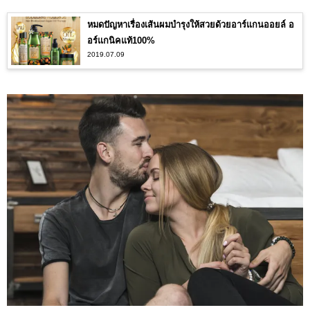
หมดปัญหาเรื่องเส้นผมบำรุงให้สวยด้วยอาร์แกนออยล์ อ
อร์แกนิคแท้100%
2019.07.09