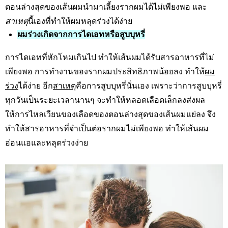
ตอนล่างสุดของเส้นผมนำมาเลี้ยงรากผมได้ไม่เพียงพอ และ
สาเหตุ
นี้เองที่ทำให้ผมหลุดร่วงได้ง่าย
ผมร่วงเกิดจากการไดเอทหรือสูบบุหรี่
การไดเอทที่หักโหมเกินไป ทำให้เส้นผมได้รับสารอาหารที่ไม่
เพียงพอ การทำงานของรากผมประสิทธิภาพน้อยลง ทำให้
ผม
ร่วง
ได้ง่าย อีก
สาเหตุ
คือการสูบบุหรี่นั่นเอง เพราะว่าการสูบบุหรี่
ทุกวันเป็นระยะเวลานานๆ จะทำให้หลอดเลือดเล็กลงส่งผล
ให้การไหลเวียนของเลือดของตอนล่างสุดของเส้นผมแย่ลง จึง
ทำให้สารอาหารที่จำเป็นต่อรากผมไม่เพียงพอ ทำให้เส้นผม
อ่อนแอและหลุดร่วงง่าย