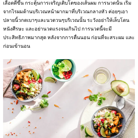
เลือดดีขึ้น กระตุ้นการเจริญเติบโตของเส้นผม การนวดนั้น เริ่ม
จากไรผมด้านบริเวณหน้าผากมาที่บริเวณกลางหัว ค่อยๆเอา
ปลายนิ้วกดเบาๆและนวดวนๆบริเวณนั้น ระวังอย่าให้เล็บโดน
หนังศีรษะ และอย่านวดแรงจนเกินไป การนวดนี้จะมี
ประสิทธิภาพมากสุด หลังจากการตื่นนอน ก่อนที่จะสระผม และ
ก่อนเข้านอน