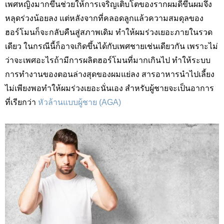
เพศหญิงมากขึ้นช่วยให้การเจริญเติบโตของรากผมดีขึ้นผมจึง
หลุดร่วงน้อยลง แต่หลังจากที่คลอดลูกแล้วความสมดุลของ
ฮอร์โมนก็จะกลับคืนสู่สภาพเดิม ทำให้ผมร่วงเยอะภายในรวด
เดียว ในกรณีนี้ก็อาจเกิดขึ้นได้กับเพศชายเช่นเดียวกัน เพราะไม่
ว่าจะเพศอะไรถ้ามีการผลิตฮอร์โมนที่มากเกินไป ทำให้ระบบ
การทำงานของตอนล่างสุดของผมแย่ลง สารอาหารนำไปเลี้ยง
ไม่เพียงพอทำให้ผมร่วงเยอะนั่นเอง สำหรับผู้ชายจะเป็นอาการ
ที่เรียกว่า
หัวล้านแบบผู้ชาย (AGA)