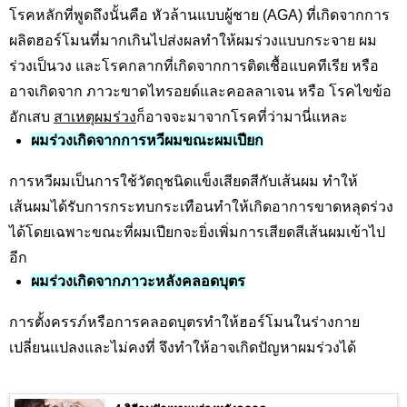
โรคหลักที่พูดถึงนั้นคือ หัวล้านแบบผู้ชาย (AGA) ที่เกิดจากการ
ผลิตฮอร์โมนที่มากเกินไปส่งผลทำให้ผมร่วงแบบกระจาย ผม
ร่วงเป็นวง และโรคกลากที่เกิดจากการติดเชื้อแบคทีเรีย หรือ
อาจเกิดจาก ภาวะขาดไทรอยด์และคอลลาเจน หรือ โรคไขข้อ
อักเสบ
สาเหตุผมร่วง
ก็อาจจะมาจากโรคที่ว่ามานี่แหละ
ผมร่วงเกิดจากการหวีผมขณะผมเปียก
การหวีผมเป็นการใช้วัตถุชนิดแข็งเสียดสีกับเส้นผม ทำให้
เส้นผมได้รับการกระทบกระเทือนทำให้เกิดอาการขาดหลุดร่วง
ได้โดยเฉพาะขณะที่ผมเปียกจะยิ่งเพิ่มการเสียดสีเส้นผมเข้าไป
อีก
ผมร่วงเกิดจากภาวะหลังคลอดบุตร
การตั้งครรภ์หรือการคลอดบุตรทำให้ฮอร์โมนในร่างกาย
เปลี่ยนแปลงและไม่คงที่ จึงทำให้อาจเกิดปัญหาผมร่วงได้