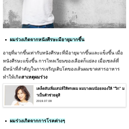
ผมร่วงเกิดจากหนังศีรษะมีอายุมากขึ้น
อายุที่มากขึ้นเท่ากับหนังศีรษะที่มีอายุมากขึ้นและแข็งขึ้น เมื่อ
หนังศีรษะแข็งขึ้น การไหลเวียนของเลือดก็แย่ลง เมื่อเซลล์ที่
มีหน้าที่สำคัญในการเจริญเติบโตของเส้นผมขาดสารอาหาร
ทำให้เกิด
สาเหตุผมร่วง
เคล็ดลับเพิ่มเสน่ห์ให้ทรงผม ผมบางผมน้อยลองให้ "วิก" ม
าเป็นตัวช่วยดูสิ
2019.07.08
ผมร่วงเกิดจากการโรคต่างๆ