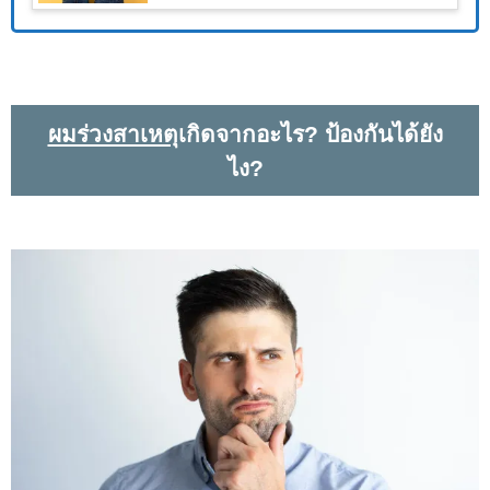
ผมร่วงสาเหตุ
เกิดจากอะไร? ป้องกันได้ยัง
ไง?