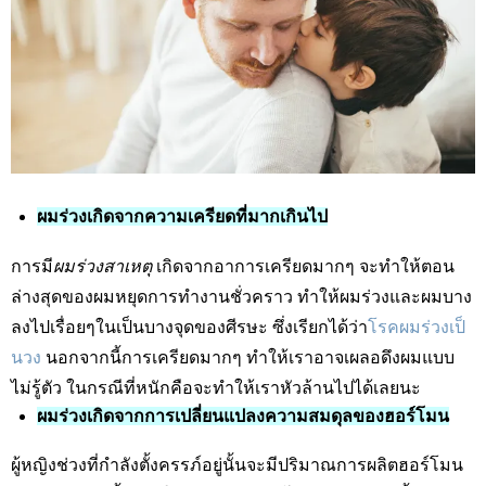
ผมร่วงเกิดจากความเครียดที่มากเกินไป
การมี
ผมร่วงสาเหตุ
เกิดจากอาการเครียดมากๆ จะทำให้ตอน
ล่างสุดของผมหยุดการทำงานชั่วคราว ทำให้ผมร่วงและผมบาง
ลงไปเรื่อยๆในเป็นบางจุดของศีรษะ ซึ่งเรียกได้ว่า
โรคผมร่วงเป็
นวง
นอกจากนี้การเครียดมากๆ ทำให้เราอาจเผลอดึงผมแบบ
ไม่รู้ตัว ในกรณีที่หนักคือจะทำให้เราหัวล้านไปได้เลยนะ
ผมร่วงเกิดจากการเปลี่ยนแปลงความสมดุลของฮอร์โมน
ผู้หญิงช่วงที่กำลังตั้งครรภ์อยู่นั้นจะมีปริมาณการผลิตฮอร์โมน