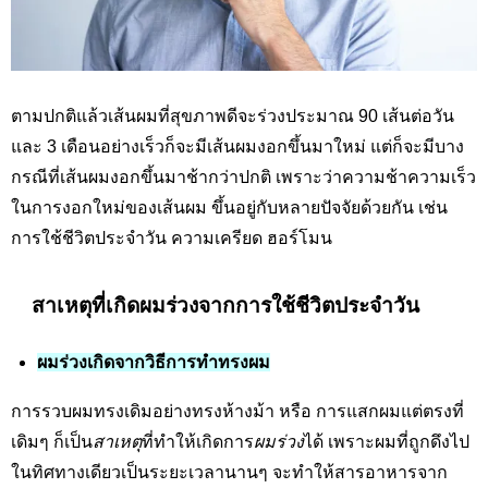
ตามปกติแล้วเส้นผมที่สุขภาพดีจะร่วงประมาณ 90 เส้นต่อวัน
และ 3 เดือนอย่างเร็วก็จะมีเส้นผมงอกขึ้นมาใหม่ แต่ก็จะมีบาง
กรณีที่เส้นผมงอกขึ้นมาช้ากว่าปกติ เพราะว่าความช้าความเร็ว
ในการงอกใหม่ของเส้นผม ขึ้นอยู่กับหลายปัจจัยด้วยกัน เช่น
การใช้ชีวิตประจำวัน ความเครียด ฮอร์โมน
สาเหตุที่เกิดผมร่วงจากการใช้ชีวิตประจำวัน
ผมร่วงเกิดจากวิธีการทำทรงผม
การรวบผมทรงเดิมอย่างทรงห้างม้า หรือ การแสกผมแต่ตรงที่
เดิมๆ ก็เป็น
สาเหตุ
ที่ทำให้เกิดการ
ผมร่วง
ได้ เพราะผมที่ถูกดึงไป
ในทิศทางเดียวเป็นระยะเวลานานๆ จะทำให้สารอาหารจาก