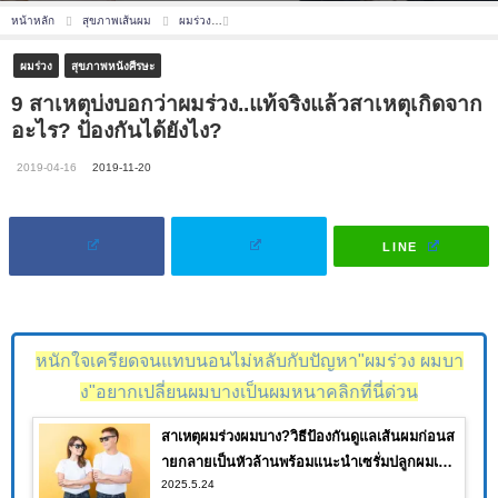
หน้าหลัก
สุขภาพเส้นผม
ผมร่วง
9 สาเหตุบ่งบอกว่าผมร่วง..แท้จริงแล้วสาเหตุเกิดจากอะ
ผมร่วง
สุขภาพหนังศีรษะ
9 สาเหตุบ่งบอกว่าผมร่วง..แท้จริงแล้วสาเหตุเกิดจาก
อะไร? ป้องกันได้ยังไง?
2019-04-16
2019-11-20
LINE
หนักใจเครียดจนแทบนอนไม่หลับกับปัญหา"ผมร่วง ผมบา
ง"อยากเปลี่ยนผมบางเป็นผมหนาคลิกที่นี่ด่วน
สาเหตุผมร่วงผมบาง?วิธีป้องกันดูแลเส้นผมก่อนส
ายกลายเป็นหัวล้านพร้อมแนะนำเซรั่มปลูกผมเห็น
2025.5.24
ผลจนคุณต้องอึ้ง!!