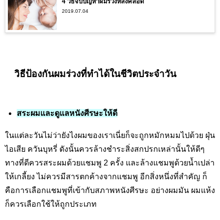
4 วิธีจบปัญหาผมร่วงหลังคลอด
2019.07.04
วิธีป้องกันผมร่วงที่ทำได้ในชีวิตประจำวัน
สระผมและดูแลหนังศีรษะให้ดี
ในแต่ละวันไม่ว่ายังไงผมของเราเนี่ยก็จะถูกหมักหมมไปด้วย ฝุ่น
ไอเสีย ควันบุหรี่ ดังนั้นควรล้างชำระสิ่งสกปรกเหล่านั้นให้ดีๆ
ทางที่ดีควรสระผมด้วยแชมพู 2 ครั้ง และล้างแชมพูด้วยน้ำเปล่า
ให้เกลี้ยง ไม่ควรมีสารตกค้างจากแชมพู อีกสิ่งหนึ่งที่สำคัญ ก็
คือการเลือกแชมพูที่เข้ากับสภาพหนังศีรษะ อย่างผมมัน ผมแห้ง
ก็ควรเลือกใช้ให้ถูกประเภท