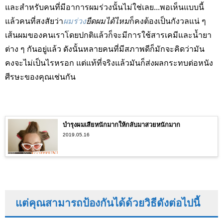
และสำหรับคนที่มีอาการผมร่วงนั้นไม่ใช่เลย...พอเห็นแบบนี้
แล้วคนที่สงสัยว่า
ผมร่วง
ยืดผมได้ไหม
ก็คงต้องเป็นกังวลแน่ ๆ
เส้นผมของคนเราโดยปกติแล้วก็จะมีการใช้สารเคมีและน้ำยา
ต่าง ๆ กันอยู่แล้ว ดังนั้นหลายคนที่มีสภาพดีก็มักจะคิดว่ามัน
คงจะไม่เป็นไรหรอก แต่แท้ที่จริงแล้วมันก็ส่งผลกระทบต่อหนัง
ศีรษะของคุณเช่นกัน
บำรุงผมเสียหนักมากให้กลับมาสวยหนักมาก
2019.05.16
แต่คุณสามารถป้องกันได้ด้วยวิธีดังต่อไปนี้