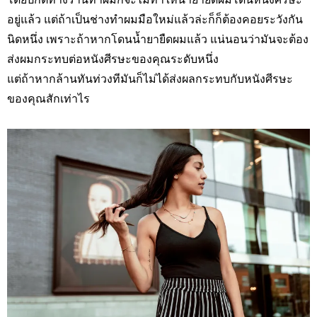
อยู่แล้ว แต่ถ้าเป็นช่างทำผมมือใหม่แล้วล่ะก็ก็ต้องคอยระวังกัน
นิดหนึ่ง เพราะถ้าหากโดนน้ำยายืดผมแล้ว แน่นอนว่ามันจะต้อง
ส่งผมกระทบต่อหนังศีรษะของคุณระดับหนึ่ง
แต่ถ้าหากล้านทันท่วงทีมันก็ไม่ได้ส่งผลกระทบกับหนังศีรษะ
ของคุณสักเท่าไร