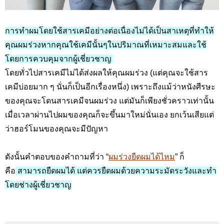
การทำผมโดยใช้สารเคมีอย่างต่อเนื่องไม่ได้เป็นสาเหตุที่ทำให้
คุณผมร่วงหากคุณใช้เคมีนั้นๆในปริมาณที่เหมาะสมและใช้
โดยการควบคุมจากผู้เชี่ยวชาญ
โดยทั่วไปสารเคมีไม่ได้ส่งผลให้คุณผมร่วง (แต่คุณจะใช้สาร
เคมีบ่อยมาก ๆ นั่นก็เป็นอีกเรื่องหนึ่ง) เพราะถึงแม้ว่าหนังศีรษะ
ของคุณจะโดนสารเคมีจนผมร่วง แต่มันก็เพียงชั่วคราวเท่านั้น
เมื่อเวลาผ่านไปผมของคุณก็จะขึ้นมาใหม่นั่นเอง ยกเว้นเสียแต่
ว่าฮอร์โมนของคุณจะมีปัญหา
ดังนั้นคำตอบของคำถามที่ว่า “
ผมร่วงยืดผมได้ไหม
” ก็
คือ
สามารถยืดผมได้ แต่ควรยืดผมด้วยความระมัดระวังและทำ
โดยช่างผู้เชี่ยวชาญ