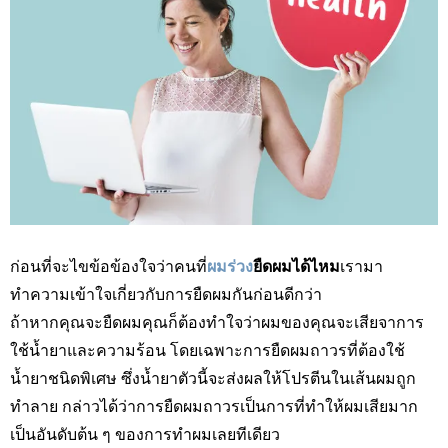
ก่อนที่จะไขข้อข้องใจว่าคนที่
ผมร่วง
ยืดผมได้ไหม
เรามา
ทำความเข้าใจเกี่ยวกับการยืดผมกันก่อนดีกว่า
ถ้าหากคุณจะยืดผมคุณก็ต้องทำใจว่าผมของคุณจะเสียจาการ
ใช้น้ำยาและความร้อน โดยเฉพาะการยืดผมถาวรที่ต้องใช้
น้ำยาชนิดพิเศษ ซึ่งน้ำยาตัวนี้จะส่งผลให้โปรตีนในเส้นผมถูก
ทำลาย กล่าวได้ว่าการยืดผมถาวรเป็นการที่ทำให้ผมเสียมาก
เป็นอันดับต้น ๆ ของการทำผมเลยทีเดียว