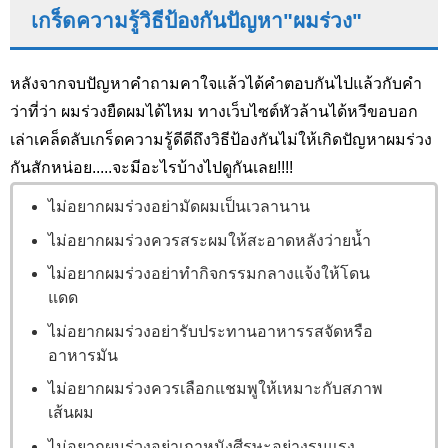
เกร็ดความรู้วิธีป้องกันปัญหา"ผมร่วง"
หลังจากจบปัญหาคำถามคาใจแล้วได้คำตอบกันไปแล้วกับคำ
ว่าที่ว่า ผมร่วงยืดผมได้ไหม ทางเว็บไซต์หัวล้านได้หวีขอบอก
เล่าเคล็ดลับเกร็ดความรู้ดีดีถึงวิธีป้องกันไม่ให้เกิดปัญหาผมร่วง
กันสักหน่อย.....จะมีอะไรบ้างไปดูกันเลย!!!!
ไม่อยากผมร่วงอย่ามัดผมเป็นเวลานาน
ไม่อยากผมร่วงควรสระผมให้สะอาดหลังว่ายน้ำ
ไม่อยากผมร่วงอย่าทำกิจกรรมกลางแจ้งให้โดน
แดด
ไม่อยากผมร่วงอย่ารับประทานอาหารรสจัดหรือ
อาหารมัน
ไม่อยากผมร่วงควรเลือกแชมพูให้เหมาะกับสภาพ
เส้นผม
ไม่อยากผมร่วงอย่าเกาหนังศีรษะอย่างรุนแรง