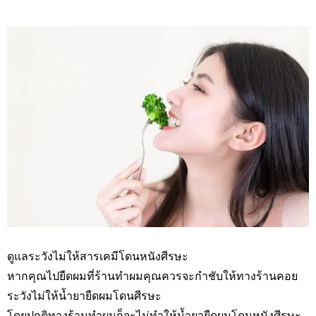
ดูแลระวังไม่ให้สารเคมีโดนหนังศีรษะ
หากคุณไปยืดผมที่ร้านทำผมคุณควรจะกำชับให้ทางร้านคอย
ระวังไม่ให้น้ำยายืดผมโดนศีรษะ
โดยปกติทางร้านทำผมก็จะไม่ทำให้น้ำยายืดผมโดนหนังศีรษะ