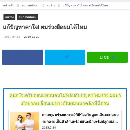
หน้าหลัก
สุขภาพเส้นผม
ผมร่วง
แก้ปัญหาคาใจ! ผมร่วงยืดผมได้ไหม
ผมร่วง
สุขภาพเส้นผม
แก้ปัญหาคาใจ! ผมร่วงยืดผมได้ไหม
2019-04-12
2019-11-20
LINE
หนักใจเครียดจนแทบนอนไม่หลับกับปัญหา"ผมร่วง ผมบา
ง"อยากเปลี่ยนผมบางเป็นผมหนาคลิกที่นี่ด่วน
สาเหตุผมร่วงผมบาง?วิธีป้องกันดูแลเส้นผมก่อนส
ายกลายเป็นหัวล้านพร้อมแนะนำเซรั่มปลูกผมเห็น
2025.5.24
ผลจนคุณต้องอึ้ง!!