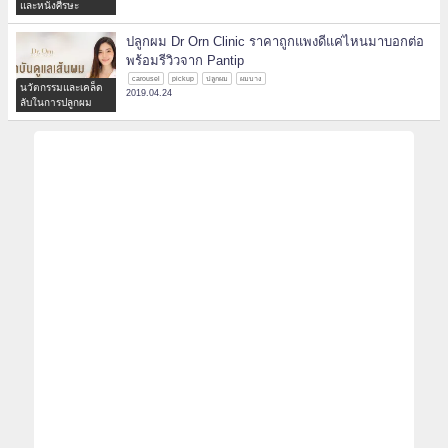
และหนังศีรษะ
ปลูกผม Dr Orn Clinic ราคาถูกแพงดีแค่ไหนมาบอกต่อ
พร้อมรีวิวจาก Pantip
carousel
pickup
ปลูกผม
ผมบาง
นวัตกรรมและเคล็ด
2019.04.24
ลับในการปลูกผม