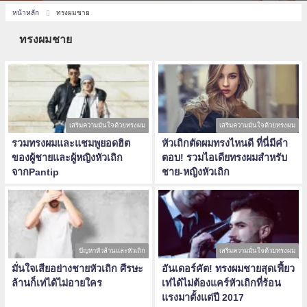
หน้าหลัก
ทรงผมชาย
ทรงผมชาย
เสริมความมั่นใจด้วยทรงผม
เสริมความมั่นใจด้วยทรงผม
รวมทรงผมและแชมพูยอดฮิต
หัวเถิกตัดผมทรงไหนดี ที่นี่มีคำ
ของผู้ชายและผู้หญิงหัวเถิก
ตอบ! รวมไอเดียทรงผมสำหรับ
จากPantip
ชาย‐หญิงหัวเถิก
ปัญหาหัวล้านและหัวเถิก
เสริมความมั่นใจด้วยทรงผม
มั่นใจเสียอย่างชายหัวเถิก ศีรษะ
อันเดอร์คัต! ทรงผมชายสุดเฟี้ยว
ล้านก็เท่ได้ไม่อายใคร
เท่ได้ไม่ต้องแคร์หัวเถิกที่ร้อน
แรงมาตั้งแต่ปี 2017