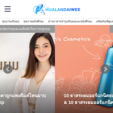
สุขภาพเส้นผม
สุขภาพหนังศีรษะ
สารอาหารบำรุงเส้นผมและหนังศีรษะ
ผลิตภัณฑ์ดูแ
ูกผม
ผลิตภัณฑ์ดูแลเส้นผมและหนังศ
บ
10 ยาสระผมออร์แกนิคยอดนิยมในโซเชี่ยลญี่ปุ่น
& 10 ยาสระผมออร์แกนิคยอดนิยมในไทย!