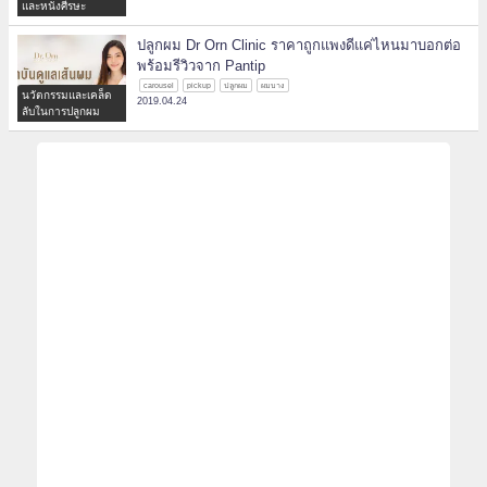
และหนังศีรษะ
ปลูกผม Dr Orn Clinic ราคาถูกแพงดีแค่ไหนมาบอกต่อ
พร้อมรีวิวจาก Pantip
carousel
pickup
ปลูกผม
ผมบาง
นวัตกรรมและเคล็ด
2019.04.24
ลับในการปลูกผม