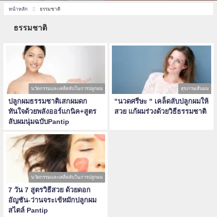
หน้าหลัก
ธรรมชาติ
ธรรมชาติ
นวัตกรรมและเคล็ดลับในการปลูกผม
สุขภาพเส้นผม
ปลูกผมธรรมชาติเสกผมดก
"นวดศรีษะ " เคล็ดลับปลูกผมให้
ทันใจด้วยพลังออร์แกนิค+สูตร
สวย แก้ผมร่วงด้วยวิธีธรรมชาติ
ลับผมนุ่มฉบับPantip
นวัตกรรมและเคล็ดลับในการปลูกผม
7 วัน 7 สูตรวิธีสวย ด้วยดอก
อัญชัน-ว่านจระเข้หมักปลูกผม
สไตล์ Pantip