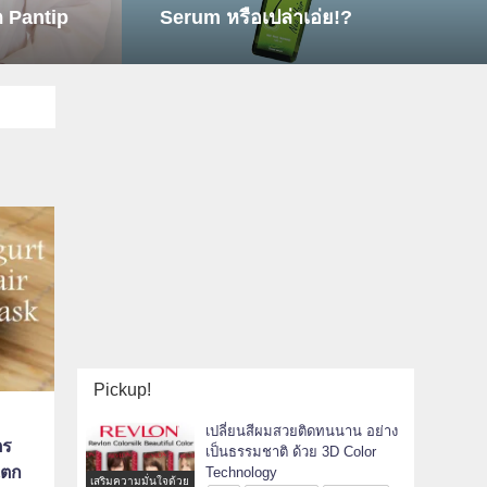
รวม 9 อันดับ คลินิกปลูกผมที่ชาว Pa
Pickup!
เปลี่ยนสีผมสวยติดทนนาน อย่าง
ตร
เป็นธรรมชาติ ด้วย 3D Color
แตก
Technology
เสริมความมั่นใจด้วย