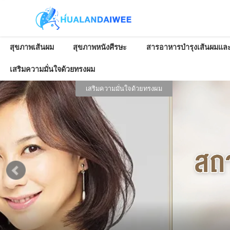
สุขภาพเส้นผม
สุขภาพหนังศีรษะ
สารอาหารบำรุงเส้นผมและ
เสริมความมั่นใจด้วยทรงผม
นวัตกรรมและเคล็ดลับในการปลูกผม
มารู