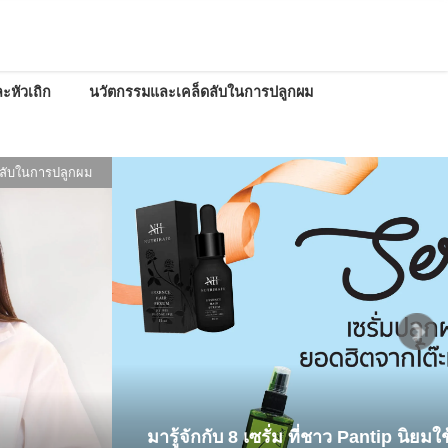
ะหัวเถิก
นวัตกรรมและเคล็ดลับในการปลูกผม
ดูแลเส้นผมและหนังศีรษะ
utri Hair