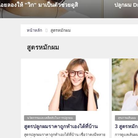
พงดีแค่ไหนมาบอกต่อพร้อมรีวิวจาก Pantip
Seru
หน้าหลัก
สูตรหมักผม
สูตรหมักผม
นวัตกรรมและเคล็ดลับในการปลูกผม
สุขภาพเส้นผม
สูตรปลูกผมราคาถูกทำเองได้ที่บ้าน
3 สูตรหมั
สูตรปลูกผมราคาถูกทำเองได้ที่บ้าน เชื่อว่าคงมีหลาย
การดูแลเส้นผ