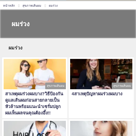
หน้าหลัก
สุขภาพเส้นผม
ผมร่วง
ผมร่วง
ผมร่วง
สุขภาพเส้นผม
สุขภาพเส้นผม
สาเหตุผมร่วงผมบาง?วิธีป้องกัน
4สาเหตุปัญหาผมร่วงผมบาง
ดูแลเส้นผมก่อนสายกลายเป็น
หัวล้านพร้อมแนะนำเซรั่มปลูก
ผมเห็นผลจนคุณต้องอึ้ง!!