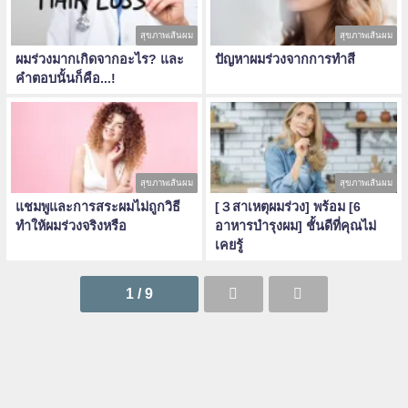
สุขภาพเส้นผม
สุขภาพเส้นผม
ผมร่วงมากเกิดจากอะไร? และ
ปัญหาผมร่วงจากการทำสี
คำตอบนั้นก็คือ...!
สุขภาพเส้นผม
สุขภาพเส้นผม
แชมพูและการสระผมไม่ถูกวิธี
[３สาเหตุผมร่วง] พร้อม [6
ทำให้ผมร่วงจริงหรือ
อาหารบำรุงผม] ชั้นดีที่คุณไม่
เคยรู้
1 / 9