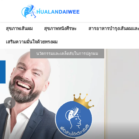
สุขภาพเส้นผม
สุขภาพหนังศีรษะ
สารอาหารบำรุงเส้นผมและ
เสริมความมั่นใจด้วยทรงผม
นวัตกรรมและเคล็ดลับในการปลูกผม