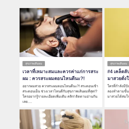
สุขภาพเส้นผม
สุขภาพเส้นผม
เวลาที่เหมาะสมและควรค่าแก่การสระ
#4 เคล็ดลับ
ผม : ควรสระผมตอนไหนดีนะ?!
มาสวยดั่ง
อยากผมสวย ควรสระผมตอนไหนดีนะ?! สระตอนเช้า
ใครที่กำลังมีป
สระตอนเย็น ช่วงเวลาไหนดีกับสุขภาพเส้นผมที่สุด!?
ลองทำตามขั้นต
ใครอยากรู้รายละเอียดเพิ่มเติม คลิก! ติดตามอ่านกัน
มาสวยได้สมใจอย
เลย.....