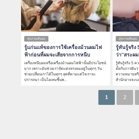
สุขภาพเส้นผม
สุขภาพเส้นผม
รู้แก่นแท้ของการใช้เครื่องม้วนผมไฟ
รู้ทันรู้จ
ฟ้าก่อนที่ผมจะเสียจากการหนีบ
ว่า‘‘สระผม
เครื่องหนีบผมหรือเครื่องม้วนผมไฟฟ้านั้นมีประโยชน์
รู้ทันรู้จริง 
มาก เพราะมันช่วยเราจัดแต่งทรงผมอยู่ในทุกๆ วัน
มั้ยกับการฝันว่
ช่วยเปลี่ยนเราได้ในทุกๆ ลุคที่ตามแต่ใจเราจะ
ความหมายหรือ
ปรารถนา เป็นไอเทมชิ้นพ...
สำนักอาจจะบอก
1
2