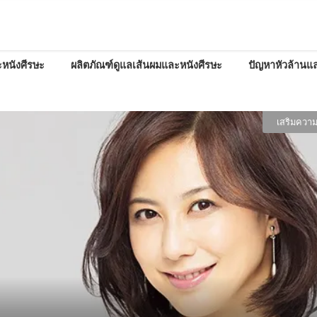
หนังศีรษะ
ผลิตภัณฑ์ดูแลเส้นผมและหนังศีรษะ
ปัญหาหัวล้านแล
เสริมความ