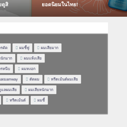
ดูสิ
ยอดนิยมในไทย!
รดัด
ผมชี้ฟู
ผมเสียมาก
หนักมาก
ผมแห้งเสีย
ารหนีบ
ผมหงอก
ส้นผมamway
ตัดผม
ทรีตเม้นต์ผมเสีย
ดูแลผมเสีย
ผมเสียหนักมาก
ทรีตเม้นต์
ผมชี้