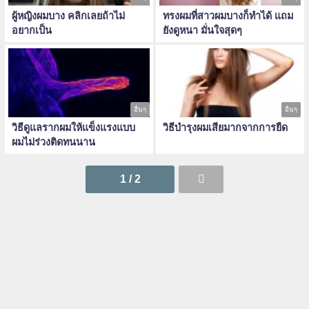
ผู้หญิงผมบาง คลิกเลยถ้าไม่
ทรงผมที่สาวผมบางก็ทำได้ แถม
อยากเป็น
ยังดูหนา มั่นใจสุดๆ
อื่นๆ
อื่นๆ
วิธีดูแลรากผมให้แข็งแรงแบบ
วิธีบำรุงผมเสียมากจากการยืด
ผมไม่ร่วงติดทนนาน
1 / 2