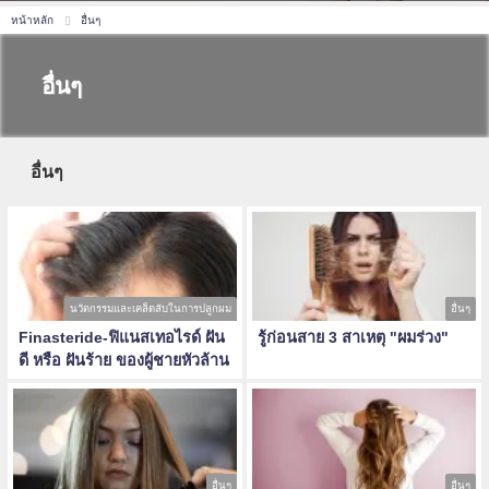
หน้าหลัก
อื่นๆ
อื่นๆ
อื่นๆ
นวัตกรรมและเคล็ดลับในการปลูกผม
อื่นๆ
Finasteride-ฟิแนสเทอไรด์ ฝัน
รู้ก่อนสาย 3 สาเหตุ "ผมร่วง"
ดี หรือ ฝันร้าย ของผู้ชายหัวล้าน
อื่นๆ
อื่นๆ