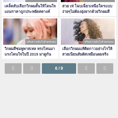
เคล็ดลับเลือกวิกผมสั้นให้โดนใจ
สวย เท่ โฉบเฉี่ยวเหนือใครแบบ
แถมราคาถูกประหยัดสตางค์
ง่ายๆไม่ต้องยุ่งยากด้วยวิกผมสี
เสริมความมั่นใจด้วยทรงผม
เสริมความมั่นใจด้วยทรงผม
วิกผมสีชมพูพาสเทล ทรงไหนมา
เลือกวิกผมแท้ติดกาวอย่างไรให้
แรงโดนใจในปี 2019 มาดูกัน
สวยเนียนสัมผัสเหมือนผมจริง
6 / 9