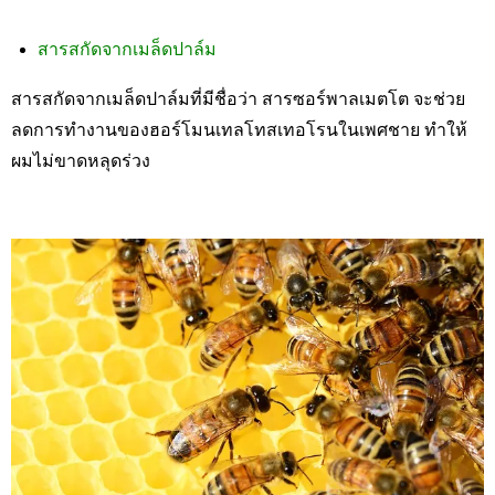
สารสกัดจากเมล็ดปาล์ม
สารสกัดจากเมล็ดปาล์มที่มีชื่อว่า สารซอร์พาลเมตโต จะช่วย
ลดการทำงานของฮอร์โมนเทลโทสเทอโรนในเพศชาย ทำให้
ผมไม่ขาดหลุดร่วง