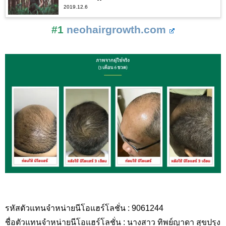
2019.12.6
#1
neohairgrowth.com
รหัสตัวแทนจำหน่ายนีโอแฮร์โลชั่น : 9061244
ชื่อตัวแทนจำหน่ายนีโอแฮร์โลชั่น : นางสาว ทิพย์ญาดา สุขปรุง