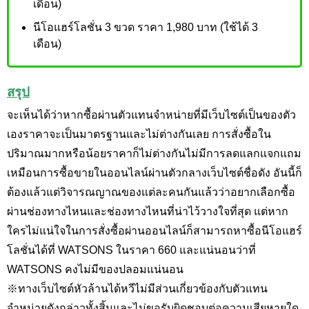
เดือน)
นีโอแฮร์โลชั่น 3 ขวด ราคา 1,980 บาท (ใช้ได้ 3
เดือน)
สรุป
จะเห็นได้ว่าหากซื้อผ่านตัวแทนจำหน่ายที่มีเว็บไซต์เป็นของตัว
เองราคาจะเป็นมาตรฐานและไม่ต่างกันเลย การสั่งซื้อใน
ปริมาณมากหรือน้อยราคาก็ไม่ต่างกันไม่มีการลดแลกแจกแถม
เหมือนการซื้อขายในออนไลน์ผ่านตัวกลางเว็บไซต์ชื่อดัง อันนี้ก็
ต้องแล้วแต่วิจารณญาณของแต่ละคนกันแล้วว่าอยากเลือกซื้อ
ผ่านช่องทางไหนและช่องทางไหนที่น่าไว้วางใจที่สุด แต่หาก
ใครไม่แน่ใจในการสั่งซื้อผ่านออนไลน์ก็สามารถหาซื้อนีโอแฮร์
โลชั่นได้ที่ WATSONS ในราคา 660 และแน่นอนว่าที่
WATSONS คงไม่มีของปลอมแน่นอน
※ทางเว็บไซต์หัวล้านได้หวีไม่มีส่วนเกี่ยวข้องกับตัวแทน
จำหน่ายดังกล่าวทั้งสิ้นและไม่ขอรับผิดชอบต่อความเสียหายใด