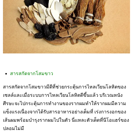
สารสกัดจากโสมขาว
สารสกัดจากโสมขาวมีดีที่ช่วยกระตุ้นการไหลเวียนโลหิตของ
เซลล์และเมื่อระบบการไหลเวียนโลหิตดีขึ้นแล้ว บริเวณหนัง
ศีรษะจะไปกระตุ้นการทำงานของรากผมทำให้รากผมมีความ
แข็งแรงเนื่องจากได้รับสารอาหารอย่างเต็มที่ เร่งการงอกของ
เส้นผมพร้อมบำรุงรากผมไปในตัว นี่แหละตัวเด็ดที่
นีโอแฮร์ของ
ปลอมไม่มี