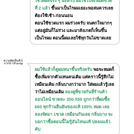
ใช้ได้ผลจริง ๆ นะครับ ผมใช้ไปจะหมดขวด
ที่ 2 แล้ว
ขึ้นมาเป็นไรผมเยอะพอสมควรเลย
ต้องใช้เช้า-ก่อนนอน
ตอนใช้ขวดแรก ผมร่วงครับ จนตกใจมากๆ
แต่อยู่มันก็ไม่ร่วง และมาสังเกตก็เห็นขึ้น
เป็นไรผม ตอนนี้ผมเลยใช้ทุกวันไม่ขาดเลย
ความคิดเห็นที่５
จากชาวPantip
ผมใช้แล้วก็ดูผมหนาขึ้นจริงครับ
พอจะหมดก็
ซื้อเพิ่มจากตัวแทนคนเดิม แต่คราวนี้รู้สึกไม่
เหมือนเดิม กลิ่นบางกว่ามาก ใส่ผมแล้วรู้เลย
ว่าไม่เหมือนเดิม
ลองดูที่ขายกันที่ร้านค้า
ออนไลน์ ขวดละ 350-550 ถูกกว่าที่ผมซื้อ
660 ทุกร้านยืนยันของแท้ 100% หมด เลย
ลองจัดมา 1ขวด เหมือนกันเลย กลิ่นบาง จะ
บอกว่าซื้อตอนนี้ไม่รู้อันไหนแท้ ปลอมแล้ว
คับ