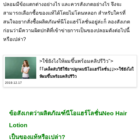
ปลอมมีข้อแตกต่างอย่างไร และควรสังเกตอย่างไร จึงจะ
สามารถเลือกซื้อของแท้ได้โดยไม่โดนหลอก สำหรับใครที่
สนใจอยากสั่งซื้อผลิตภัณฑ์นีโอแฮร์โลชั่นอยู่ล่ะก็ ลองสังเกต
ก่อนว่ามีความผิดปกติที่เข้าข่ายการเป็นของปลอมดังต่อไปนี้
หรือเปล่า
?
>ใช้ยังไงให้ผมขึ้นพร้อมคลิปรีวิว">
｢｢เคล็ดลับวิธีใช้ยาปลูกผมนีโอแฮร์โลชั่น｣｣>>ใช้ยังไงใ
ห้ผมขึ้นพร้อมคลิปรีวิว
2019.12.17
ข้อสังเกตว่าผลิตภัณฑ์นีโอแฮร์โลชั่นNeo Hair
Lotion
เป็นของแท้หรือเปล่า
?