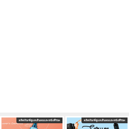
ผลิตภัณฑ์ดูแลเส้นผมและหนังศีรษะ
ผลิตภัณฑ์ดูแลเส้นผมและหนังศีรษะ