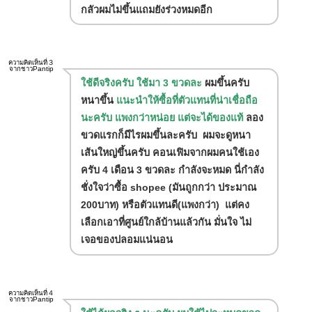
กลัวผมไม่ขึ้นแถมยังร่วงหมดอีก
ความคิดเห็นที่３
จากชาวPantip
ใช้ดีจริงครับ ใช้มา 3 ขวดละ
ผมขึ้นครับ
หนาขึ้น
แนะนำให้ซื้อที่ตัวแทนที่น่าเชื่อถือ
นะครับ แพงกว่าหน่อย แต่จะได้ของแท้
ลอง
ขวดแรกก็มีไรผมขึ้นละครับ ผมจะดูหนา
เส้นใหญ่ขึ้นครับ คอนเฟิมจากผมคนใช้เอง
ครับ 4 เดือน 3 ขวดละ กำลังจะหมด นี่กำลัง
ชั่งใจว่าซื้อ shopee (มันถูกกว่า ประมาณ
200บาท) หรือตัวแทนดี(แพงกว่า) แต่คง
เลือกเอาที่ศูนย์ใกล้บ้านแล้วกัน มั่นใจ ไม่
เจอของปลอมแน่นอน
ความคิดเห็นที่４
จากชาวPantip