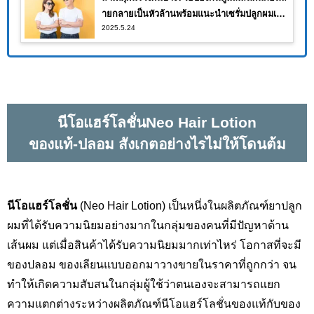
ายกลายเป็นหัวล้านพร้อมแนะนำเซรั่มปลูกผมเห็น
2025.5.24
ผลจนคุณต้องอึ้ง!!
นีโอแฮร์โลชั่นNeo Hair Lotion
ของแท้
-ปลอม สังเกตอย่างไรไม่ให้โดนต้ม
นีโอแฮร์โลชั่น
(Neo Hair Lotion)
เป็นหนึ่งในผลิตภัณฑ์ยาปลูก
ผมที่ได้รับความนิยมอย่างมากในกลุ่มของคนที่มีปัญหาด้าน
เส้นผม แต่เมื่อสินค้าได้รับความนิยมมากเท่าไหร่ โอกาสที่จะมี
ของปลอม ของเลียนแบบออกมาวางขายในราคาที่ถูกกว่า จน
ทำให้เกิดความสับสนในกลุ่มผู้ใช้ว่าตนเองจะสามารถแยก
ความแตกต่างระหว่างผลิตภัณฑ์นีโอแฮร์โลชั่นของแท้กับของ