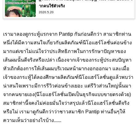
ากคนใช้ตัวจริง
2020.5.20
เรามาลองดูกระทู้แรกจาก Pantip กันก่อนดีกว่า สามาชิกท่าน
หนึ่งได้มีความสนใจเกี่ยวกับผลิตภัณฑ์นีโอแฮร์โลชั่นค่อนข้าง
มากแต่เขาไม่แน่ใจว่าประสิทธิภาพในการรักษาปัญหาของ
เส้นผมนั้นดีจริงหรือเปล่า เนื่องจากเจ้าของกระทู้ประสบปัญหา
หัวเถิกต้องการให้เส้นผมบริเวณหน้าผากงอกออกมา และเมื่อ
เจ้าของกระทู้ได้ลองศึกษาผลิตภัณฑ์นีโอแฮร์โลชั่นดูแล้วพบว่า
น่าสนใจเพราะมีการรีวิวค่อนข้างเยอะ แต่รีวิวส่วนใหญ่นั้นมา
จากคนขายเอง(นีโอแฮร์โลชั่นเปิดเป็นธุรกิจแบบขายตรงด้วย)
สมาชิกท่านี้จคงไม่ค่อยมั่นใจว่าสรุปแล้วนีโอแฮร์โลชั่นดีจริง
หรือไม่ เรามาดูกันดีกว่าว่าชาวสมาชิก Pantip ท่านอื่นๆให้
ความเห็นว่าอย่างไรบ้าง......