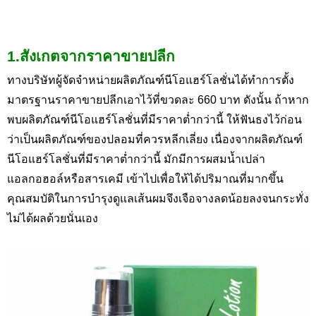
1.สังเกตจากราคาขายปลีก
ทางบริษัทผู้จัดจำหน่ายผลิตภัณฑ์นีโอแฮร์โลชั่นได้ทำการตั้ง
มาตรฐานราคาขายปลีกเอาไว้ที่ขวดละ 660
บาท ดังนั้น ถ้าหาก
พบผลิตภัณฑ์นีโอแฮร์โลชั่นที่มีราคาต่ำกว่านี้ ให้ฟันธงไว้ก่อน
ว่าเป็นผลิตภัณฑ์ของปลอมที่ควรหลีกเลี่ยง เนื่องจากผลิตภัณฑ์
นีโอแฮร์โลชั่นที่มีราคาต่ำกว่านี้ มักมีการผสมน้ำเปล่า
แอลกอฮอล์หรือสารเคมี เข้าไปเพื่อให้ได้ปริมาณที่มากขึ้น
คุณสมบัติในการบำรุงดูแลเส้นผมจึงเจือจางลดน้อยลงจนกระทั่ง
ไม่ได้ผลด้วยนั่นเอง