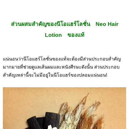
ส่วนผสมสำคัญของนีโอแฮร์โลชั่น Neo Hair
Lotion ของแท้
แน่นอนว่านีโอแฮร์โลชั่นของแท้จะต้องมีส่วนประกอบสำคัญ
มากมายที่ช่วยดูแลเส้นผมและหนังศีรษะดังนั้น ส่วนประกอบ
สำคัญเหล่านี้จะไม่มีอยู่ใน
นีโอแฮร์ของปลอมแน่นอน!