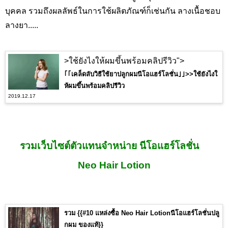
บุคคล รวมถึงผลลัพธ์ในการใช้ผลิตภัณฑ์ก็เช่นกัน ลางเนื้อชอบ
ลางยา.....
>ใช้ยังไงให้ผมขึ้นพร้อมคลิปรีวิว">
｢｢เคล็ดลับวิธีใช้ยาปลูกผมนีโอแฮร์โลชั่น｣｣>>ใช้ยังไงใ
ห้ผมขึ้นพร้อมคลิปรีวิว
2019.12.17
รวมเว็บไซต์ตัวแทนจำหน่าย นีโอแฮร์โลชั่น
Neo Hair Lotion
รวม {{#10 แหล่งซื้อ Neo Hair Lotionนีโอแฮร์โลชั่นปลู
กผม ของแท้}}