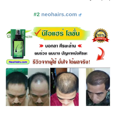
#2
neohairs.com