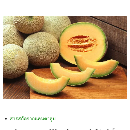
สารสกัดจากแคนตาลูป