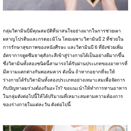
กลุ่มวิตามินบีมีคุณสมบัติที่น่าสนใจอย่างมากในการช่วยเผา
ผลาญโปรตีนและกรดอะมิโน โดยเฉพาะวิตามินบี 2 ที่ช่วยใน
การรักษาสุขภาพของหนังศีรษะ และวิตามินบี 6 ที่ยังช่วยเพิ่ม
อัตราการดูดซึมธาตุสังกะสีเข้าสู่ร่างกายได้เป็นอย่างดีมากขึ้น
ซึ่งวิตามินทั้งสองชนิดนี้สามารถได้รับผ่านประเภทของอาหารที่
มีความแตกต่างกันพอสมควร ดังนั้น ถ้าหากอยากที่จะให้
ร่างกายได้รับวิตามินทั้งสองประเภทอย่างเหมาะสมเพื่อจัดการ
กับปัญหา
ผมร่วงต้องกินอะไร
?
ขอแนะนำให้ทำการทานอาหาร
ในกลุ่มดังต่อไปนี้ให้ได้ปริมาณที่เหมาะสมตามความต้องการ
ของร่างกายในแต่ละวัน ดังต่อไปนี้