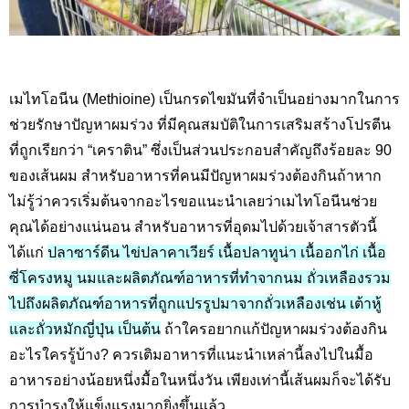
เมไทโอนีน (Methioine)
เป็นกรดไขมันที่จำเป็นอย่างมากในการ
ช่วยรักษาปัญหาผมร่วง ที่มีคุณสมบัติในการเสริมสร้างโปรตีน
ที่ถูกเรียกว่า “เคราติน” ซึ่งเป็นส่วนประกอบสำคัญถึงร้อยละ 90
ของเส้นผม สำหรับอาหารที่คนมีปัญหาผมร่วงต้องกินถ้าหาก
ไม่รู้ว่าควรเริ่มต้นจากอะไรขอแนะนำเลยว่าเมไทโอนีนช่วย
คุณได้อย่างแน่นอน สำหรับอาหารที่อุดมไปด้วยเจ้าสารตัวนี้
ได้แก่
ปลาซาร์ดีน ไข่ปลาคาเวียร์ เนื้อปลาทูน่า เนื้ออกไก่ เนื้อ
ซี่โครงหมู นมและผลิตภัณฑ์อาหารที่ทำจากนม ถั่วเหลืองรวม
ไปถึงผลิตภัณฑ์อาหารที่ถูกแปรรูปมาจากถั่วเหลืองเช่น เต้าหู้
และถั่วหมักญี่ปุ่น เป็นต้น
ถ้าใครอยากแก้ปัญหาผมร่วงต้องกิน
อะไรใครรู้บ้าง
?
ควรเติมอาหารที่แนะนำเหล่านี้ลงไปในมื้อ
อาหารอย่างน้อยหนึ่งมื้อในหนึ่งวัน เพียงเท่านี้เส้นผมก็จะได้รับ
การบำรุงให้แข็งแรงมากยิ่งขึ้นแล้ว