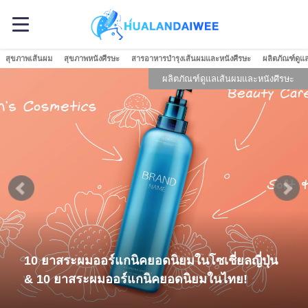
สุขภาพเส้นผม
สุขภาพหนังศีรษะ
สารอาหารบำรุงเส้นผมและหนังศีรษะ
ผลิตภัณฑ์ดูแ
ผลิตภัณฑ์ดูแลเส้นผมและหนังศีรษะ
10 ยาสระผมออร์แกนิคยอดนิยมในโซเชี่ยลญี่ปุ่น
& 10 ยาสระผมออร์แกนิคยอดนิยมในไทย!