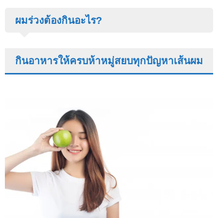
ผมร่วงต้องกินอะไร?
กินอาหารให้ครบห้าหมู่สยบทุกปัญหาเส้นผม