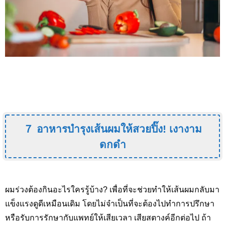
７ อาหารบำรุงเส้นผมให้สวยปิ๊ง
!
เงางาม
ดกดำ
ผมร่วงต้องกินอะไรใครรู้บ้าง?
เพื่อที่จะช่วยทำให้เส้นผมกลับมา
แข็งแรงดูดีเหมือนเดิม โดยไม่จำเป็นที่จะต้องไปทำการปรึกษา
หรือรับการรักษากับแพทย์ให้เสียเวลา เสียสตางค์อีกต่อไป ถ้า