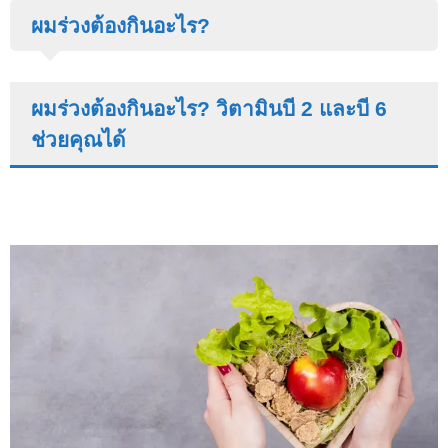
ผมร่วงต้องกินอะไร?
ผมร่วงต้องกินอะไร
?
วิตามินบี 2 และบี 6
ช่วยคุณได้