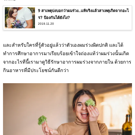
9 สาเหตุบ่งบอกว่าผมร่วง..แท้จริงแล้วสาเหตุเกิดจากอะไ
ร? ป้องกันได้ยังไง?
2019.11.20
และสำหรับใครที่รู้ตัวอยู่แล้วว่าตัวเองผมร่วงผิดปกติ และได้
ทำการศึกษาอาการมาเรียบร้อยเข้าใจถ่องแท้ว่าผมร่วงนั้นเกิด
จากอะไรทีนี้เรามาดูวิธีรักษาอาการผมร่วงจากภายใน ด้วยการ
กินอาหารที่มีประโยชน์กันดีกว่า