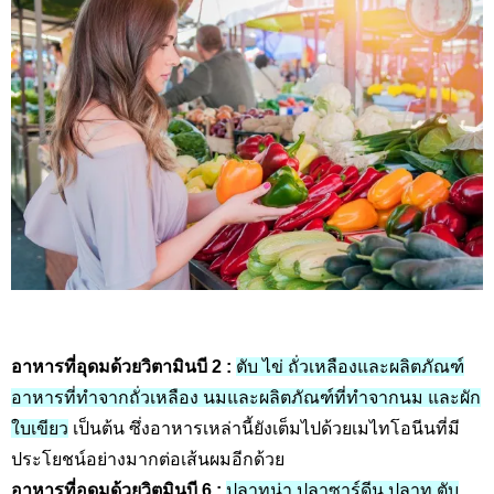
อาหารที่อุดมด้วยวิตามินบี 2
:
ตับ ไข่ ถั่วเหลืองและผลิตภัณฑ์
อาหารที่ทำจากถั่วเหลือง นมและผลิตภัณฑ์ที่ทำจากนม และผัก
ใบเขียว
เป็นต้น ซึ่งอาหารเหล่านี้ยังเต็มไปด้วยเมไทโอนีนที่มี
ประโยชน์อย่างมากต่อเส้นผมอีกด้วย
อาหารที่อุดมด้วยวิตมินบี 6
:
ปลาทูน่า ปลาซาร์ดีน ปลาทู ตับ