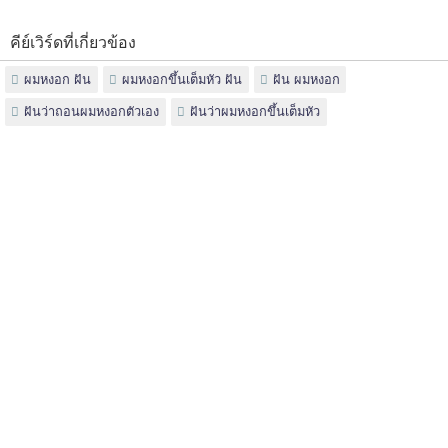
คีย์เวิร์ดที่เกี่ยวข้อง
ผมหงอก ฝัน
ผมหงอกขึ้นเต็มหัว ฝัน
ฝัน ผมหงอก
ฝันว่าถอนผมหงอกตัวเอง
ฝันว่าผมหงอกขึ้นเต็มหัว