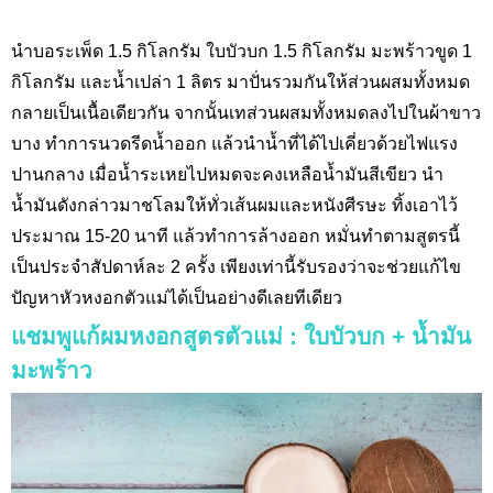
นำบอระเพ็ด 1.5 กิโลกรัม ใบบัวบก 1.5 กิโลกรัม มะพร้าวขูด 1
กิโลกรัม และน้ำเปล่า 1 ลิตร มาปั่นรวมกันให้ส่วนผสมทั้งหมด
กลายเป็นเนื้อเดียวกัน จากนั้นเทส่วนผสมทั้งหมดลงไปในผ้าขาว
บาง ทำการนวดรีดน้ำออก แล้วนำน้ำที่ได้ไปเคี่ยวด้วยไฟแรง
ปานกลาง เมื่อน้ำระเหยไปหมดจะคงเหลือน้ำมันสีเขียว นำ
น้ำมันดังกล่าวมาชโลมให้ทั่วเส้นผมและหนังศีรษะ ทิ้งเอาไว้
ประมาณ 15-20 นาที แล้วทำการล้างออก หมั่นทำตามสูตรนี้
เป็นประจำสัปดาห์ละ 2 ครั้ง เพียงเท่านี้รับรองว่าจะช่วยแก้ไข
ปัญหาหัวหงอกตัวแม่ได้เป็นอย่างดีเลยทีเดียว
แชมพูแก้ผมหงอกสูตรตัวแม่ : ใบบัวบก + น้ำมัน
มะพร้าว