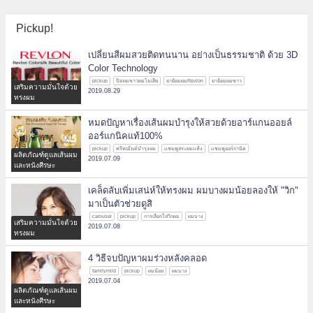
Pickup!
เปลี่ยนสีผมสวยติดทนนาน อย่างเป็นธรรมชาติ ด้วย 3D
Color Technology
pickup
ปิดผมขาวผมไม่เสีย
ยาย้อมผมRevlon
ยาย้อมผมขาว
เสริมความมั่นใจด้วย
2019.08.29
ทรงผม
หมดปัญหาเรื่องเส้นผมบำรุงให้สวยด้วยอาร์แกนออยล์
ออร์แกนิคแท้100%
pickup
ทรีทเม้นต์บำรุงผม
แชมพูสระผมแห้ง
แชมพูออร์กานิค
ผลิตภัณฑ์ดูแลเส้นผม
2019.07.09
และหนังศีรษะ
เคล็ดลับเพิ่มเสน่ห์ให้ทรงผม ผมบางผมน้อยลองให้ "วิก"
มาเป็นตัวช่วยดูสิ
carousel
pickup
การเลือกใส่วิกผม
ผมบาง
เสริมความมั่นใจด้วย
2019.07.08
ทรงผม
4 วิธีจบปัญหาผมร่วงหลังคลอด
familymild
pickup
ผมน้อย
ผมบาง
2019.07.04
ผลิตภัณฑ์ดูแลเส้นผม
และหนังศีรษะ