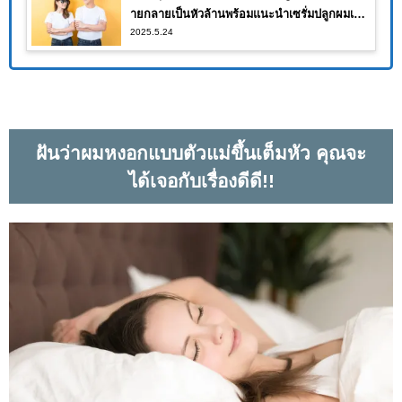
ายกลายเป็นหัวล้านพร้อมแนะนำเซรั่มปลูกผมเห็น
2025.5.24
ผลจนคุณต้องอึ้ง!!
ฝันว่าผมหงอกแบบตัวแม่ขึ้นเต็มหัว คุณจะ
ได้เจอกับเรื่องดีดี!!