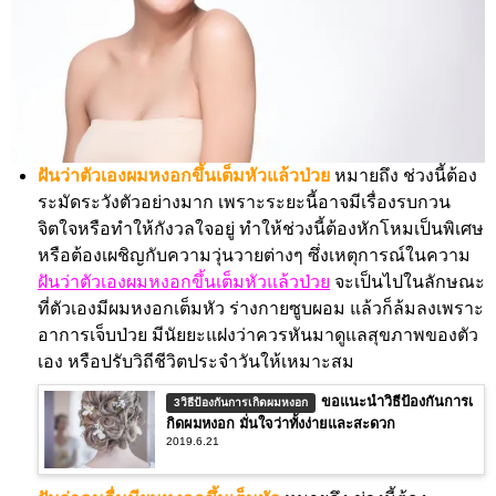
ฝันว่าตัวเองผมหงอกขึ้นเต็มหัวแล้วป่วย
หมายถึง ช่วงนี้ต้อง
ระมัดระวังตัวอย่างมาก เพราะระยะนี้อาจมีเรื่องรบกวน
จิตใจหรือทำให้กังวลใจอยู่ ทำให้ช่วงนี้ต้องหักโหมเป็นพิเศษ
หรือต้องเผชิญกับความวุ่นวายต่างๆ ซึ่งเหตุการณ์ในความ
ฝันว่า
ตัวเองผมหงอกขึ้นเต็มหัวแล้วป่วย
จะเป็นไปในลักษณะ
ที่ตัวเองมีผมหงอกเต็มหัว ร่างกายซูบผอม แล้วก็ล้มลงเพราะ
อาการเจ็บป่วย มีนัยยะแฝงว่าควรหันมาดูแลสุขภาพของตัว
เอง หรือปรับวิถีชีวิตประจำวันให้เหมาะสม
ขอแนะนำวิธีป้องกันการเ
3วิธีป้องกันการเกิดผมหงอก
กิดผมหงอก มั่นใจว่าทั้งง่ายและสะดวก
2019.6.21