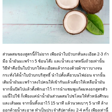
ส่วนผสมของสูตรนี้ก็ไม่ยาก เพียงนำใบบัวบกหั่นละเอียด 2-3 กำ
มือ น้ำมันมะพร้าว 5 ช้อนโต๊ะ และน้ำสะอาดหนึ่งถ้วยเท่านั้น
วิธีทำคือปั่นใบบัวบกให้ละเอียดแล้วกรองด้วยผ้าขาวบางจน
กระทั่งได้น้ำใบบัวบกบริสุทธิ์ นำไปตั้งเคี่ยวบนไฟอ่อน จากนั้น
เติมน้ำมันมะพร้าวลงไปคนให้เข้ากันแล้วเคี่ยวให้เหลือน้ำมัน
จากนั้นปิดไปแล้วตั้งพักเอาไว้ การนำ
แชมพูแก้ผมหงอกสูตรตัว
แม่นี้ไปใช้ ก็เพียงแค่นำน้ำมันส่วนผสมไปชโลมให้ทั่วหนังศีรษะ
และเส้นผม จากนั้นทิ้งเอาไว้ 15 นาที แล้วนวดเบาๆ 5 นาที ล้าง
ออกด้วยน้ำสะอาด ทำเป็นประจำสัปดาห์ละ 2-4 ครั้ง เพียงเท่านี้