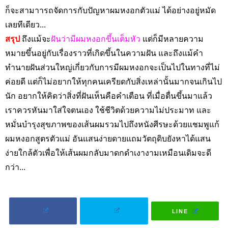
ก็จะสามาารถจัดการกับปัญหาผมหงอกตัวแม่ ได้อย่างอยู่หมัด
เลยทีเดียว...
สรุป
ถึงแม้จะ
ฝันว่ามีผมหงอกขึ้นเต็มหัว
แต่ก็มีหลายความ
หมายขึ้นอยู่กับเรื่องราวที่เกิดขึ้นในความฝัน และถึงแม้คำ
ทำนายฝันส่วนใหญ่เกี่ยวกับการมีผมหงอกจะเป็นไปในทางที่ไม่
ค่อยดี แต่ก็ไม่อยากให้ทุกคนเครียดกับสิ่งเหล่านั้นมากจนเกินไป
นัก อยากให้คิดว่าสิ่งที่ฝันเห็นคือคำเตือน ที่เมื่อตื่นขึ้นมาแล้ว
เราควรหันมาใส่ใจตนเอง ใช้ชีวิตด้วยความไม่ประมาท และ
หมั่นบำรุงสุขภาพของเส้นผมรวมไปถึงหนังศีรษะด้วย
แชมพูแก้
ผมหงอกสูตรตัวแม่ อันแสนง่ายดายแถมวัตถุดิบยังหาได้แสน
ง่ายใกล้ตัวเพื่อให้เส้นผมกลับมาดกดำเงางามเหมือนเดิมจะดี
กว่า...
LINE