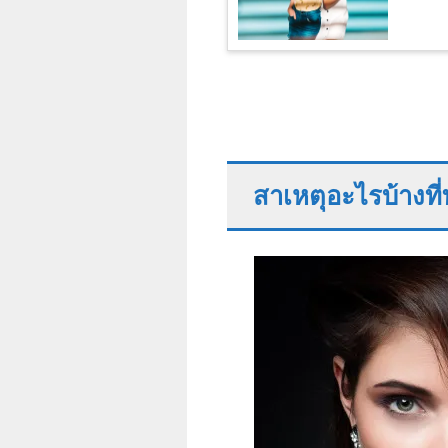
สาเหตุอะไรบ้างที