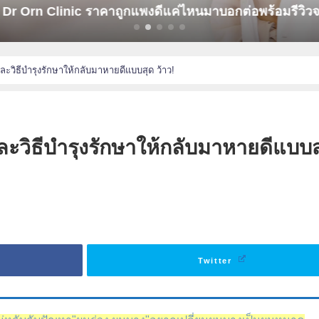
r Orn Clinic ราคาถูกแพงดีแค่ไหนมาบอกต่อพร้อมรีวิวจา
ะวิธีบำรุงรักษาให้กลับมาหายดีแบบสุด ว้าว!
ะวิธีบำรุงรักษาให้กลับมาหายดีแบบส
Twitter