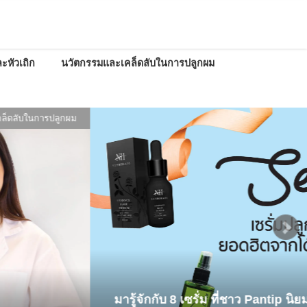
ะหัวเถิก
นวัตกรรมและเคล็ดลับในการปลูกผม
ลับในการปลูกผม
มารู้จักกับ 8 เซรั่ม ที่ชาว Pantip นิยม