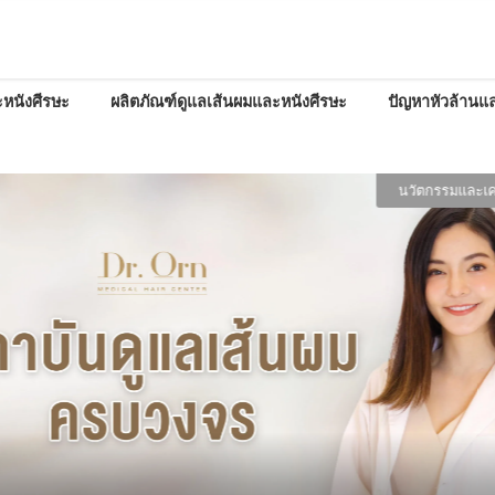
หนังศีรษะ
ผลิตภัณฑ์ดูแลเส้นผมและหนังศีรษะ
ปัญหาหัวล้านแล
นวัตกรรมและเคล็ด