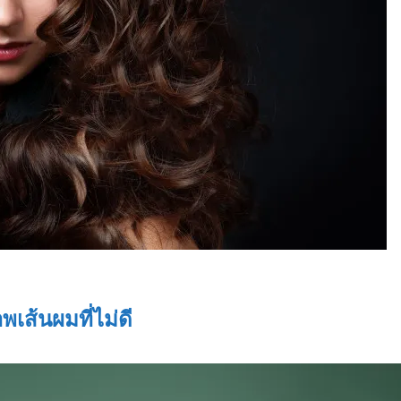
พเส้นผมที่ไม่ดี