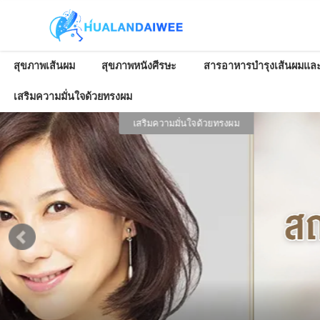
สุขภาพเส้นผม
สุขภาพหนังศีรษะ
สารอาหารบำรุงเส้นผมและ
เสริมความมั่นใจด้วยทรงผม
เสริมความมั่นใจด้วยทรงผม