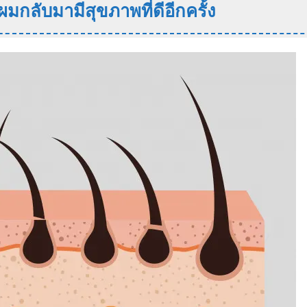
ผมกลับมามีสุขภาพที่ดีอีกครั้ง