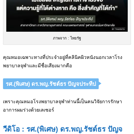
ภาพจาก : ไทยรัฐ
คุณหมอเฉพาะทางที่ประจำอยู่ที่คลินิคผิวหนังนอกเวลาโรง
พยาบาลจุฬาและมีชื่อเสียงมากคือ
รศ.(พิเศษ) ดร.พญ.รัชต์ธร ปัญจประทีป
เพราะคุณหมอโรงพยาบาลจุฬาท่านนี้เป็นคนวิจัยการรักษา
อาการผมร่วงด้วยเลเซอร์
วีดิโอ : รศ.(พิเศษ) ดร.พญ.รัชต์ธร ปัญจ