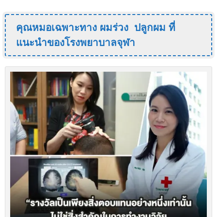
คุณหมอเฉพาะทาง ผมร่วง ปลูกผม ที่
แนะนำของโรงพยาบาลจุฬา