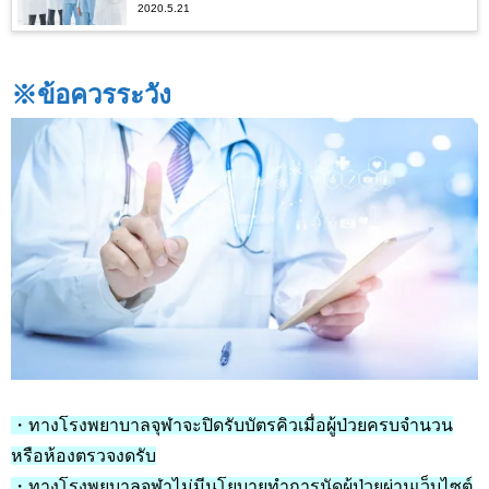
2020.5.21
※ข้อควรระวัง
・ทางโรงพยาบาลจุฬาจะปิดรับบัตรคิวเมื่อผู้ป่วยครบจำนวน
หรือห้องตรวจงดรับ
・ทางโรงพยบาลจุฬาไม่มีนโยบายทำการนัดผู้ป่วยผ่านเว็บไซต์