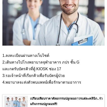
1.ลงทะเบียนผ่านทางเว็บไซต์
2.เดินทางไปโรงพยาบาลจุฬาอาคาร ภปร ชั้น G
และกดรับบัตรคิวที่ตู้ KIOSK ช่อง 17
3.รอเจ้าหน้าที่เรียกคิวเพื่อรับบัตรผู้ป่วย
4.พยาบาลจะส่งตัวพบแพทย์เพื่อรักษาตามอาการ
เปรียบเทียบราคาศัลยกรรมปลูกผมถาวรแต่ละคลินิก..ร่ว
มกิจกรรมปลูกผมฟรี!