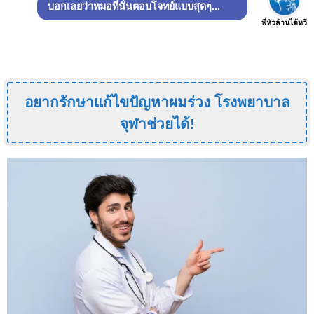
บอกเลยว่าหมอที่นั่นตอบโจทย์แบบสุดๆ...
พี่หัวล้านได้หวี
อยากรักษาแก้ไขปัญหาผมร่วง โรงพยาบาล
จุฬาช่วยได้!