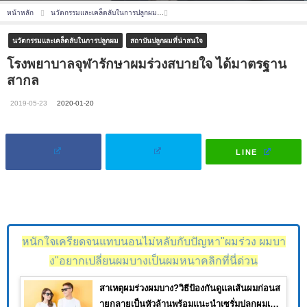
หน้าหลัก
นวัตกรรมและเคล็ดลับในการปลูกผม
โรงพยาบาลจุฬารักษาผมร่วงสบายใจ ได้มา
นวัตกรรมและเคล็ดลับในการปลูกผม
สถาบันปลูกผมที่น่าสนใจ
โรงพยาบาลจุฬารักษาผมร่วงสบายใจ ได้มาตรฐาน
สากล
2019-05-23
2020-01-20
LINE
หนักใจเครียดจนแทบนอนไม่หลับกับปัญหา"ผมร่วง ผมบา
ง"อยากเปลี่ยนผมบางเป็นผมหนาคลิกที่นี่ด่วน
สาเหตุผมร่วงผมบาง?วิธีป้องกันดูแลเส้นผมก่อนส
ายกลายเป็นหัวล้านพร้อมแนะนำเซรั่มปลูกผมเห็น