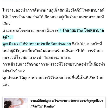
ไม่ว่าจะลองทำการค้นหาผ่านกูเกิ้ลสักเพียงใดก็มีโรงพยาบาลที่
ให้บริการรักษาผมร่วงให้เลือกสรรอยู่เป็นจำนวนมากมายเลยที
เดียว
ท่ามกลางโรงพยาบาลหล่านั้นการ
「
รักษาผมร่วง โรงพยาบาล
จุฬา」
ดูเหมือนจะได้รับความน่าเชื่อถืออย่างมาก
จึงไม่น่าแปลกใจที่
เหล่าผู้มีปัญหาเกี่ยวกับเส้นผมจะพร้อมเดินทางไปทำการรักษา
ผมร่วงที่โรงพยาบาลจุฬากันอย่างมากมาย
การเข้ารับการรักษาอาการผมร่วงที่โรงพยาบาลจุฬานั้นต้องทำ
อย่างไรบ้าง？
ทุกคำตอบได้ถูกรวบรวมเอาไว้ในบทความชิ้นนี้เป็นที่เรียบร้อย
แล้ว
รวมคลินิกปลูกผม/โรงพยาบาลรักษาผมร่วงที่ถูกพูดถึงมา
กที่สุดใน" Pantip"