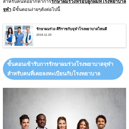
สำหรับคนที่อยากทำการ
รักษาผมร่วงหรือปลูกผมที่โรงพยาบาล
จุฬา
มีขั้นตอนง่ายๆดังต่อไปนี้
รักษาผมร่วง ศิริราชกับจุฬาโรงพยาบาลไหนดี
2019.11.20
ขั้นตอนเข้ารับการรักษาผมร่วงโรงพยาบาลจุฬา
สำหรับคนที่เคยลงทะเบียนกับโรงพยาบาล