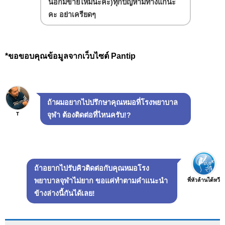
นอกมีขายไหมนะคะ)
ทุกปัญหามีทางแก้นะ
คะ อย่าเครียดๆ
*ขอขอบคุณข้อมูลจากเว็บไซต์ Pantip
ถ้าผมอยากไปปรึกษาคุณหมอที่โรงพยาบาล
T
จุฬา ต้องติดต่อที่ไหนครับ!?
ถ้าอยากไปรับคิวติดต่อกับคุณหมอโรง
พี่หัวล้านได้หวี
พยาบาลจุฬาไม่ยาก ขอแค่ทำตามคำแนะนำ
ข้างล่างนี้กันได้เลย!