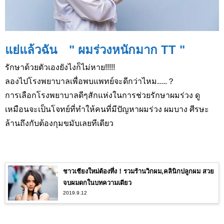
แย่แล้วฉัน " ผมร่วงหนักมาก TT "
รักษาด้วยตัวเองยังไงก็ไม่หาย!!!!!
ลองไปโรงพยาบาลเพื่อพบแพทย์จะดีกว่าไหม.....？
การเลือกโรงพยาบาลดีๆสักแห่งในการช่วยรักษาผมร่วง ดู
เหมือนจะเป็นโจทย์ที่ทำให้คนที่มีปัญหาผมร่วง ผมบาง ศีรษะ
ล้านถึงกับต้องกุมขมับเลยทีเดียว
ชาวเชียงใหม่ต้องทึ่ง！รวมร้านวิกผม,คลินิกปลูกผม สวย
จบผมดกในบทความเดียว
2019.9.12