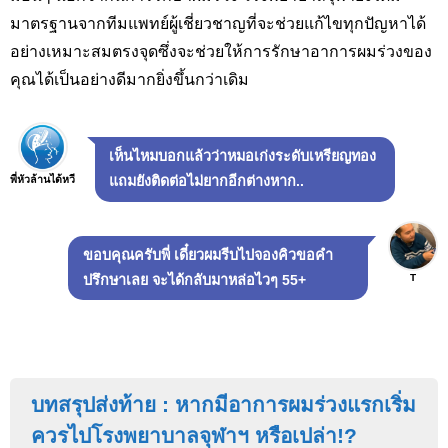
มาตรฐานจากทีมแพทย์ผู้เชี่ยวชาญที่จะช่วยแก้ไขทุกปัญหาได้
อย่างเหมาะสมตรงจุดซึ่งจะช่วยให้การรักษาอาการผมร่วงของ
คุณได้เป็นอย่างดีมากยิ่งขึ้นกว่าเดิม
เห็นไหมบอกแล้วว่าหมอเก่งระดับเหรียญทอง
พี่หัวล้านได้หวี
แถมยังติดต่อไม่ยากอีกต่างหาก..
ขอบคุณครับพี่ เดี๋ยวผมรีบไปจองคิวขอคำ
T
ปรึกษาเลย จะได้กลับมาหล่อไวๆ 55+
บทสรุปส่งท้าย : หากมีอาการผมร่วงแรกเริ่ม
ควรไปโรงพยาบาลจุฬาฯ หรือเปล่า!?