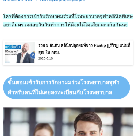
ใครที่ต้องการเข้ารับรักษาผมร่วงที่โรงพยาบาลจุฬาคลินิคพิเศษ
อย่าลืมตรวจสอบวันวันทำการให้ดีจะได้ไม่เสียเวลาเก้อกันนะ
รวม 9 อันดับ คลินิกปลูกผมที่ชาว Pantip [[รีวิว]] แน่นที่
สุด! ใน กทม.
2020.6.10
ขั้นตอนเข้ารับการรักษาผมร่วงโรงพยาบาลจุฬา
สำหรับคนที่ไม่เคยลงทะเบียนกับโรงพยาบาล