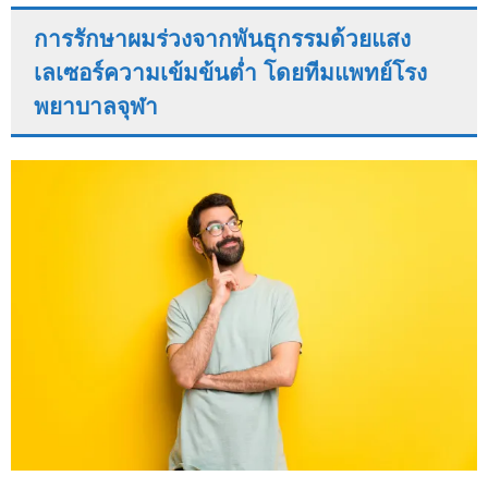
การรักษาผมร่วงจากพันธุกรรมด้วยแสง
เลเซอร์ความเข้มข้นต่ำ โดยทีมแพทย์โรง
พยาบาลจุฬา