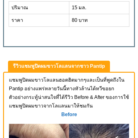
ปริมาณ
15 มล.
ราคา
80 บาท
รีวิวแชมพูปิดผมขาวโลแลนจากชาว Pantip
แชมพูปิดผมขาวโลแลนฮอตฮิตมากๆและเป็นที่พูดถึงใน
Pantip อย่างแพร่หลายวันนี้ทางหัวล้านได้หวีขอยก
ตัวอย่างกระทู้น่าสนใจที่ได้รีวิว Before & After ของการใช้
แชมพูปิดผมขาวจากโลแลนมาให้ชมกัน
Before