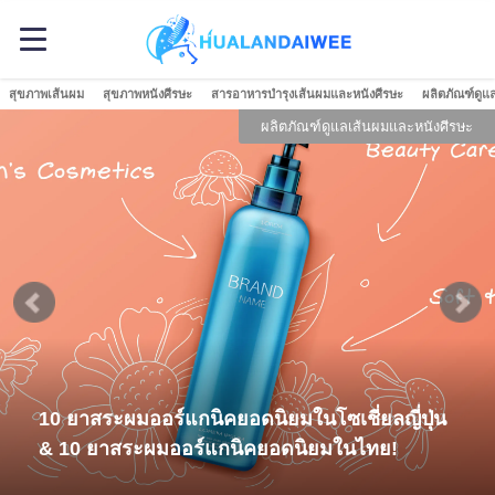
สุขภาพเส้นผม
สุขภาพหนังศีรษะ
สารอาหารบำรุงเส้นผมและหนังศีรษะ
ผลิตภัณฑ์ดูแ
ผลิตภัณฑ์ดูแลเส้นผมและหนังศีรษะ
10 ยาสระผมออร์แกนิคยอดนิยมในโซเชี่ยลญี่ปุ่น
& 10 ยาสระผมออร์แกนิคยอดนิยมในไทย!