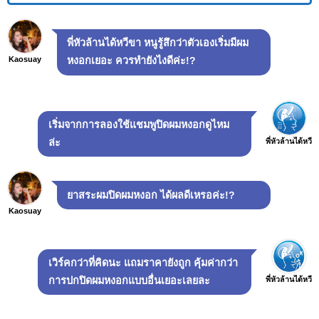
พี่หัวล้านได้หวีขา หนูรู้สึกว่าตัวเองเริ่มมีผม
Kaosuay
หงอกเยอะ ควรทำยังไงดีค่ะ!?
เริ่มจากการลองใช้แชมพูปิดผมหงอกดูไหม
พี่หัวล้านได้หวี
ล่ะ
ยาสระผมปิดผมหงอก ได้ผลดีเหรอค่ะ!?
Kaosuay
เวิร์คกว่าที่คิดนะ แถมราคายังถูก คุ้มค่ากว่า
พี่หัวล้านได้หวี
การปกปิดผมหงอกแบบอื่นเยอะเลยละ