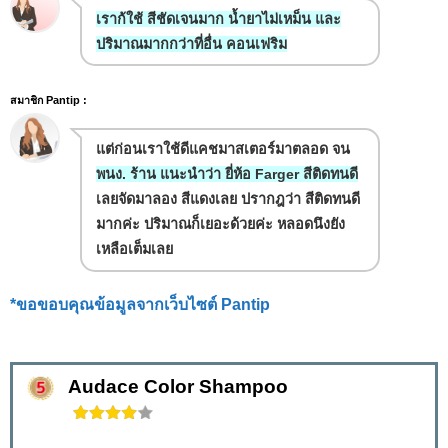
เราก้ใช้ สีชัดเจนมาก น้ำยาไม่เหม็น และ
ปริมาณมากกว่าที่อื่น คอนเฟริม
สมาชิก Pantip :
แต่ก่อนเราใช้ดีแคชมาสเตอร์มาตลอด จน
พนง. ร้าน แนะนำว่า ยี่ห้อ Farger สีติดทนดี
เลยจัดมาลอง สีแดงเลย ปรากฎว่า สีติดทนดี
มากค่ะ ปริมาณก็เยอะด้วยค่ะ หลอดนึงยัง
เหลือเต็มเลย
*ขอขอบคุณข้อมูลจากเว็บไซต์ Pantip
Audace Color Shampoo