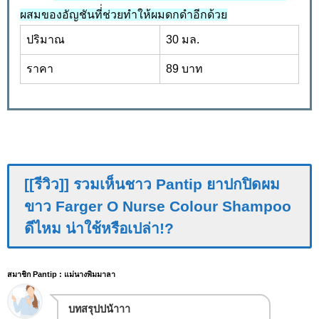
ผสมของอัญชันที่่ช่วยทำให้ผมดกดำอีกด้วย
ปริมาณ
30 มล.
ราคา
89 บาท
[[รีวิว]] รวมเห็นชาว Pantip ยาปกปิดผม
ขาว Farger O Nurse Colour Shampoo
ดีไหม น่าใช้หรือเปล่า!?
สมาชิก Pantip : แม่นางพิมมาลา
บทสรุปปน้าาา