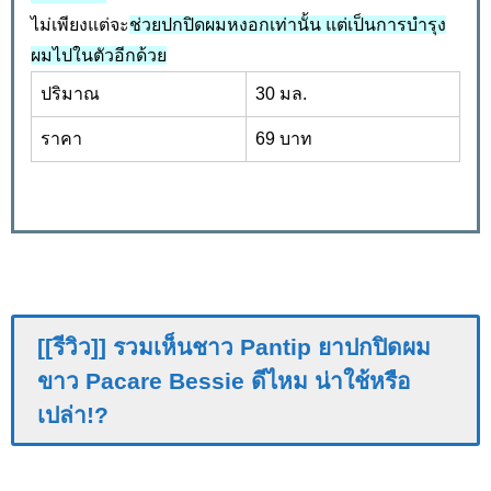
ไม่เพียงแต่จะ
ช่วยปกปิดผมหงอกเท่านั้น แต่เป็นการบำรุง
ผมไปในตัวอีกด้วย
ปริมาณ
30 มล.
ราคา
69 บาท
[[รีวิว]] รวมเห็นชาว Pantip ยาปกปิดผม
ขาว Pacare Bessie ดีไหม น่าใช้หรือ
เปล่า!?