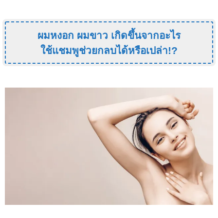
ผมหงอก ผมขาว เกิดขึ้นจากอะไร
ใช้แชมพูช่วยกลบได้หรือเปล่า!?