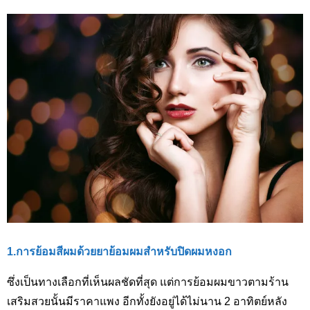
1.การย้อมสีผมด้วยยาย้อมผมสำหรับปิดผมหงอก
ซึ่งเป็นทางเลือกที่เห็นผลชัดที่สุด แต่การย้อมผมขาวตามร้าน
เสริมสวยนั้นมีราคาแพง อีกทั้งยังอยู่ได้ไม่นาน 2
อาทิตย์หลัง