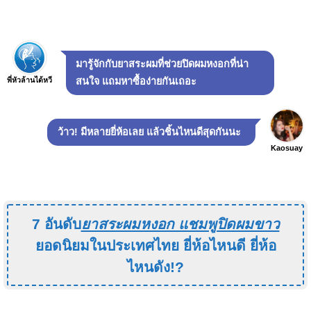
มารู้จักกับยาสระผมที่ช่วยปิดผมหงอกที่น่า
พี่หัวล้านได้หวี
สนใจ แถมหาซื้อง่ายกันเถอะ
ว้าว! มีหลายยี่ห้อเลย แล้วชิ้นไหนดีสุดกันนะ
Kaosuay
7 อันดับ
ยาสระผมหงอก แชมพูปิดผมขาว
ยอดนิยมในประเทศไทย ยี่ห้อไหนดี ยี่ห้อ
ไหนดัง!?