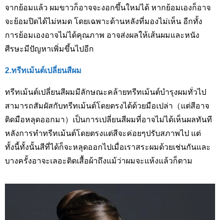
จากย้อมแล้ว ผมขาวก็อาจจะงอกขึ้นใหม่ได้ หากย้อมเองก็อาจ
จะย้อมปิดได้ไม่หมด โดยเฉพาะด้านหลังที่มองไม่เห็น อีกทั้ง
การย้อมเองอาจไม่ได้คุณภาพ อาจส่งผลให้เส้นผมและหนัง
ศีรษะมีปัญหาเพิ่มขึ้นไปอีก
2.ทรีทเม้นต์เปลี่ยนสีผม
ทรีทเม้นต์เปลี่ยนสีผมมีลักษณะคล้ายทรีทเม้นต์บำรุงผมทั่วไป
สามารถสัมผัสกับทรีทเม้นต์โดยตรงได้ด้วยมือเปล่า（แต่สีอาจ
ติดมือหลุดออกมา）เป็นการเปลี่ยนสีผมที่อาจไม่ได้เห็นผลทันที
หลังการทำทรีทเม้นต์โดยตรงแต่สีจะค่อยๆปรับสภาพไป แต่
ทั้งนี้ทั้งนั้นสีที่ได้ก็จะหลุดออกไปเมื่อเราสระผมด้วยเช่นกันและ
บางครั้งอาจะเลอะติดเสื้อผ้าถึงแม้ว่าผมจะแห้งแล้วก็ตาม